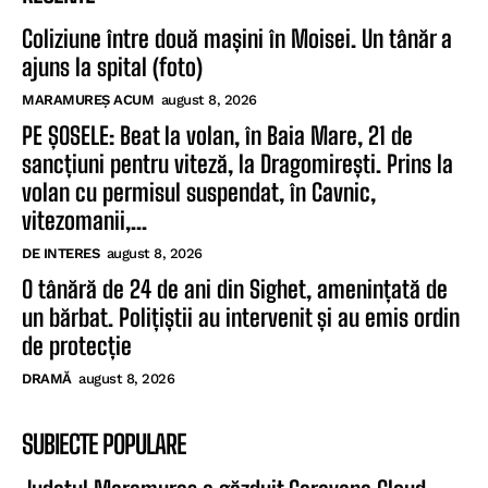
Coliziune între două mașini în Moisei. Un tânăr a
ajuns la spital (foto)
MARAMUREȘ ACUM
august 8, 2026
PE ȘOSELE: Beat la volan, în Baia Mare, 21 de
sancțiuni pentru viteză, la Dragomirești. Prins la
volan cu permisul suspendat, în Cavnic,
vitezomanii,...
DE INTERES
august 8, 2026
O tânără de 24 de ani din Sighet, amenințată de
un bărbat. Polițiștii au intervenit și au emis ordin
de protecție
DRAMĂ
august 8, 2026
SUBIECTE POPULARE