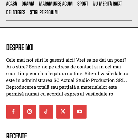
ACASĂ
DRAMĂ
MARAMUREȘ ACUM
SPORT
NU MERITĂ RATAT
DE INTERES
ȘTIRI PE REGIUNI
DESPRE NOI
Cele mai noi stiri le gasesti aici! Vrei sa ne dai un pont?
Ai o stire? Scrie-ne pe adresa de contact si in cel mai
scurt timp vom lua legatura cu tine. Site-ul vasiledale.ro
este in administrarea SC Actual Studio Production SRL .
Reproducerea totală sau parțială a materialelor este
permisă numai cu acordul expres al vasiledale.ro
RECENTE