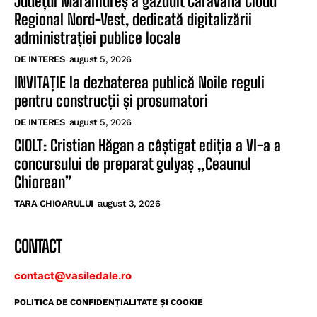
Județul Maramureș a găzduit Caravana Cloud
Regional Nord-Vest, dedicată digitalizării
administrației publice locale
DE INTERES
august 5, 2026
INVITAȚIE la dezbaterea publică Noile reguli
pentru construcții și prosumatori
DE INTERES
august 5, 2026
CIOLT: Cristian Hăgan a câștigat ediția a VI-a a
concursului de preparat gulyaș „Ceaunul
Chiorean”
TARA CHIOARULUI
august 3, 2026
CONTACT
contact@vasiledale.ro
POLITICA DE CONFIDENŢIALITATE ŞI COOKIE