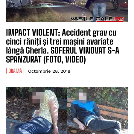
IMPACT VIOLENT: Accident grav cu
cinci răniţi şi trei maşini avariate
lângă Gherla. SOFERUL VINOVAT S-A
SPANZURAT (FOTO, VIDEO)
DRAMĂ
Octombrie 28, 2018