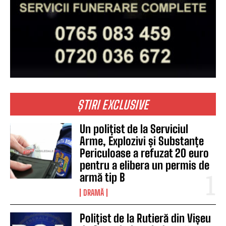
ȘTIRI EXCLUSIVE
Un polițist de la Serviciul
Arme, Explozivi și Substanțe
Periculoase a refuzat 20 euro
pentru a elibera un permis de
armă tip B
DRAMĂ
Polițist de la Rutieră din Vișeu