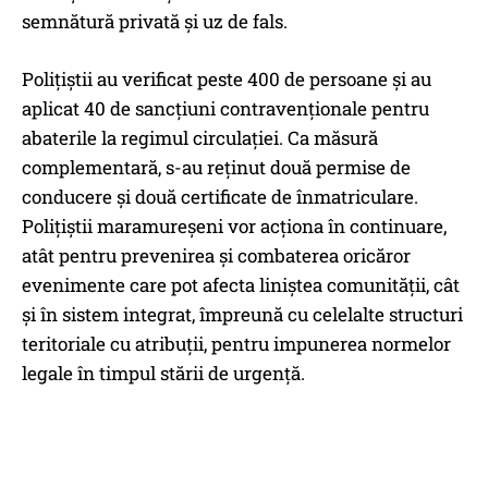
semnătură privată şi uz de fals.
Poliţiştii au verificat peste 400 de persoane şi au
aplicat 40 de sancţiuni contravenţionale pentru
abaterile la regimul circulaţiei. Ca măsură
complementară, s-au reţinut două permise de
conducere şi două certificate de înmatriculare.
Poliţiştii maramureşeni vor acţiona în continuare,
atât pentru prevenirea şi combaterea oricăror
evenimente care pot afecta liniştea comunităţii, cât
şi în sistem integrat, împreună cu celelalte structuri
teritoriale cu atribuţii, pentru impunerea normelor
legale în timpul stării de urgenţă.