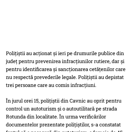
Poliţiştii au acţionat şi ieri pe drumurile publice din
judeţ pentru prevenirea infracţiunilor rutiere, dar şi
pentru identificarea şi sancţionarea cetăţenilor care
nu respectă prevederile legale. Poliţiştii au depistat
trei persoane care au comis infracţiuni.
În jurul orei 15, poliţiştii din Cavnic au oprit pentru
control un autoturism şi o autoutilitară pe strada
Rotunda din localitate. În urma verificărilor
documentelor prezentate poliţiştilor, s-a constatat