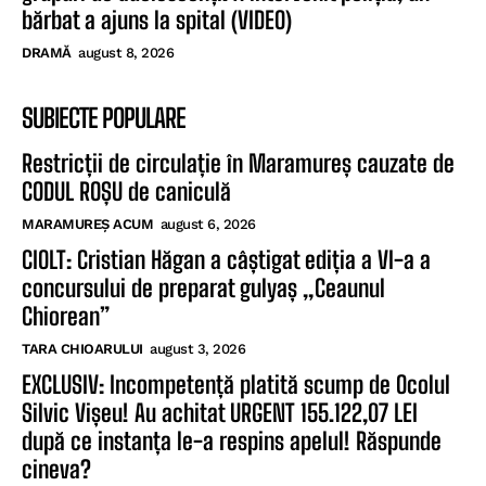
bărbat a ajuns la spital (VIDEO)
DRAMĂ
august 8, 2026
SUBIECTE POPULARE
Restricții de circulație în Maramureș cauzate de
CODUL ROȘU de caniculă
MARAMUREȘ ACUM
august 6, 2026
CIOLT: Cristian Hăgan a câștigat ediția a VI-a a
concursului de preparat gulyaș „Ceaunul
Chiorean”
TARA CHIOARULUI
august 3, 2026
EXCLUSIV: Incompetență platită scump de Ocolul
Silvic Vișeu! Au achitat URGENT 155.122,07 LEI
după ce instanța le-a respins apelul! Răspunde
cineva?