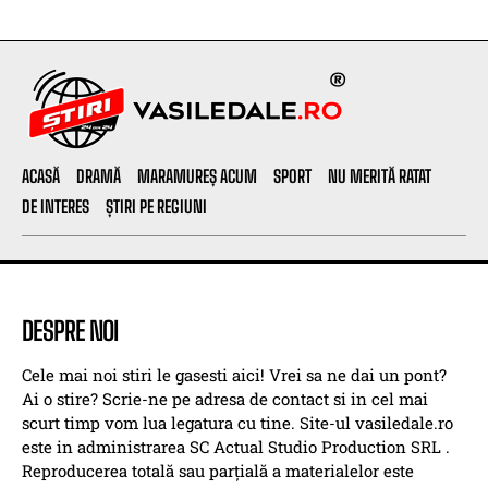
ACASĂ
DRAMĂ
MARAMUREȘ ACUM
SPORT
NU MERITĂ RATAT
DE INTERES
ȘTIRI PE REGIUNI
DESPRE NOI
Cele mai noi stiri le gasesti aici! Vrei sa ne dai un pont?
Ai o stire? Scrie-ne pe adresa de contact si in cel mai
scurt timp vom lua legatura cu tine. Site-ul vasiledale.ro
este in administrarea SC Actual Studio Production SRL .
Reproducerea totală sau parțială a materialelor este