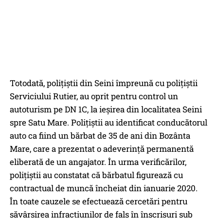
Totodată, poliţiştii din Seini împreună cu poliţiştii
Serviciului Rutier, au oprit pentru control un
autoturism pe DN 1C, la ieșirea din localitatea Seini
spre Satu Mare. Poliţiştii au identificat conducătorul
auto ca fiind un bărbat de 35 de ani din Bozânta
Mare, care a prezentat o adeverință permanentă
eliberată de un angajator. În urma verificărilor,
poliţiştii au constatat că bărbatul figurează cu
contractual de muncă încheiat din ianuarie 2020.
În toate cauzele se efectuează cercetări pentru
săvârşirea infracţiunilor de fals în înscrisuri sub