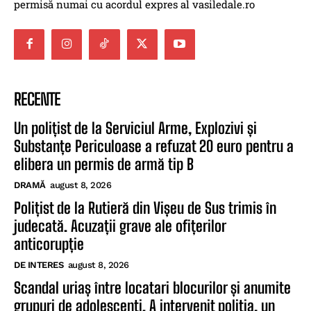
permisă numai cu acordul expres al vasiledale.ro
RECENTE
Un polițist de la Serviciul Arme, Explozivi și
Substanțe Periculoase a refuzat 20 euro pentru a
elibera un permis de armă tip B
DRAMĂ
august 8, 2026
Polițist de la Rutieră din Vișeu de Sus trimis în
judecată. Acuzații grave ale ofițerilor
anticorupție
DE INTERES
august 8, 2026
Scandal uriaș între locatari blocurilor și anumite
grupuri de adolescenți. A intervenit poliția, un