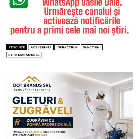
WhatsApp Vasile Dale.
Urmărește canalul și
activează notificările
pentru a primi cele mai noi știri.
TENDINȚE
ADEVERINTA
INFRACŢIUNI
SANCȚIUNI
STIRI MARAMURES