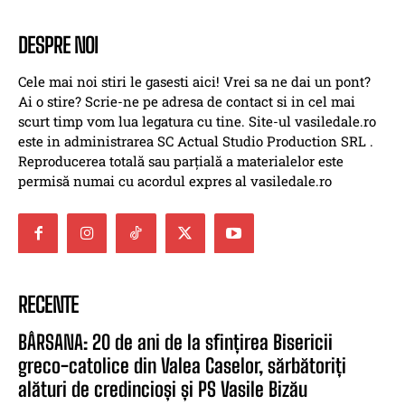
DESPRE NOI
Cele mai noi stiri le gasesti aici! Vrei sa ne dai un pont?
Ai o stire? Scrie-ne pe adresa de contact si in cel mai
scurt timp vom lua legatura cu tine. Site-ul vasiledale.ro
este in administrarea SC Actual Studio Production SRL .
Reproducerea totală sau parțială a materialelor este
permisă numai cu acordul expres al vasiledale.ro
RECENTE
BÂRSANA: 20 de ani de la sfințirea Bisericii
greco-catolice din Valea Caselor, sărbătoriți
alături de credincioși și PS Vasile Bizău