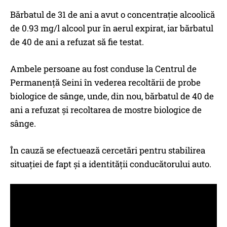
Bărbatul de 31 de ani a avut o concentrație alcoolică
de 0.93 mg/l alcool pur în aerul expirat, iar bărbatul
de 40 de ani a refuzat să fie testat.
Ambele persoane au fost conduse la Centrul de
Permanență Seini în vederea recoltării de probe
biologice de sânge, unde, din nou, bărbatul de 40 de
ani a refuzat și recoltarea de mostre biologice de
sânge.
În cauză se efectuează cercetări pentru stabilirea
situației de fapt și a identității conducătorului auto.