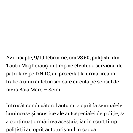
Azi-noapte, 9/10 februarie, ora 23.50, polițiștii din
Tăuții Măgherăuș, în timp ce efectuau serviciul de
patrulare pe D.N.1C, au procedat la urmărirea în
trafic a unui autoturism care circula pe sensul de
mers Baia Mare – Seini.
Întrucât conducătorul auto nu a oprit la semnalele
luminoase și acustice ale autospecialei de poliție, s-
a continuat urmărirea acestuia, iar în scurt timp
polițiștii au oprit autoturismul în cauză.