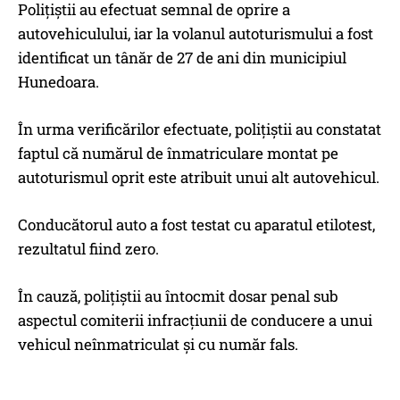
Polițiștii au efectuat semnal de oprire a
autovehiculului, iar la volanul autoturismului a fost
identificat un tânăr de 27 de ani din municipiul
Hunedoara.
În urma verificărilor efectuate, polițiștii au constatat
faptul că numărul de înmatriculare montat pe
autoturismul oprit este atribuit unui alt autovehicul.
Conducătorul auto a fost testat cu aparatul etilotest,
rezultatul fiind zero.
În cauză, polițiștii au întocmit dosar penal sub
aspectul comiterii infracțiunii de conducere a unui
vehicul neînmatriculat și cu număr fals.