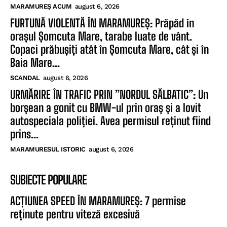
MARAMUREȘ ACUM
august 6, 2026
FURTUNĂ VIOLENTĂ ÎN MARAMUREȘ: Prăpăd în
orașul Șomcuta Mare, tarabe luate de vânt.
Copaci prăbușiți atât în Șomcuta Mare, cât și în
Baia Mare...
SCANDAL
august 6, 2026
URMĂRIRE ÎN TRAFIC PRIN ”NORDUL SĂLBATIC”: Un
borșean a gonit cu BMW-ul prin oraș și a lovit
autospeciala poliției. Avea permisul reținut fiind
prins...
MARAMURESUL ISTORIC
august 6, 2026
SUBIECTE POPULARE
ACȚIUNEA SPEED ÎN MARAMUREȘ: 7 permise
reținute pentru viteză excesivă