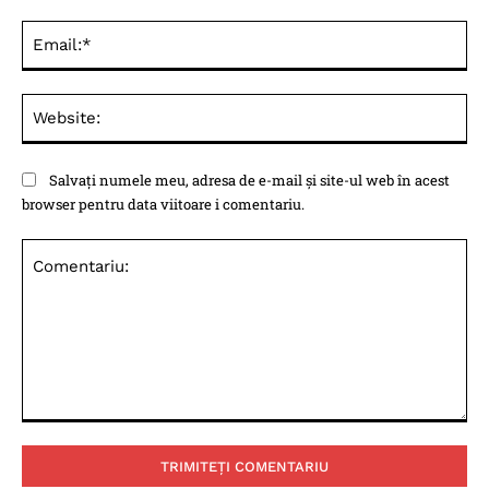
Ema
Web
Salvați numele meu, adresa de e-mail și site-ul web în acest
browser pentru data viitoare i comentariu.
Comentariu: