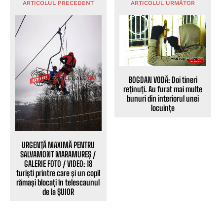
ARTICOLUL PRECEDENT
ARTICOLUL URMĂTOR
BOGDAN VODĂ: Doi tineri
reținuți. Au furat mai multe
bunuri din interiorul unei
locuințe
URGENȚĂ MAXIMĂ PENTRU
SALVAMONT MARAMUREȘ /
GALERIE FOTO / VIDEO: 18
turiști printre care și un copil
rămași blocați în telescaunul
de la ȘUIOR