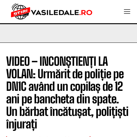
VIDEO – INCONȘTIENȚI LA
VOLAN: Urmărit de poliție pe
DN1C având un copilaș de 12
ani pe bancheta din spate.
Un bărbat încătușat, polițiști
înjurați