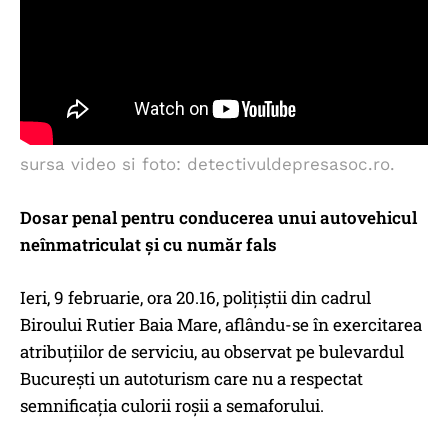
sursa video si foto: detectivuldepresasoc.ro.
Dosar penal pentru conducerea unui autovehicul
neînmatriculat și cu număr fals
Ieri, 9 februarie, ora 20.16, polițiștii din cadrul
Biroului Rutier Baia Mare, aflându-se în exercitarea
atribuțiilor de serviciu, au observat pe bulevardul
București un autoturism care nu a respectat
semnificația culorii roșii a semaforului.