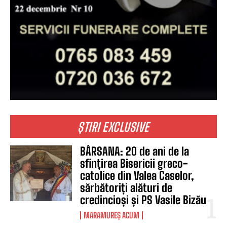
ȘTIRI EXCLUSIVE
BÂRSANA: 20 de ani de la
sfințirea Bisericii greco-
catolice din Valea Caselor,
sărbătoriți alături de
credincioși și PS Vasile Bizău
MARAMUREȘ ACUM