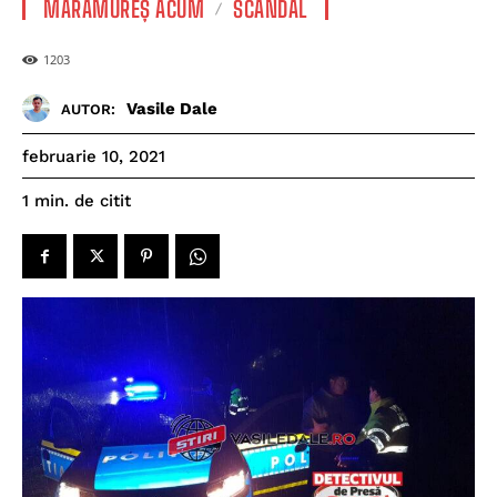
MARAMUREȘ ACUM
SCANDAL
1203
Vasile Dale
AUTOR:
februarie 10, 2021
de citit
1
min.