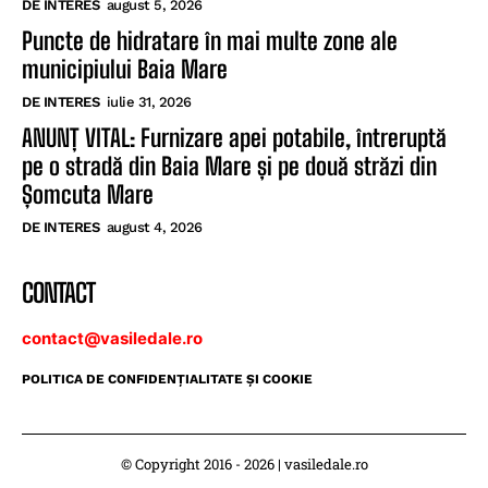
DE INTERES
august 5, 2026
Puncte de hidratare în mai multe zone ale
municipiului Baia Mare
DE INTERES
iulie 31, 2026
ANUNȚ VITAL: Furnizare apei potabile, întreruptă
pe o stradă din Baia Mare și pe două străzi din
Șomcuta Mare
DE INTERES
august 4, 2026
CONTACT
contact@vasiledale.ro
POLITICA DE CONFIDENŢIALITATE ŞI COOKIE
© Copyright 2016 - 2026 | vasiledale.ro