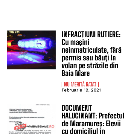
INFRACŢIUNI RUTIERE:
Cu maşini
neînmatriculate, fără
permis sau băuţi la
volan pe străzile din
Baia Mare
NU MERITĂ RATAT
Februarie 19, 2021
DOCUMENT
HALUCINANT: Prefectul
de Maramureș: Elevii
cu domiciliul în