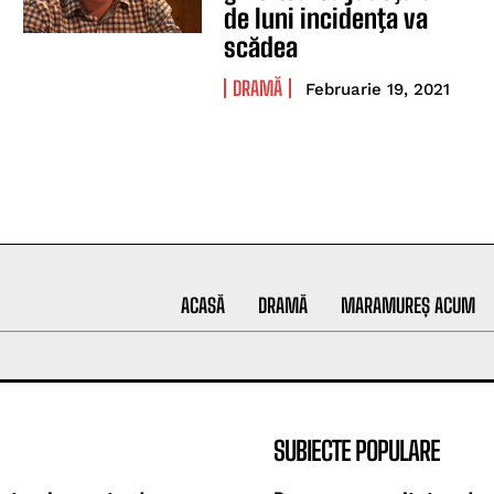
de luni incidenţa va
scădea
DRAMĂ
Februarie 19, 2021
ACASĂ
DRAMĂ
MARAMUREȘ ACUM
SUBIECTE POPULARE