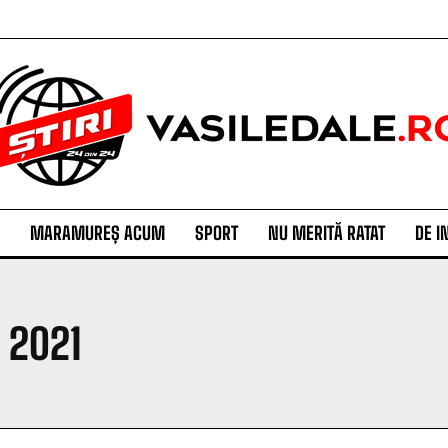
MARAMUREȘ ACUM
SPORT
NU MERITĂ RATAT
DE I
, 2021