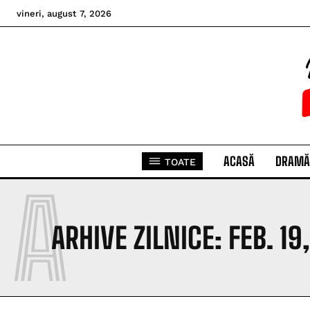
vineri, august 7, 2026
ACASĂ
DRAMĂ
TOATE
A
ARHIVE ZILNICE: FEB. 19