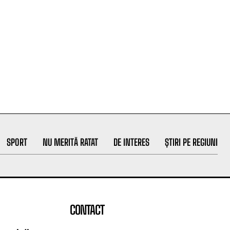
SPORT
NU MERITĂ RATAT
DE INTERES
ȘTIRI PE REGIUNI
CONTACT