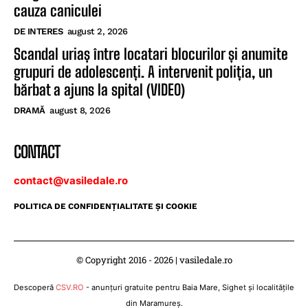
cauza caniculei
DE INTERES
august 2, 2026
Scandal uriaș între locatari blocurilor și anumite
grupuri de adolescenți. A intervenit poliția, un
bărbat a ajuns la spital (VIDEO)
DRAMĂ
august 8, 2026
CONTACT
contact@vasiledale.ro
POLITICA DE CONFIDENŢIALITATE ŞI COOKIE
© Copyright 2016 - 2026 | vasiledale.ro
Descoperă
CSV.RO
- anunțuri gratuite pentru Baia Mare, Sighet și localitățile
din Maramureș.