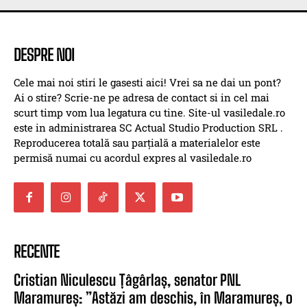
DESPRE NOI
Cele mai noi stiri le gasesti aici! Vrei sa ne dai un pont?
Ai o stire? Scrie-ne pe adresa de contact si in cel mai
scurt timp vom lua legatura cu tine. Site-ul vasiledale.ro
este in administrarea SC Actual Studio Production SRL .
Reproducerea totală sau parțială a materialelor este
permisă numai cu acordul expres al vasiledale.ro
RECENTE
Cristian Niculescu Țâgârlaș, senator PNL
Maramureș: ”Astăzi am deschis, în Maramureș, o