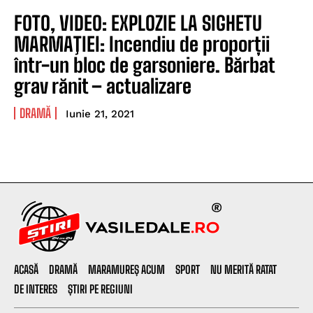
FOTO, VIDEO: EXPLOZIE LA SIGHETU
MARMAŢIEI: Incendiu de proporții
într-un bloc de garsoniere. Bărbat
grav rănit – actualizare
DRAMĂ
Iunie 21, 2021
ACASĂ
DRAMĂ
MARAMUREȘ ACUM
SPORT
NU MERITĂ RATAT
DE INTERES
ȘTIRI PE REGIUNI