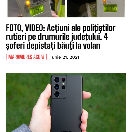
FOTO, VIDEO: Acțiuni ale polițiștilor
rutieri pe drumurile judeţului. 4
șoferi depistați băuți la volan
MARAMUREȘ ACUM
Iunie 21, 2021