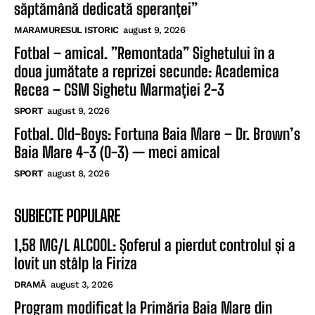
săptămână dedicată speranței”
MARAMURESUL ISTORIC
august 9, 2026
Fotbal – amical. ”Remontada” Sighetului în a
doua jumătate a reprizei secunde: Academica
Recea – CSM Sighetu Marmației 2-3
SPORT
august 9, 2026
Fotbal. Old-Boys: Fortuna Baia Mare – Dr. Brown’s
Baia Mare 4-3 (0-3) — meci amical
SPORT
august 8, 2026
SUBIECTE POPULARE
1,58 MG/L ALCOOL: Șoferul a pierdut controlul și a
lovit un stâlp la Firiza
DRAMĂ
august 3, 2026
Program modificat la Primăria Baia Mare din