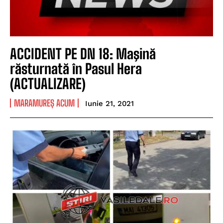
ACCIDENT PE DN 18: Maşină
răsturnată în Pasul Hera
(ACTUALIZARE)
MARAMUREȘ ACUM
Iunie 21, 2021