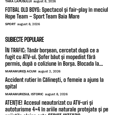
TARA LAPUSULUI
august 8, 2026
FOTBAL OLD BOYS: Spectacol și fair-play în meciul
Hope Team – Sport Team Baia Mare
SPORT
august 8, 2026
SUBIECTE POPULARE
ÎN TRAFIC: Tânăr borșean, cercetat după ce a
fugit cu ATV-ul. Șofer băut și mopedist fără
permis, după o coliziune în Borșa. Blocada la...
MARAMUREȘ ACUM
august 2, 2026
Accident rutier în Călinești, o femeie a ajuns la
spital
MARAMURESUL ISTORIC
august 8, 2026
ATENȚIE! Accesul neautorizat cu ATV-uri și
autoturisme 4×4 în ariile naturale protejate și pe