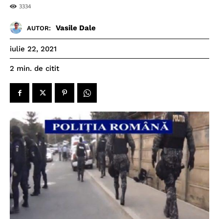
3334
Vasile Dale
AUTOR:
iulie 22, 2021
de citit
2
min.