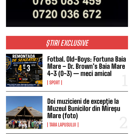
ȘTIRI EXCLUSIVE
Fotbal. Old-Boys: Fortuna Baia
Mare – Dr. Brown’s Baia Mare
4-3 (0-3) — meci amical
SPORT
Doi muzicieni de excepție la
Muzeul Bunicilor din Mireșu
Mare (foto)
TARA LAPUSULUI