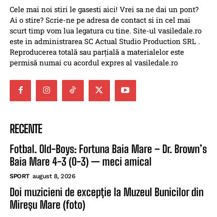
Cele mai noi stiri le gasesti aici! Vrei sa ne dai un pont?
Ai o stire? Scrie-ne pe adresa de contact si in cel mai
scurt timp vom lua legatura cu tine. Site-ul vasiledale.ro
este in administrarea SC Actual Studio Production SRL .
Reproducerea totală sau parțială a materialelor este
permisă numai cu acordul expres al vasiledale.ro
RECENTE
Fotbal. Old-Boys: Fortuna Baia Mare – Dr. Brown’s
Baia Mare 4-3 (0-3) — meci amical
SPORT
august 8, 2026
Doi muzicieni de excepție la Muzeul Bunicilor din
Mireșu Mare (foto)