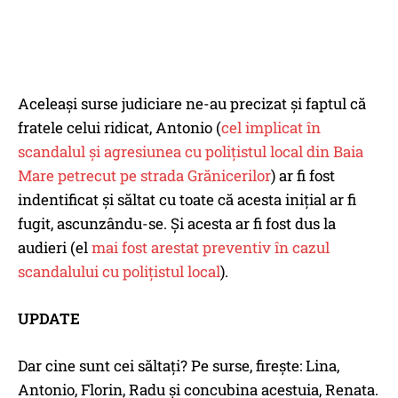
Aceleași surse judiciare ne-au precizat și faptul că
fratele celui ridicat, Antonio (
cel implicat în
scandalul și agresiunea cu polițistul local din Baia
Mare petrecut pe strada Grănicerilor
) ar fi fost
indentificat și săltat cu toate că acesta inițial ar fi
fugit, ascunzându-se. Și acesta ar fi fost dus la
audieri (el
mai fost arestat preventiv în cazul
scandalului cu polițistul local
).
UPDATE
Dar cine sunt cei săltați? Pe surse, firește: Lina,
Antonio, Florin, Radu și concubina acestuia, Renata.