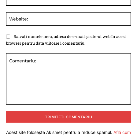
Web
Salvați numele meu, adresa de e-mail și site-ul web în acest
browser pentru data viitoare i comentariu.
Comentariu:
Acest site folosește Akismet pentru a reduce spamul.
Află cum