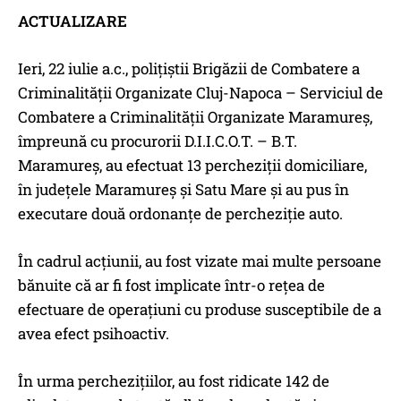
ACTUALIZARE
Ieri, 22 iulie a.c., polițiștii Brigăzii de Combatere a
Criminalității Organizate Cluj-Napoca – Serviciul de
Combatere a Criminalităţii Organizate Maramureş,
împreună cu procurorii D.I.I.C.O.T. – B.T.
Maramureș, au efectuat 13 percheziții domiciliare,
în județele Maramureș și Satu Mare și au pus în
executare două ordonanțe de percheziție auto.
În cadrul acțiunii, au fost vizate mai multe persoane
bănuite că ar fi fost implicate într-o rețea de
efectuare de operațiuni cu produse susceptibile de a
avea efect psihoactiv.
În urma perchezițiilor, au fost ridicate 142 de