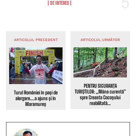
DE INTERES
ARTICOLUL PRECEDENT
ARTICOLUL URMĂTOR
PENTRU SIGURANŢA
TURIŞTILOR: „Mâna curentă”
Turul României în pași de
spre Creasta Cocoșului
alergare….a ajuns și în
reabilitată…
Maramureș