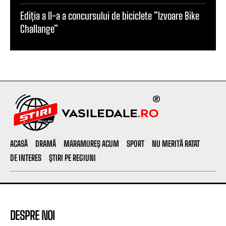
Ediția a II-a a concursului de biciclete ”Izvoare Bike
Challange”
ACASĂ
DRAMĂ
MARAMUREȘ ACUM
SPORT
NU MERITĂ RATAT
DE INTERES
ȘTIRI PE REGIUNI
DESPRE NOI