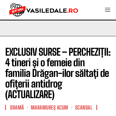
EXCLUSIV SURSE – PERCHEZIȚII:
4 tineri și o femeie din
familia Drăgan-ilor săltați de
ofițerii antidrog
(ACTUALIZARE)
DRAMĂ
MARAMUREȘ ACUM
SCANDAL