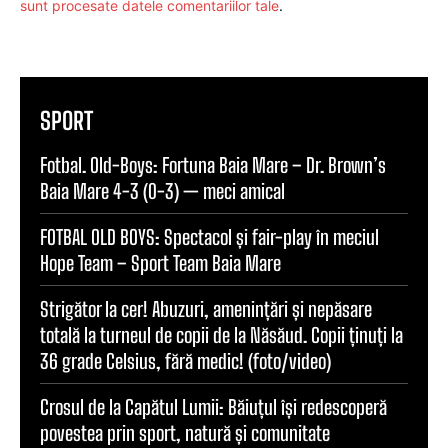
sunt procesate datele comentariilor tale
.
SPORT
Fotbal. Old-Boys: Fortuna Baia Mare – Dr. Brown’s
Baia Mare 4-3 (0-3) — meci amical
FOTBAL OLD BOYS: Spectacol și fair-play în meciul
Hope Team – Sport Team Baia Mare
Strigător la cer! Abuzuri, amenințări și nepăsare
totală la turneul de copii de la Năsăud. Copii ținuți la
36 grade Celsius, fără medic! (foto/video)
Crosul de la Capătul Lumii: Băiuțul își redescoperă
povestea prin sport, natură și comunitate