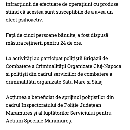
infracțiunii de efectuare de operațiuni cu produse
știind că acestea sunt susceptibile de a avea un
efect psihoactiv.
Față de cinci persoane bănuite, a fost dispusă
măsura reținerii pentru 24 de ore.
La activități au participat polițiștii Brigăzii de
Combatere a Criminalității Organizate Cluj-Napoca
și polițiști din cadrul serviciilor de combatere a
criminalității organizate Satu Mare și Sălaj.
Acțiunea a beneficiat de sprijinul polițiștilor din
cadrul Inspectoratului de Poliție Județean
Maramureș și al luptătorilor Serviciului pentru
Acțiuni Speciale Maramureș.