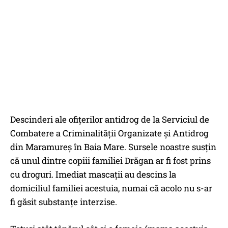
Descinderi ale ofițerilor antidrog de la Serviciul de
Combatere a Criminalității Organizate și Antidrog
din Maramureș în Baia Mare. Sursele noastre susțin
că unul dintre copiii familiei Drăgan ar fi fost prins
cu droguri. Imediat mascații au descins la
domiciliul familiei acestuia, numai că acolo nu s-ar
fi găsit substanțe interzise.