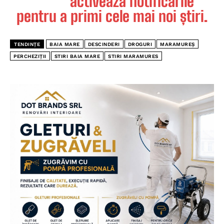
activează notificările
pentru a primi cele mai noi știri.
TENDINȚE
BAIA MARE
DESCINDERI
DROGURI
MARAMUREȘ
PERCHEZIȚII
STIRI BAIA MARE
STIRI MARAMURES