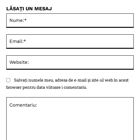
LĂSAȚI UN MESAJ
Nu
Ema
Web
Salvați numele meu, adresa de e-mail și site-ul web în acest
browser pentru data viitoare i comentariu.