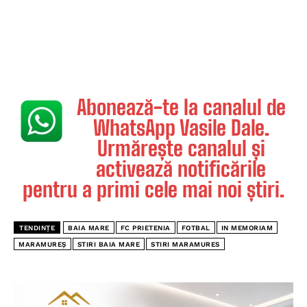
Abonează-te la canalul de
WhatsApp Vasile Dale.
Urmărește canalul și
activează notificările
pentru a primi cele mai noi știri.
TENDINȚE
BAIA MARE
FC PRIETENIA
FOTBAL
IN MEMORIAM
MARAMUREȘ
STIRI BAIA MARE
STIRI MARAMURES