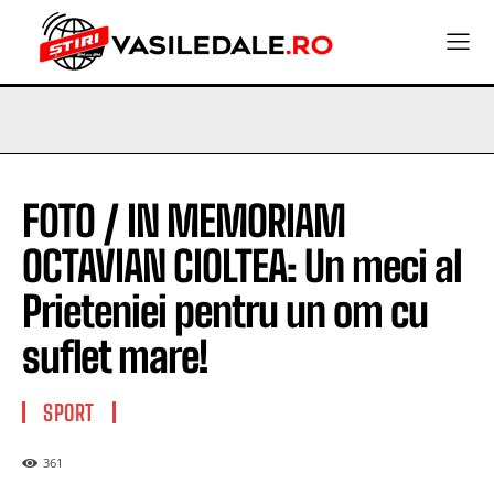
FOTO / IN MEMORIAM
OCTAVIAN CIOLTEA: Un meci al
Prieteniei pentru un om cu
suflet mare!
SPORT
361