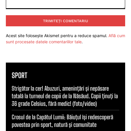
Comentariu:
Acest site folosește Akismet pentru a reduce spamul.
Află cum
sunt procesate datele comentariilor tale
.
SPORT
Strigător la cer! Abuzuri, amenințări și nepăsare
totală la turneul de copii de la Năsăud. Copii ținuți la
36 grade Celsius, fără medic! (foto/video)
Crosul de la Capătul Lumii: Băiuțul își redescoperă
povestea prin sport, natură și comunitate