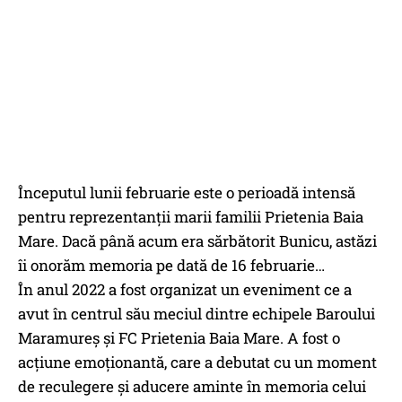
Începutul lunii februarie este o perioadă intensă
pentru reprezentanții marii familii Prietenia Baia
Mare. Dacă până acum era sărbătorit Bunicu, astăzi
îi onorăm memoria pe dată de 16 februarie…
În anul 2022 a fost organizat un eveniment ce a
avut în centrul său meciul dintre echipele Baroului
Maramureș și FC Prietenia Baia Mare. A fost o
acțiune emoționantă, care a debutat cu un moment
de reculegere și aducere aminte în memoria celui