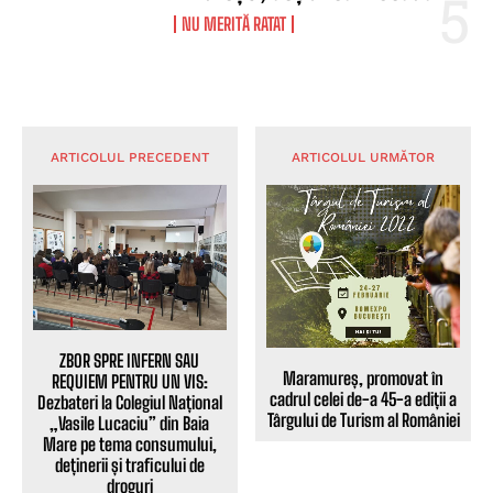
NU MERITĂ RATAT
ARTICOLUL PRECEDENT
ARTICOLUL URMĂTOR
ZBOR SPRE INFERN SAU
Maramureș, promovat în
REQUIEM PENTRU UN VIS:
cadrul celei de-a 45-a ediții a
Dezbateri la Colegiul Național
Târgului de Turism al României
„Vasile Lucaciu” din Baia
Mare pe tema consumului,
deținerii și traficului de
droguri