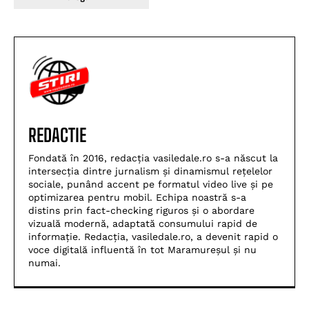
REDACTIE
Fondată în 2016, redacția vasiledale.ro s-a născut la
intersecția dintre jurnalism și dinamismul rețelelor
sociale, punând accent pe formatul video live și pe
optimizarea pentru mobil. Echipa noastră s-a
distins prin fact-checking riguros și o abordare
vizuală modernă, adaptată consumului rapid de
informație. Redacția, vasiledale.ro, a devenit rapid o
voce digitală influentă în tot Maramureșul și nu
numai.