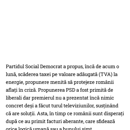
Partidul Social Democrat a propus, încă de acum o
lună, scăderea taxei pe valoare adăugată (TVA) la
energie, propunere menită să protejeze românii
aflați în criză. Propunerea PSD a fost primită de
liberali dar premierul nu a prezentat încă nimic
concret deși a făcut turul televiziunilor, susținând
că are soluții. Asta, în timp ce românii sunt disperați
după ce au primit facturi aberante, care sfidează
orice logică umană sau a bunului simț.