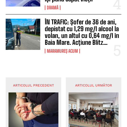
DRAMĂ
ÎN TRAFIC: Șofer de 36 de ani,
depistat cu 1,29 mg/l alcool la
volan, un altul cu 0,64 mg/l în
Baia Mare. Acțiune Blitz...
MARAMUREȘ ACUM
ARTICOLUL PRECEDENT
ARTICOLUL URMĂTOR