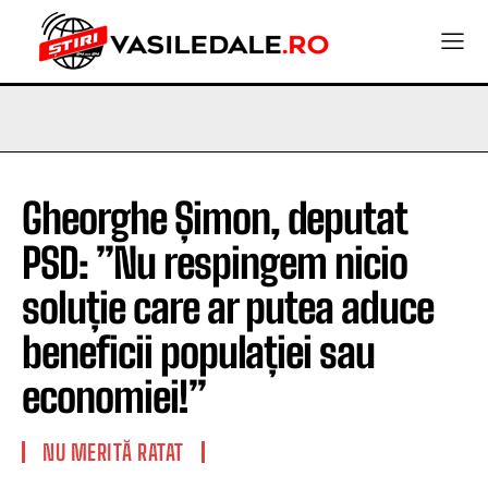
Gheorghe Șimon, deputat
PSD: ”Nu respingem nicio
soluție care ar putea aduce
beneficii populației sau
economiei!”
NU MERITĂ RATAT