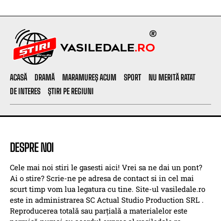
ACASĂ
DRAMĂ
MARAMUREȘ ACUM
SPORT
NU MERITĂ RATAT
DE INTERES
ȘTIRI PE REGIUNI
DESPRE NOI
Cele mai noi stiri le gasesti aici! Vrei sa ne dai un pont?
Ai o stire? Scrie-ne pe adresa de contact si in cel mai
scurt timp vom lua legatura cu tine. Site-ul vasiledale.ro
este in administrarea SC Actual Studio Production SRL .
Reproducerea totală sau parțială a materialelor este