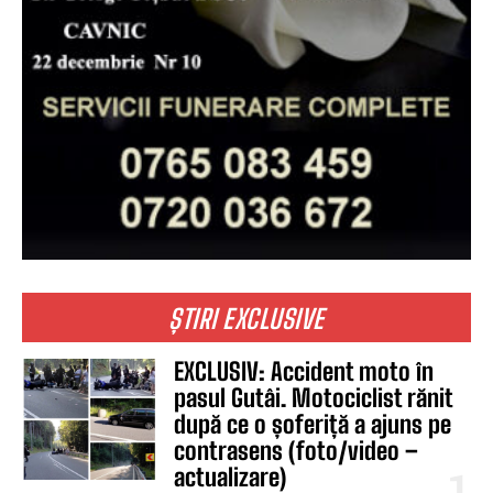
ȘTIRI EXCLUSIVE
EXCLUSIV: Accident moto în
pasul Gutâi. Motociclist rănit
după ce o șoferiță a ajuns pe
contrasens (foto/video –
actualizare)