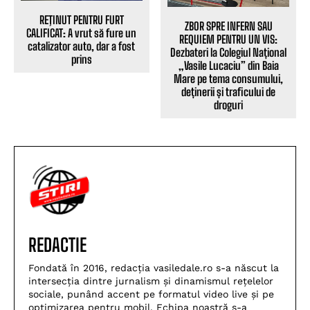
REŢINUT PENTRU FURT
ZBOR SPRE INFERN SAU
CALIFICAT: A vrut să fure un
REQUIEM PENTRU UN VIS:
catalizator auto, dar a fost
Dezbateri la Colegiul Național
prins
„Vasile Lucaciu” din Baia
Mare pe tema consumului,
deținerii și traficului de
droguri
REDACTIE
Fondată în 2016, redacția vasiledale.ro s-a născut la
intersecția dintre jurnalism și dinamismul rețelelor
sociale, punând accent pe formatul video live și pe
optimizarea pentru mobil. Echipa noastră s-a