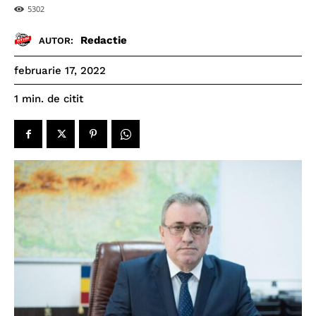
5302
Redactie
AUTOR:
februarie 17, 2022
de citit
1
min.