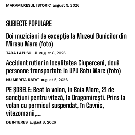
MARAMURESUL ISTORIC
august 9, 2026
SUBIECTE POPULARE
Doi muzicieni de excepție la Muzeul Bunicilor din
Mireșu Mare (foto)
TARA LAPUSULUI
august 8, 2026
Accident rutier în localitatea Ciuperceni, două
persoane transportate la UPU Satu Mare (foto)
NU MERITĂ RATAT
august 5, 2026
PE ȘOSELE: Beat la volan, în Baia Mare, 21 de
sancțiuni pentru viteză, la Dragomirești. Prins la
volan cu permisul suspendat, în Cavnic,
vitezomanii,...
DE INTERES
august 8, 2026