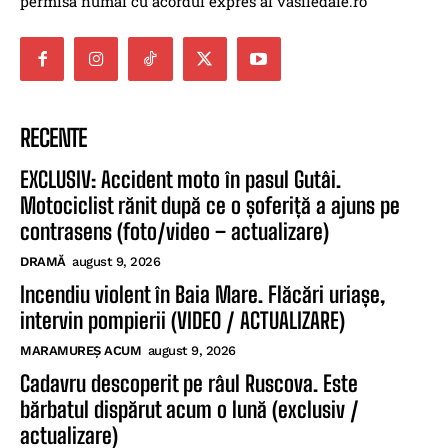
permisă numai cu acordul expres al vasiledale.ro
RECENTE
EXCLUSIV: Accident moto în pasul Gutâi.
Motociclist rănit după ce o șoferiță a ajuns pe
contrasens (foto/video – actualizare)
DRAMĂ
august 9, 2026
Incendiu violent în Baia Mare. Flăcări uriașe,
intervin pompierii (VIDEO / ACTUALIZARE)
MARAMUREȘ ACUM
august 9, 2026
Cadavru descoperit pe râul Ruscova. Este
bărbatul dispărut acum o lună (exclusiv /
actualizare)