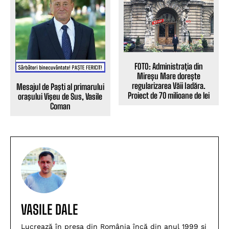
FOTO: Administrația din
Mireșu Mare dorește
regularizarea Văii Iadăra.
Mesajul de Paşti al primarului
Proiect de 70 milioane de lei
oraşului Vişeu de Sus, Vasile
Coman
VASILE DALE
Lucrează în presa din România încă din anul 1999 și