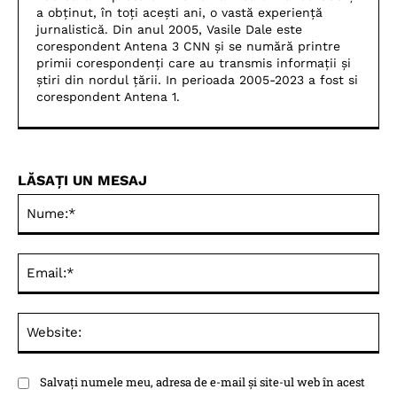
a obținut, în toți acești ani, o vastă experiență
jurnalistică. Din anul 2005, Vasile Dale este
corespondent Antena 3 CNN și se numără printre
primii corespondenți care au transmis informații și
știri din nordul țării. In perioada 2005-2023 a fost si
corespondent Antena 1.
LĂSAȚI UN MESAJ
Nu
Ema
Web
Salvați numele meu, adresa de e-mail și site-ul web în acest