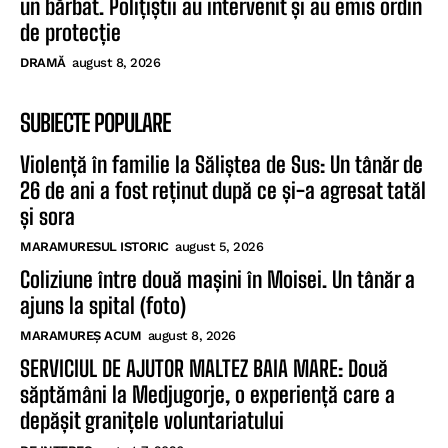
un bărbat. Polițiștii au intervenit și au emis ordin
de protecție
DRAMĂ
august 8, 2026
SUBIECTE POPULARE
Violență în familie la Săliștea de Sus: Un tânăr de
26 de ani a fost reținut după ce și-a agresat tatăl
și sora
MARAMURESUL ISTORIC
august 5, 2026
Coliziune între două mașini în Moisei. Un tânăr a
ajuns la spital (foto)
MARAMUREȘ ACUM
august 8, 2026
SERVICIUL DE AJUTOR MALTEZ BAIA MARE: Două
săptămâni la Medjugorje, o experiență care a
depășit granițele voluntariatului