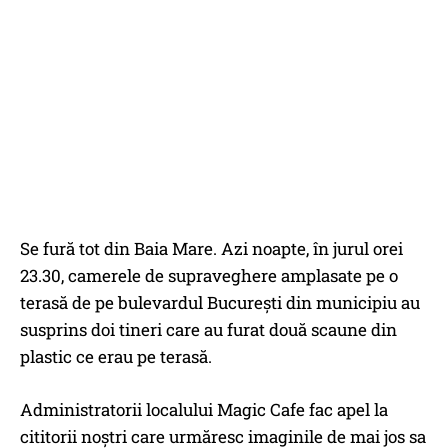
Se fură tot din Baia Mare. Azi noapte, în jurul orei
23.30, camerele de supraveghere amplasate pe o
terasă de pe bulevardul București din municipiu au
susprins doi tineri care au furat două scaune din
plastic ce erau pe terasă.
Administratorii localului Magic Cafe fac apel la
cititorii noștri care urmăresc imaginile de mai jos sa