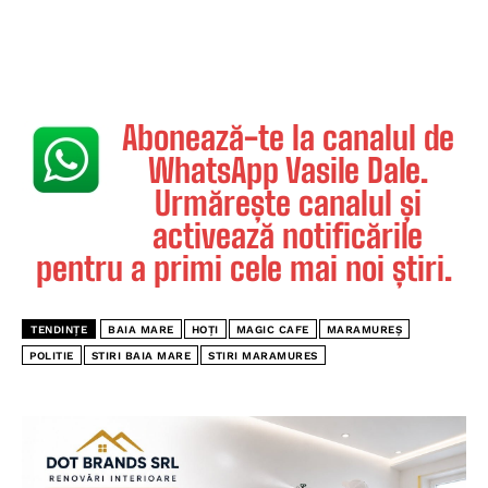
Abonează-te la canalul de
WhatsApp Vasile Dale.
Urmărește canalul și
activează notificările
pentru a primi cele mai noi știri.
TENDINȚE
BAIA MARE
HOȚI
MAGIC CAFE
MARAMUREȘ
POLITIE
STIRI BAIA MARE
STIRI MARAMURES