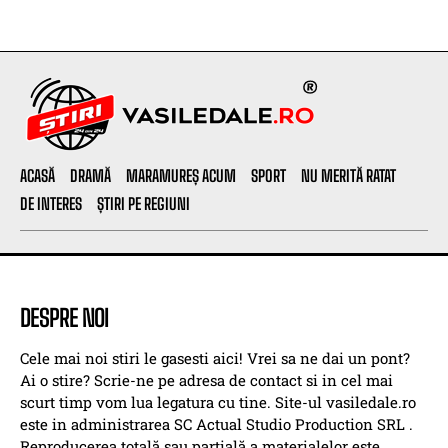
ACASĂ
DRAMĂ
MARAMUREȘ ACUM
SPORT
NU MERITĂ RATAT
DE INTERES
ȘTIRI PE REGIUNI
DESPRE NOI
Cele mai noi stiri le gasesti aici! Vrei sa ne dai un pont?
Ai o stire? Scrie-ne pe adresa de contact si in cel mai
scurt timp vom lua legatura cu tine. Site-ul vasiledale.ro
este in administrarea SC Actual Studio Production SRL .
Reproducerea totală sau parțială a materialelor este