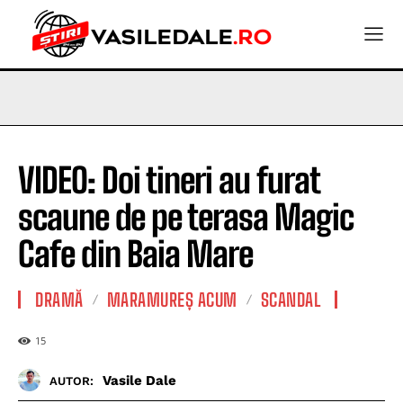
VIDEO: Doi tineri au furat
scaune de pe terasa Magic
Cafe din Baia Mare
DRAMĂ
MARAMUREȘ ACUM
SCANDAL
15
Vasile Dale
AUTOR: