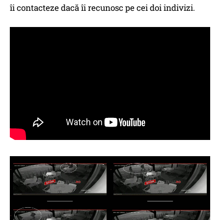
îi contacteze dacă îi recunosc pe cei doi indivizi.