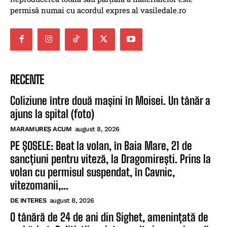
permisă numai cu acordul expres al vasiledale.ro
RECENTE
Coliziune între două mașini în Moisei. Un tânăr a
ajuns la spital (foto)
MARAMUREȘ ACUM
august 8, 2026
PE ȘOSELE: Beat la volan, în Baia Mare, 21 de
sancțiuni pentru viteză, la Dragomirești. Prins la
volan cu permisul suspendat, în Cavnic,
vitezomanii,...
DE INTERES
august 8, 2026
O tânără de 24 de ani din Sighet, amenințată de