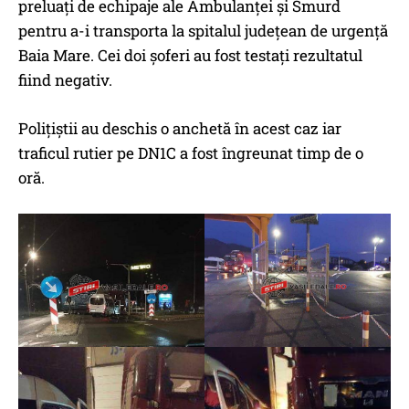
preluați de echipaje ale Ambulanței și Smurd
pentru a-i transporta la spitalul județean de urgență
Baia Mare. Cei doi șoferi au fost testați rezultatul
fiind negativ.
Polițiștii au deschis o anchetă în acest caz iar
traficul rutier pe DN1C a fost îngreunat timp de o
oră.