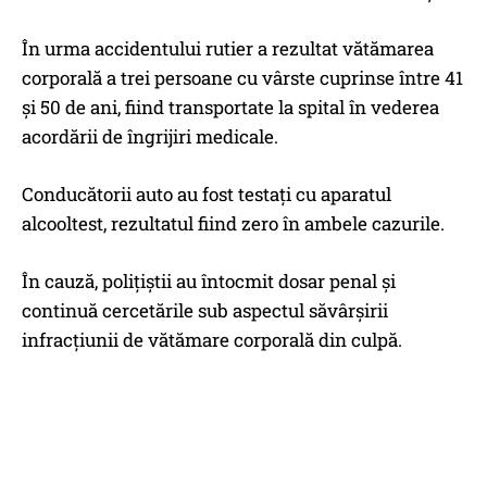
În urma accidentului rutier a rezultat vătămarea
corporală a trei persoane cu vârste cuprinse între 41
și 50 de ani, fiind transportate la spital în vederea
acordării de îngrijiri medicale.
Conducătorii auto au fost testați cu aparatul
alcooltest, rezultatul fiind zero în ambele cazurile.
În cauză, polițiștii au întocmit dosar penal și
continuă cercetările sub aspectul săvârşirii
infracţiunii de vătămare corporală din culpă.