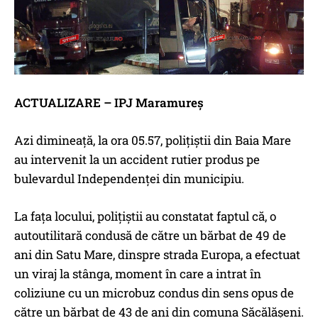
ACTUALIZARE – IPJ Maramureș
Azi dimineață, la ora 05.57, polițiștii din Baia Mare
au intervenit la un accident rutier produs pe
bulevardul Independenței din municipiu.
La fața locului, polițiștii au constatat faptul că, o
autoutilitară condusă de către un bărbat de 49 de
ani din Satu Mare, dinspre strada Europa, a efectuat
un viraj la stânga, moment în care a intrat în
coliziune cu un microbuz condus din sens opus de
către un bărbat de 43 de ani din comuna Săcălășeni.