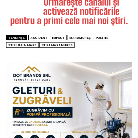
Urmărește canalul și
activează notificările
pentru a primi cele mai noi știri.
TENDINȚE
ACCIDENT
IMPACT
MARAMUREȘ
POLITIE
STIRI BAIA MARE
STIRI MARAMURES