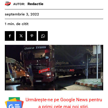
Redactie
AUTOR:
septembrie 3, 2022
de citit
1
min.
Urmărește-ne pe Google News pentru
a primi cele mai noi știri.