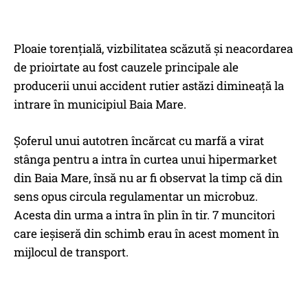
Ploaie torențială, vizbilitatea scăzută și neacordarea
de prioirtate au fost cauzele principale ale
producerii unui accident rutier astăzi dimineață la
intrare în municipiul Baia Mare.
Șoferul unui autotren încărcat cu marfă a virat
stânga pentru a intra în curtea unui hipermarket
din Baia Mare, însă nu ar fi observat la timp că din
sens opus circula regulamentar un microbuz.
Acesta din urma a intra în plin în tir. 7 muncitori
care ieșiseră din schimb erau în acest moment în
mijlocul de transport.