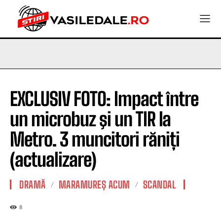
EXCLUSIV FOTO: Impact între
un microbuz şi un TIR la
Metro. 3 muncitori răniți
(actualizare)
DRAMĂ
MARAMUREȘ ACUM
SCANDAL
8