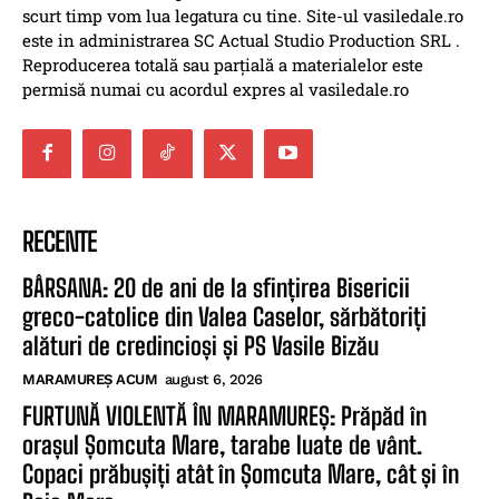
scurt timp vom lua legatura cu tine. Site-ul vasiledale.ro
este in administrarea SC Actual Studio Production SRL .
Reproducerea totală sau parțială a materialelor este
permisă numai cu acordul expres al vasiledale.ro
RECENTE
BÂRSANA: 20 de ani de la sfințirea Bisericii
greco-catolice din Valea Caselor, sărbătoriți
alături de credincioși și PS Vasile Bizău
MARAMUREȘ ACUM
august 6, 2026
FURTUNĂ VIOLENTĂ ÎN MARAMUREȘ: Prăpăd în
orașul Șomcuta Mare, tarabe luate de vânt.
Copaci prăbușiți atât în Șomcuta Mare, cât și în