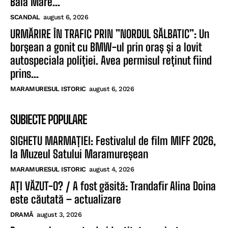
Baia Mare...
SCANDAL
august 6, 2026
URMĂRIRE ÎN TRAFIC PRIN ”NORDUL SĂLBATIC”: Un
borșean a gonit cu BMW-ul prin oraș și a lovit
autospeciala poliției. Avea permisul reținut fiind
prins...
MARAMURESUL ISTORIC
august 6, 2026
SUBIECTE POPULARE
SIGHETU MARMAȚIEI: Festivalul de film MIFF 2026,
la Muzeul Satului Maramureșean
MARAMURESUL ISTORIC
august 4, 2026
AȚI VĂZUT-O? / A fost găsită: Trandafir Alina Doina
este căutată – actualizare
DRAMĂ
august 3, 2026