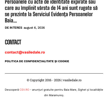
Persoanele cu acte de identitate expirate sau
care au împlinit vârsta de 14 ani sunt rugate să
se prezinte la Serviciul Evidența Persoanelor
Baia...
DE INTERES
august 6, 2026
CONTACT
contact@vasiledale.ro
POLITICA DE CONFIDENŢIALITATE ŞI COOKIE
© Copyright 2016 - 2026 | vasiledale.ro
Descoperă
CSV.RO
- anunțuri gratuite pentru Baia Mare, Sighet și localitățile
din Maramureș.