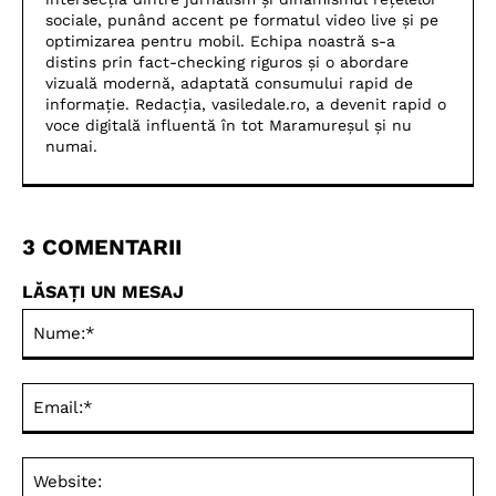
sociale, punând accent pe formatul video live și pe
optimizarea pentru mobil. Echipa noastră s-a
distins prin fact-checking riguros și o abordare
vizuală modernă, adaptată consumului rapid de
informație. Redacția, vasiledale.ro, a devenit rapid o
voce digitală influentă în tot Maramureșul și nu
numai.
3 COMENTARII
LĂSAȚI UN MESAJ
Nu
Ema
Web