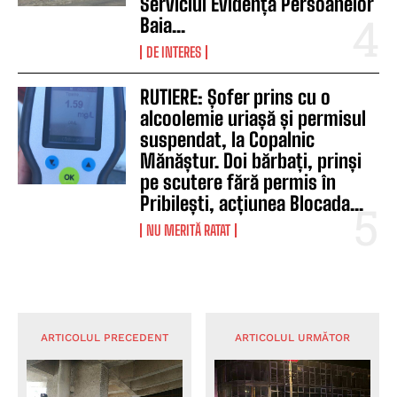
Serviciul Evidența Persoanelor
Baia...
DE INTERES
RUTIERE: Șofer prins cu o
alcoolemie uriașă și permisul
suspendat, la Copalnic
Mănăștur. Doi bărbați, prinși
pe scutere fără permis în
Pribilești, acțiunea Blocada...
NU MERITĂ RATAT
ARTICOLUL PRECEDENT
ARTICOLUL URMĂTOR