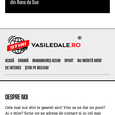
din Rona de Sus
ACASĂ
DRAMĂ
MARAMUREȘ ACUM
SPORT
NU MERITĂ RATAT
DE INTERES
ȘTIRI PE REGIUNI
DESPRE NOI
Cele mai noi stiri le gasesti aici! Vrei sa ne dai un pont?
Ai o stire? Scrie-ne pe adresa de contact si in cel mai