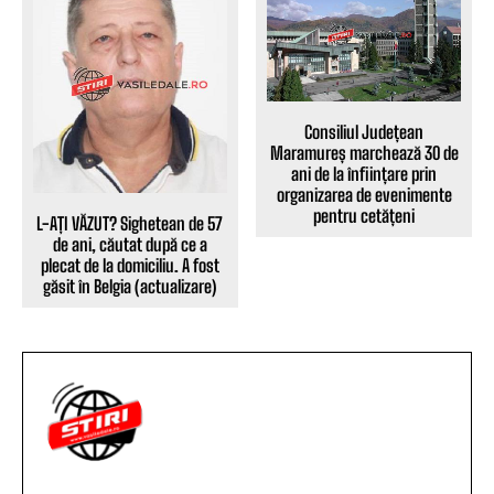
Consiliul Județean
Maramureș marchează 30 de
ani de la înființare prin
organizarea de evenimente
pentru cetățeni
L-AȚI VĂZUT? Sighetean de 57
de ani, căutat după ce a
plecat de la domiciliu. A fost
găsit în Belgia (actualizare)