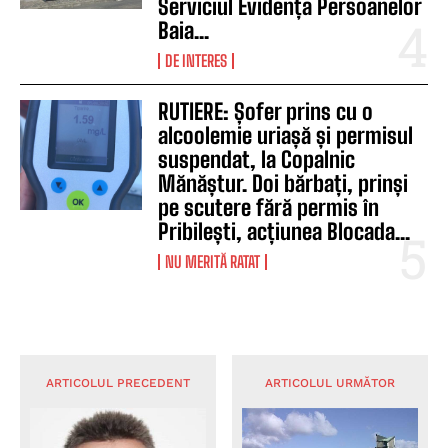
Serviciul Evidența Persoanelor
Baia...
DE INTERES
RUTIERE: Șofer prins cu o
alcoolemie uriașă și permisul
suspendat, la Copalnic
Mănăștur. Doi bărbați, prinși
pe scutere fără permis în
Pribilești, acțiunea Blocada...
NU MERITĂ RATAT
ARTICOLUL PRECEDENT
ARTICOLUL URMĂTOR