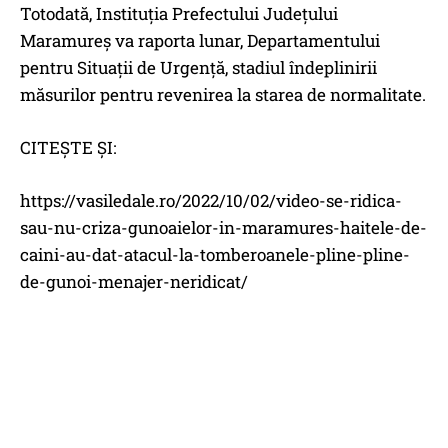
Totodată, Instituția Prefectului Județului
Maramureș va raporta lunar, Departamentului
pentru Situații de Urgență, stadiul îndeplinirii
măsurilor pentru revenirea la starea de normalitate.
CITEȘTE ȘI:
https://vasiledale.ro/2022/10/02/video-se-ridica-
sau-nu-criza-gunoaielor-in-maramures-haitele-de-
caini-au-dat-atacul-la-tomberoanele-pline-pline-
de-gunoi-menajer-neridicat/