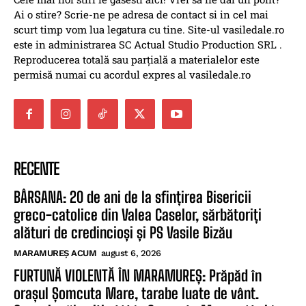
Ai o stire? Scrie-ne pe adresa de contact si in cel mai
scurt timp vom lua legatura cu tine. Site-ul vasiledale.ro
este in administrarea SC Actual Studio Production SRL .
Reproducerea totală sau parțială a materialelor este
permisă numai cu acordul expres al vasiledale.ro
RECENTE
BÂRSANA: 20 de ani de la sfințirea Bisericii
greco-catolice din Valea Caselor, sărbătoriți
alături de credincioși și PS Vasile Bizău
MARAMUREȘ ACUM
august 6, 2026
FURTUNĂ VIOLENTĂ ÎN MARAMUREȘ: Prăpăd în
orașul Șomcuta Mare, tarabe luate de vânt.