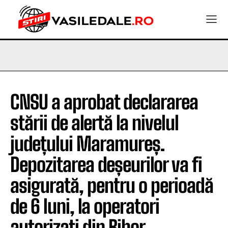
CNSU a aprobat declararea
stării de alertă la nivelul
județului Maramureș.
Depozitarea deșeurilor va fi
asigurată, pentru o perioadă
de 6 luni, la operatori
autorizați din Bihor