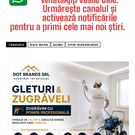
Urmărește canalul și
activează notificările
pentru a primi cele mai noi știri.
TENDINȚE
BAIA MARE
GUNOI
STIRI MARAMURES