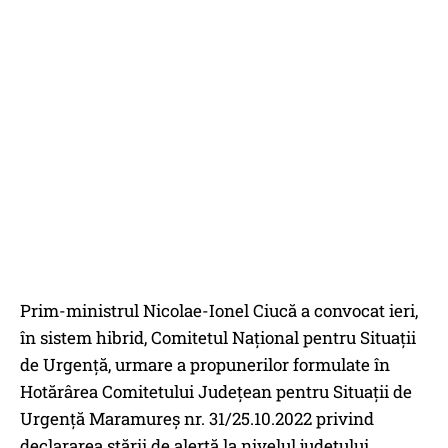
Prim-ministrul Nicolae-Ionel Ciucă a convocat ieri,
în sistem hibrid, Comitetul Național pentru Situații
de Urgență, urmare a propunerilor formulate în
Hotărârea Comitetului Județean pentru Situații de
Urgență Maramureș nr. 31/25.10.2022 privind
declararea stării de alertă la nivelul județului