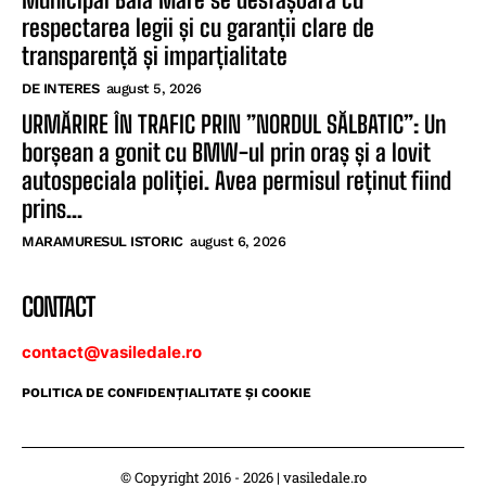
respectarea legii și cu garanții clare de
transparență și imparțialitate
DE INTERES
august 5, 2026
URMĂRIRE ÎN TRAFIC PRIN ”NORDUL SĂLBATIC”: Un
borșean a gonit cu BMW-ul prin oraș și a lovit
autospeciala poliției. Avea permisul reținut fiind
prins...
MARAMURESUL ISTORIC
august 6, 2026
CONTACT
contact@vasiledale.ro
POLITICA DE CONFIDENŢIALITATE ŞI COOKIE
© Copyright 2016 - 2026 | vasiledale.ro