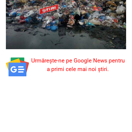
Urmărește-ne pe Google News pentru
a primi cele mai noi știri.