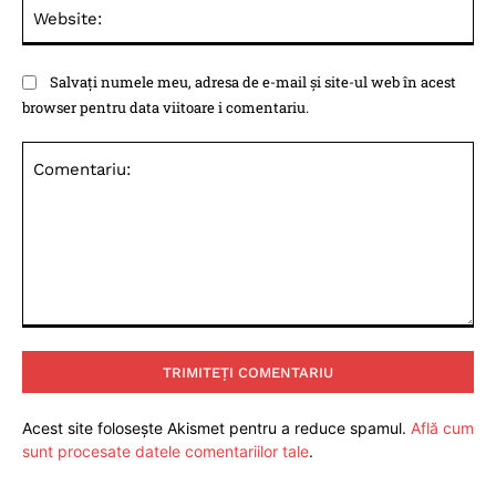
Web
Salvați numele meu, adresa de e-mail și site-ul web în acest
browser pentru data viitoare i comentariu.
Comentariu:
Acest site folosește Akismet pentru a reduce spamul.
Află cum
sunt procesate datele comentariilor tale
.