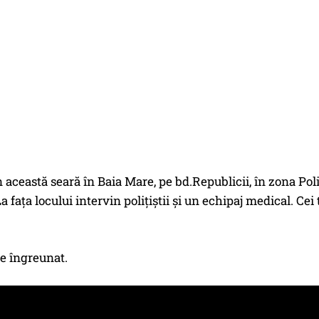
 această seară în Baia Mare, pe bd.Republicii, în zona Polic
a faţa locului intervin poliţiştii şi un echipaj medical. Cei t
te îngreunat.