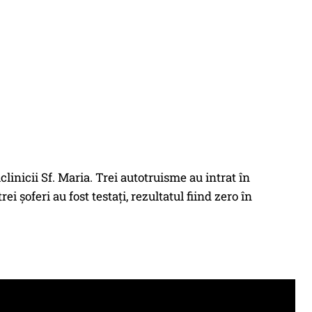
linicii Sf. Maria. Trei autotruisme au intrat în
rei şoferi au fost testaţi, rezultatul fiind zero în