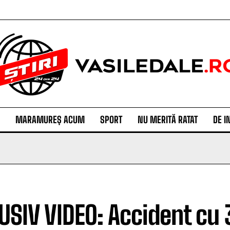
MARAMUREȘ ACUM
SPORT
NU MERITĂ RATAT
DE I
USIV VIDEO: Accident cu 