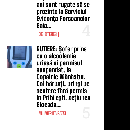
ani sunt rugate să se
prezinte la Serviciul
Evidența Persoanelor
Baia...
DE INTERES
RUTIERE: Șofer prins
cu o alcoolemie
uriașă și permisul
suspendat, la
Copalnic Mănăștur.
Doi bărbați, prinși pe
scutere fără permis
în Pribilești, acțiunea
Blocada...
NU MERITĂ RATAT