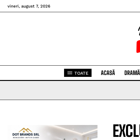
vineri, august 7, 2026
ACASĂ
DRAMĂ
TOATE
EXCL