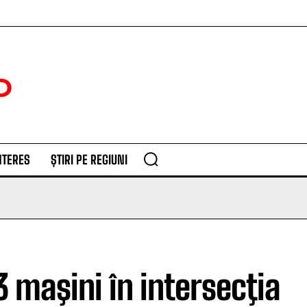
NTERES
ȘTIRI PE REGIUNI
3 maşini în intersecţia