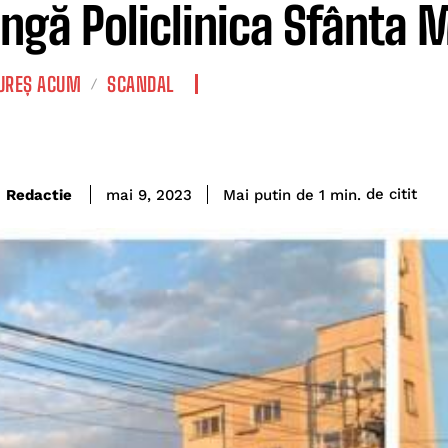
ângă Policlinica Sfânta M
REȘ ACUM
SCANDAL
de citit
Redactie
Mai putin de 1
min.
mai 9, 2023