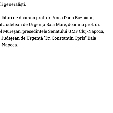
i generaliști.
 alături de doamna prof. dr. Anca Dana Buzoianu,
l Județean de Urgență Baia Mare, doamna prof. dr.
iel Mureșan, președintele Senatului UMF Cluj-Napoca,
 Județean de Urgență ”Dr. Constantin Opriș” Baia
j-Napoca.