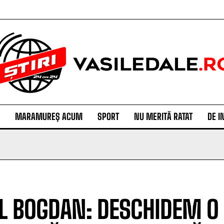
MARAMUREȘ ACUM
SPORT
NU MERITĂ RATAT
DE I
L BOGDAN: DESCHIDEM O 