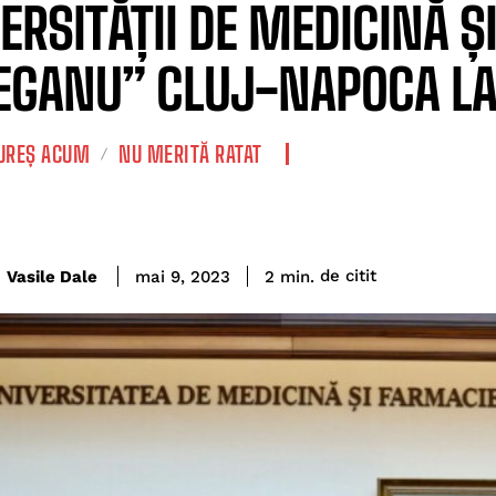
ERSITĂȚII DE MEDICINĂ Ș
EGANU” CLUJ-NAPOCA LA
REȘ ACUM
NU MERITĂ RATAT
de citit
Vasile Dale
2
min.
mai 9, 2023