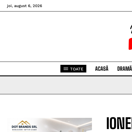
joi, august 6, 2026
ACASĂ
DRAMĂ
TOATE
IONE