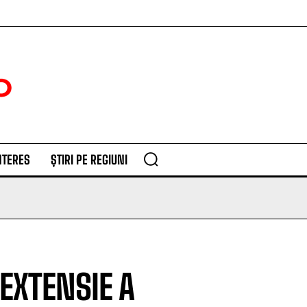
NTERES
ȘTIRI PE REGIUNI
EXTENSIE A