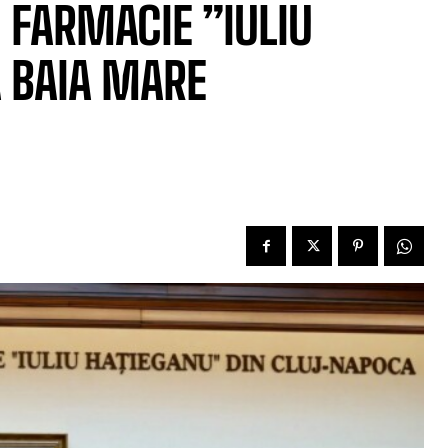
I FARMACIE ”IULIU
 BAIA MARE