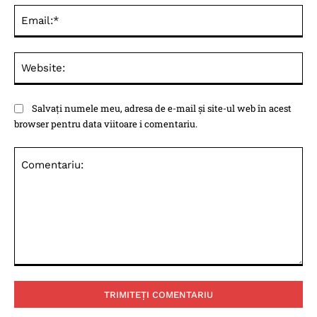
Ema
Web
Salvați numele meu, adresa de e-mail și site-ul web în acest
browser pentru data viitoare i comentariu.
Comentariu: