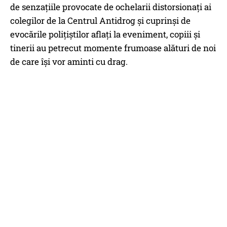
de senzațiile provocate de ochelarii distorsionați ai
colegilor de la Centrul Antidrog și cuprinși de
evocările polițiștilor aflați la eveniment, copiii și
tinerii au petrecut momente frumoase alături de noi
de care își vor aminti cu drag.