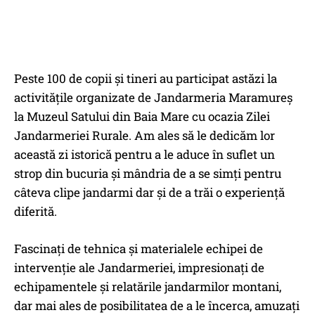
Peste 100 de copii și tineri au participat astăzi la
activitățile organizate de Jandarmeria Maramureș
la Muzeul Satului din Baia Mare cu ocazia Zilei
Jandarmeriei Rurale. Am ales să le dedicăm lor
această zi istorică pentru a le aduce în suflet un
strop din bucuria și mândria de a se simți pentru
câteva clipe jandarmi dar și de a trăi o experiență
diferită.
Fascinați de tehnica și materialele echipei de
intervenție ale Jandarmeriei, impresionați de
echipamentele și relatările jandarmilor montani,
dar mai ales de posibilitatea de a le încerca, amuzați