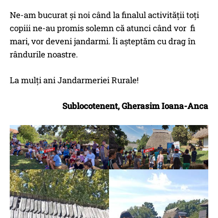
Ne-am bucurat și noi când la finalul activității toți
copiii ne-au promis solemn că atunci când vor fi
mari, vor deveni jandarmi. Îi așteptăm cu drag în
rândurile noastre.
La mulți ani Jandarmeriei Rurale!
Sublocotenent, Gherasim Ioana-Anca