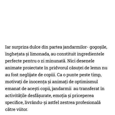
Iar surpriza dulce din partea jandarmilor- gogoșile,
înghețata și limonada, au constituit ingredientele
perfecte pentru o zi minunată. Nici desenele
animate proiectate în pridvorul căsuței de lemn nu
au fost neglijate de copiii. Ca o punte peste timp,
motivați de inocența și animați de optimismul
emanat de acești copii, jandarmii au transferat în
activitățile desfășurate, emoția și priceperea
specifice, livrându-și astfel zestrea profesională
către viitor.