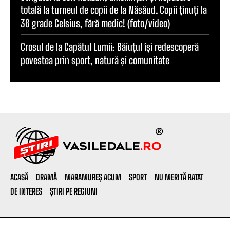
totală la turneul de copii de la Năsăud. Copii ținuți la
36 grade Celsius, fără medic! (foto/video)
Crosul de la Capătul Lumii: Băiuțul își redescoperă
povestea prin sport, natură și comunitate
ACASĂ
DRAMĂ
MARAMUREȘ ACUM
SPORT
NU MERITĂ RATAT
DE INTERES
ȘTIRI PE REGIUNI