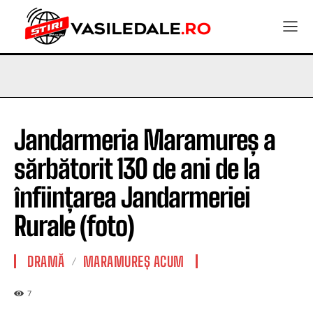
Jandarmeria Maramureș a
sărbătorit 130 de ani de la
înființarea Jandarmeriei
Rurale (foto)
DRAMĂ
MARAMUREȘ ACUM
7