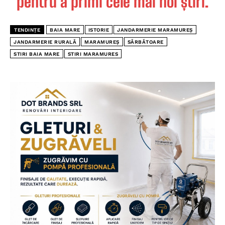
pentru a primi cele mai noi știri.
TENDINȚE
BAIA MARE
ISTORIE
JANDARMERIE MARAMUREȘ
JANDARMERIE RURALĂ
MARAMUREȘ
SĂRBĂTOARE
STIRI BAIA MARE
STIRI MARAMURES