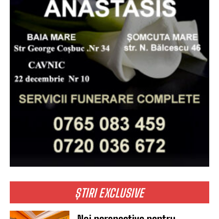
ȘTIRI EXCLUSIVE