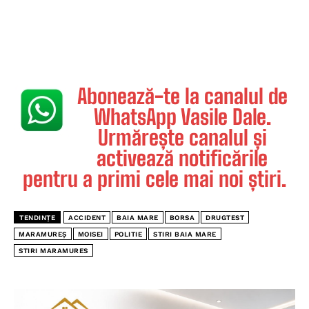
Abonează-te la canalul de
WhatsApp Vasile Dale.
Urmărește canalul și
activează notificările
pentru a primi cele mai noi știri.
TENDINȚE
ACCIDENT
BAIA MARE
BORSA
DRUGTEST
MARAMUREȘ
MOISEI
POLITIE
STIRI BAIA MARE
STIRI MARAMURES