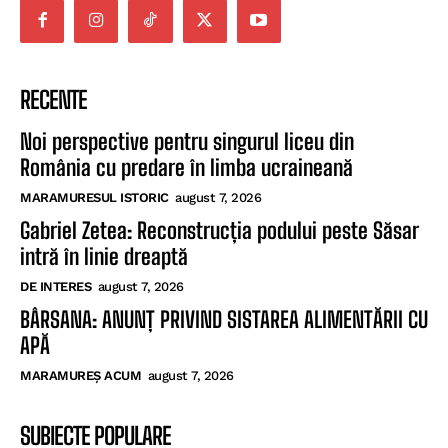
RECENTE
Noi perspective pentru singurul liceu din
România cu predare în limba ucraineană
MARAMURESUL ISTORIC
august 7, 2026
Gabriel Zetea: Reconstrucția podului peste Săsar
intră în linie dreaptă
DE INTERES
august 7, 2026
BÂRSANA: ANUNȚ PRIVIND SISTAREA ALIMENTĂRII CU
APĂ
MARAMUREȘ ACUM
august 7, 2026
SUBIECTE POPULARE