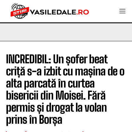
INCREDIBIL: Un șofer beat
criță s-a izbit cu mașina de o
alta parcată în curtea
bisericii din Moisei. Fără
permis și drogat la volan
prins în Borșa