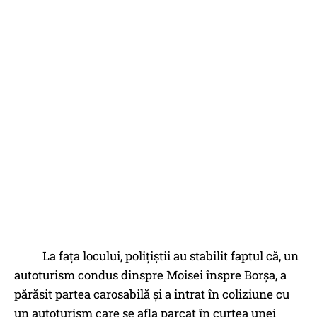
La fața locului, polițiștii au stabilit faptul că, un
autoturism condus dinspre Moisei înspre Borșa, a
părăsit partea carosabilă și a intrat în coliziune cu
un autoturism care se afla parcat în curtea unei