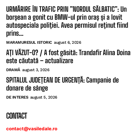
URMĂRIRE ÎN TRAFIC PRIN ”NORDUL SĂLBATIC”: Un
borșean a gonit cu BMW-ul prin oraș și a lovit
autospeciala poliției. Avea permisul reținut fiind
prins...
MARAMURESUL ISTORIC
august 6, 2026
AȚI VĂZUT-O? / A fost găsită: Trandafir Alina Doina
este căutată – actualizare
DRAMĂ
august 3, 2026
SPITALUL JUDEȚEAN DE URGENȚĂ: Campanie de
donare de sânge
DE INTERES
august 5, 2026
CONTACT
contact@vasiledale.ro