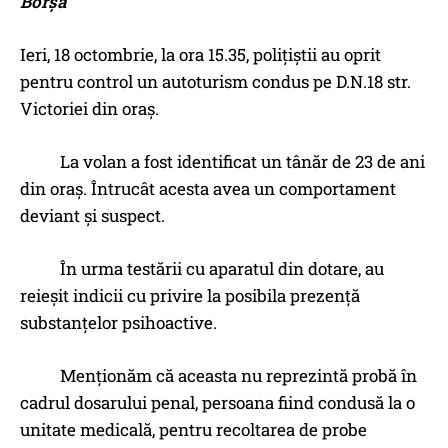
Borșa
Ieri, 18 octombrie, la ora 15.35, polițiștii au oprit
pentru control un autoturism condus pe D.N.18 str.
Victoriei din oraș.
La volan a fost identificat un tânăr de 23 de ani
din oraș. Întrucât acesta avea un comportament
deviant şi suspect.
În urma testării cu aparatul din dotare, au
reieșit indicii cu privire la posibila prezență
substanțelor psihoactive.
Menționăm că aceasta nu reprezintă probă în
cadrul dosarului penal, persoana fiind condusă la o
unitate medicală, pentru recoltarea de probe