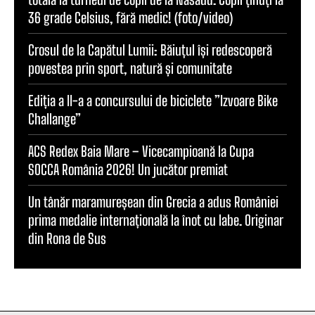
36 grade Celsius, fără medic! (foto/video)
Crosul de la Capătul Lumii: Băiuțul își redescoperă
povestea prin sport, natură și comunitate
Ediția a II-a a concursului de biciclete ”Izvoare Bike
Challange”
ACS Redex Baia Mare – Vicecampioană la Cupa
SOCCA România 2026! Un jucător premiat
Un tânăr maramureșean din Grecia a adus României
prima medalie internațională la înot cu labe. Originar
din Rona de Sus