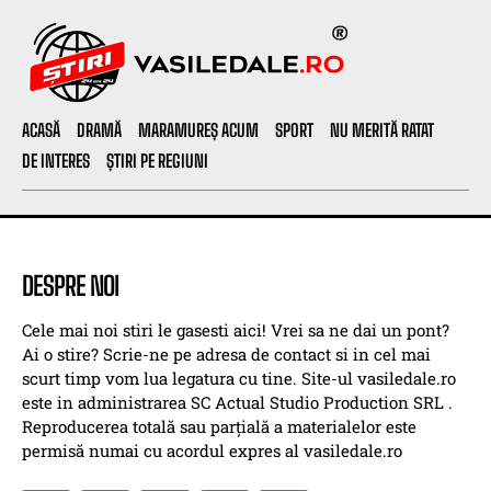
ACASĂ
DRAMĂ
MARAMUREȘ ACUM
SPORT
NU MERITĂ RATAT
DE INTERES
ȘTIRI PE REGIUNI
DESPRE NOI
Cele mai noi stiri le gasesti aici! Vrei sa ne dai un pont?
Ai o stire? Scrie-ne pe adresa de contact si in cel mai
scurt timp vom lua legatura cu tine. Site-ul vasiledale.ro
este in administrarea SC Actual Studio Production SRL .
Reproducerea totală sau parțială a materialelor este
permisă numai cu acordul expres al vasiledale.ro