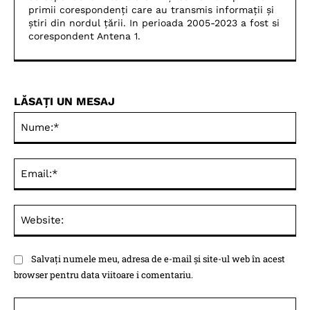
primii corespondenți care au transmis informații și
știri din nordul țării. In perioada 2005-2023 a fost si
corespondent Antena 1.
LĂSAȚI UN MESAJ
Nu
Ema
Web
Salvați numele meu, adresa de e-mail și site-ul web în acest
browser pentru data viitoare i comentariu.