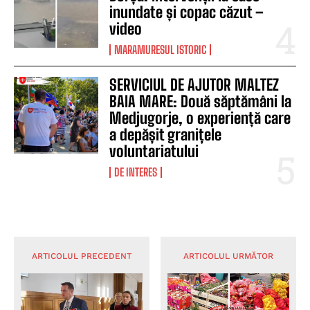
inundate și copac căzut –
video
MARAMURESUL ISTORIC
SERVICIUL DE AJUTOR MALTEZ
BAIA MARE: Două săptămâni la
Medjugorje, o experiență care
a depășit granițele
voluntariatului
DE INTERES
ARTICOLUL PRECEDENT
ARTICOLUL URMĂTOR