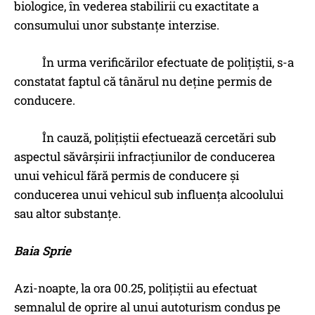
biologice, în vederea stabilirii cu exactitate a
consumului unor substanțe interzise.
În urma verificărilor efectuate de polițiștii, s-a
constatat faptul că tânărul nu deține permis de
conducere.
În cauză, polițiștii efectuează cercetări sub
aspectul săvârşirii infracţiunilor de conducerea
unui vehicul fără permis de conducere şi
conducerea unui vehicul sub influenţa alcoolului
sau altor substanţe.
Baia Sprie
Azi-noapte, la ora 00.25, polițiștii au efectuat
semnalul de oprire al unui autoturism condus pe