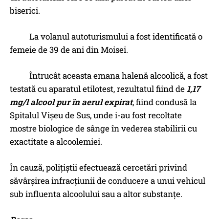
biserici.
La volanul autoturismului a fost identificată o
femeie de 39 de ani din Moisei.
Întrucât aceasta emana halenă alcoolică, a fost
testată cu aparatul etilotest, rezultatul fiind de
1,17
mg/l alcool pur în aerul expirat
, fiind condusă la
Spitalul Vişeu de Sus, unde i-au fost recoltate
mostre biologice de sânge în vederea stabilirii cu
exactitate a alcoolemiei.
În cauză, polițiștii efectuează cercetări privind
săvârșirea infracțiunii de conducere a unui vehicul
sub influenta alcoolului sau a altor substanțe.