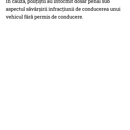
În cauză, polițiștii au întocmit dosar penal sub
aspectul săvârșirii infracțiunii de conducerea unui
vehicul fără permis de conducere.