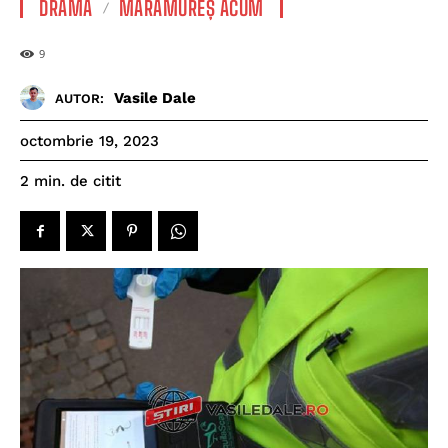
DRAMĂ
MARAMUREȘ ACUM
9
Vasile Dale
AUTOR:
octombrie 19, 2023
de citit
2
min.