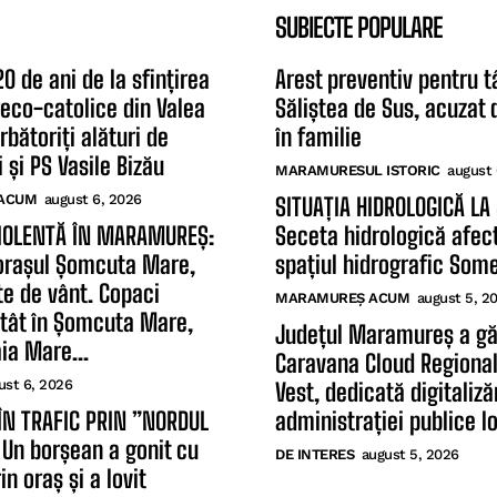
SUBIECTE POPULARE
0 de ani de la sfințirea
Arest preventiv pentru t
greco-catolice din Valea
Săliștea de Sus, acuzat 
rbătoriți alături de
în familie
 și PS Vasile Bizău
MARAMURESUL ISTORIC
august 
ACUM
august 6, 2026
SITUAȚIA HIDROLOGICĂ LA
IOLENTĂ ÎN MARAMUREȘ:
Seceta hidrologică afec
orașul Șomcuta Mare,
spațiul hidrografic Som
te de vânt. Copaci
MARAMUREȘ ACUM
august 5, 2
atât în Șomcuta Mare,
Județul Maramureș a gă
aia Mare...
Caravana Cloud Regiona
ust 6, 2026
Vest, dedicată digitalizăr
ÎN TRAFIC PRIN ”NORDUL
administrației publice l
 Un borșean a gonit cu
DE INTERES
august 5, 2026
n oraș și a lovit