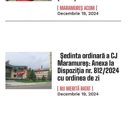
MARAMUREȘ ACUM
Decembrie 19, 2024
Ședinta ordinară a CJ
Maramureș: Anexa la
Dispoziția nr. 812/2024
cu ordinea de zi
NU MERITĂ RATAT
Decembrie 19, 2024