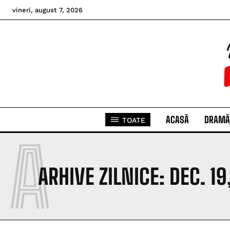
vineri, august 7, 2026
ACASĂ
DRAMĂ
TOATE
A
ARHIVE ZILNICE: DEC. 19