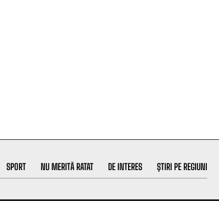
SPORT
NU MERITĂ RATAT
DE INTERES
ȘTIRI PE REGIUNI