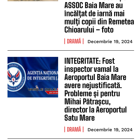
ASSOC Baia Mare au
încălțat de iarnă mai
mulți copii din Remetea
Chioarului – foto
DRAMĂ
Decembrie 19, 2024
INTEGRITATE: Fost
inspector vamal la
Aeroportul Baia Mare
avere nejustificată.
Probleme și pentru
Mihai Pătrașcu,
director la Aeroportul
Satu Mare
DRAMĂ
Decembrie 19, 2024