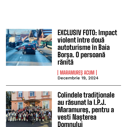
EXCLUSIV FOTO: Impact
violent între două
autoturisme în Baia
Borșa. O persoană
rănită
MARAMUREȘ ACUM
Decembrie 19, 2024
Colindele tradiționale
au răsunat la I.P.J.
Maramureș, pentru a
vesti Nașterea
Domnului