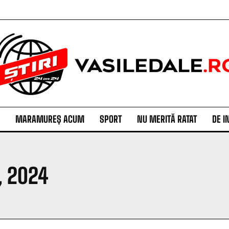
MARAMUREȘ ACUM
SPORT
NU MERITĂ RATAT
DE I
, 2024