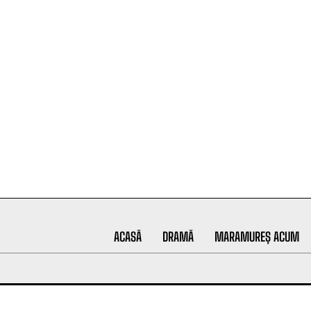
ACASĂ
DRAMĂ
MARAMUREȘ ACUM