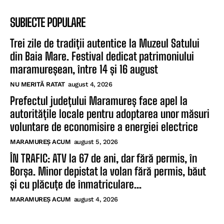
SUBIECTE POPULARE
Trei zile de tradiții autentice la Muzeul Satului
din Baia Mare. Festival dedicat patrimoniului
maramureșean, între 14 și 16 august
NU MERITĂ RATAT
august 4, 2026
Prefectul județului Maramureș face apel la
autoritățile locale pentru adoptarea unor măsuri
voluntare de economisire a energiei electrice
MARAMUREȘ ACUM
august 5, 2026
ÎN TRAFIC: ATV la 67 de ani, dar fără permis, în
Borșa. Minor depistat la volan fără permis, băut
și cu plăcuțe de înmatriculare...
MARAMUREȘ ACUM
august 4, 2026