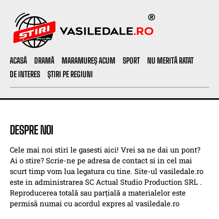
ACASĂ
DRAMĂ
MARAMUREȘ ACUM
SPORT
NU MERITĂ RATAT
DE INTERES
ȘTIRI PE REGIUNI
DESPRE NOI
Cele mai noi stiri le gasesti aici! Vrei sa ne dai un pont?
Ai o stire? Scrie-ne pe adresa de contact si in cel mai
scurt timp vom lua legatura cu tine. Site-ul vasiledale.ro
este in administrarea SC Actual Studio Production SRL .
Reproducerea totală sau parțială a materialelor este
permisă numai cu acordul expres al vasiledale.ro