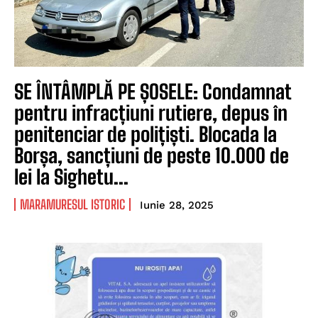
SE ÎNTÂMPLĂ PE ȘOSELE: Condamnat
pentru infracțiuni rutiere, depus în
penitenciar de polițiști. Blocada la
Borșa, sancțiuni de peste 10.000 de
lei la Sighetu...
MARAMURESUL ISTORIC
Iunie 28, 2025