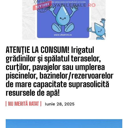
ATENȚIE LA CONSUM! Irigatul
grădinilor și spălatul teraselor,
curţilor, pavajelor sau umplerea
piscinelor, bazinelor/rezervoarelor
de mare capacitate suprasolicită
resursele de apă!
NU MERITĂ RATAT
Iunie 28, 2025