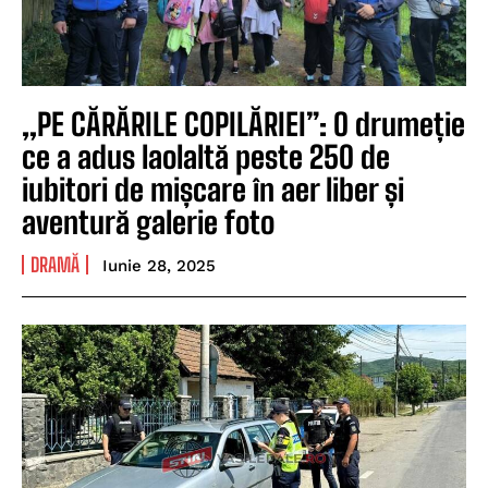
„PE CĂRĂRILE COPILĂRIEI”: O drumeție
ce a adus laolaltă peste 250 de
iubitori de mișcare în aer liber și
aventură galerie foto
DRAMĂ
Iunie 28, 2025