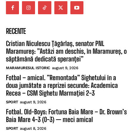
RECENTE
Cristian Niculescu Țâgârlaș, senator PNL
Maramureș: ”Astăzi am deschis, în Maramureș, o
săptămână dedicată speranței”
MARAMURESUL ISTORIC
august 9, 2026
Fotbal – amical. ”Remontada” Sighetului în a
doua jumătate a reprizei secunde: Academica
Recea – CSM Sighetu Marmației 2-3
SPORT
august 9, 2026
Fotbal. Old-Boys: Fortuna Baia Mare – Dr. Brown’s
Baia Mare 4-3 (0-3) — meci amical
SPORT
august 8, 2026