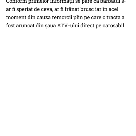
Conform primelor informații se pare că bărbatul s-
ar fi speriat de ceva, ar fi frânat brusc iar în acel
moment din cauza remorcii plin pe care o tracta a
fost aruncat din șaua ATV-ului direct pe carosabil.