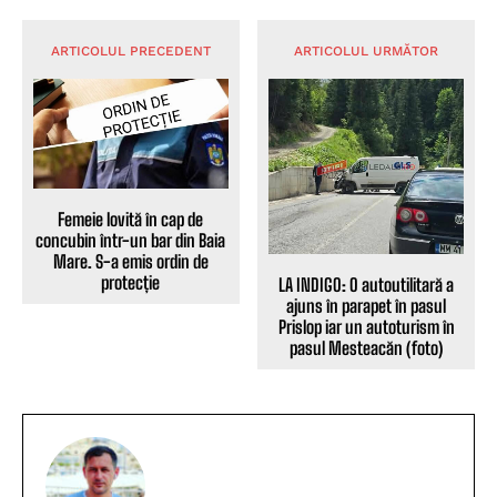
ARTICOLUL PRECEDENT
ARTICOLUL URMĂTOR
Femeie lovită în cap de
concubin într-un bar din Baia
Mare. S-a emis ordin de
protecție
LA INDIGO: O autoutilitară a
ajuns în parapet în pasul
Prislop iar un autoturism în
pasul Mesteacăn (foto)