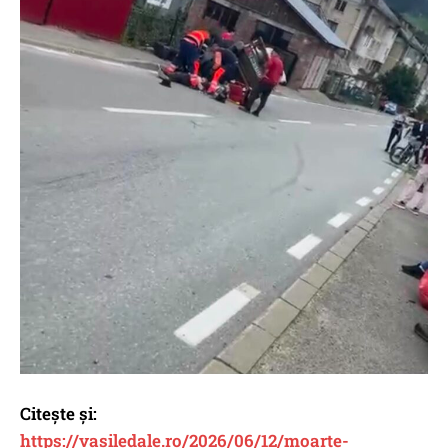
Citește și:
https://vasiledale.ro/2026/06/12/moarte-