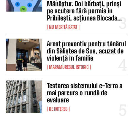
Mănăștur. Doi bărbați, prinși
pe scutere fără permis în
Pribilești, acțiunea Blocada...
NU MERITĂ RATAT
Arest preventiv pentru tânărul
din Săliștea de Sus, acuzat de
violență în familie
MARAMURESUL ISTORIC
Testarea sistemului e-Terra a
mai parcurs o rundă de
evaluare
DE INTERES