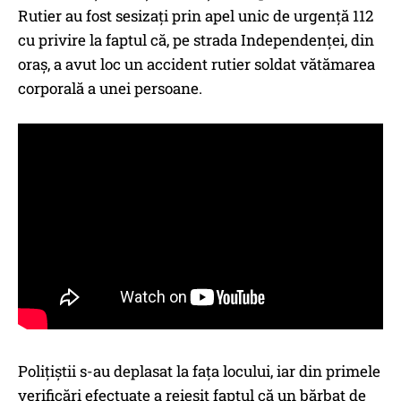
Rutier au fost sesizați prin apel unic de urgență 112
cu privire la faptul că, pe strada Independenței, din
oraș, a avut loc un accident rutier soldat vătămarea
corporală a unei persoane.
Polițiștii s-au deplasat la fața locului, iar din primele
verificări efectuate a reieșit faptul că un bărbat de