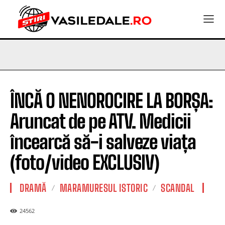
ÎNCĂ O NENOROCIRE LA BORȘA:
Aruncat de pe ATV. Medicii
încearcă să-i salveze viața
(foto/video EXCLUSIV)
DRAMĂ
MARAMURESUL ISTORIC
SCANDAL
24562