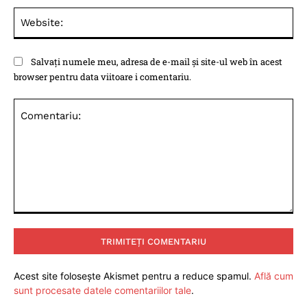
Web
Salvați numele meu, adresa de e-mail și site-ul web în acest
browser pentru data viitoare i comentariu.
Comentariu:
Acest site folosește Akismet pentru a reduce spamul.
Află cum
sunt procesate datele comentariilor tale
.