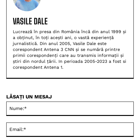
VASILE DALE
Lucrează în presa din România încă din anul 1999 și
a obținut, în toți acești ani, o vastă experiență
jurnalistică. Din anul 2005, Vasile Dale este
corespondent Antena 3 CNN și se numără printre
primii corespondenți care au transmis informații și
știri din nordul țării. In perioada 2005-2023 a fost si
corespondent Antena 1.
LĂSAȚI UN MESAJ
Nu
Ema