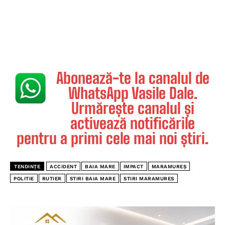
Abonează-te la canalul de
WhatsApp Vasile Dale.
Urmărește canalul și
activează notificările
pentru a primi cele mai noi știri.
TENDINȚE
ACCIDENT
BAIA MARE
IMPACT
MARAMUREȘ
POLITIE
RUTIER
STIRI BAIA MARE
STIRI MARAMURES