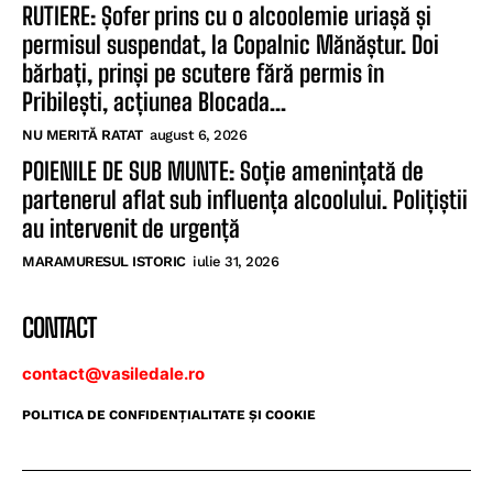
RUTIERE: Șofer prins cu o alcoolemie uriașă și
permisul suspendat, la Copalnic Mănăștur. Doi
bărbați, prinși pe scutere fără permis în
Pribilești, acțiunea Blocada...
NU MERITĂ RATAT
august 6, 2026
POIENILE DE SUB MUNTE: Soție amenințată de
partenerul aflat sub influența alcoolului. Polițiștii
au intervenit de urgență
MARAMURESUL ISTORIC
iulie 31, 2026
CONTACT
contact@vasiledale.ro
POLITICA DE CONFIDENŢIALITATE ŞI COOKIE