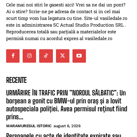
Cele mai noi stiri le gasesti aici! Vrei sa ne dai un pont?
Ai o stire? Scrie-ne pe adresa de contact si in cel mai
scurt timp vom lua legatura cu tine. Site-ul vasiledale.ro
este in administrarea SC Actual Studio Production SRL .
Reproducerea totală sau parțială a materialelor este
permisă numai cu acordul expres al vasiledale.ro
RECENTE
URMĂRIRE ÎN TRAFIC PRIN ”NORDUL SĂLBATIC”: Un
borșean a gonit cu BMW-ul prin oraș și a lovit
autospeciala poliției. Avea permisul reținut fiind
prins...
MARAMURESUL ISTORIC
august 6, 2026
Persoanele cu acte de identitate expirate sau