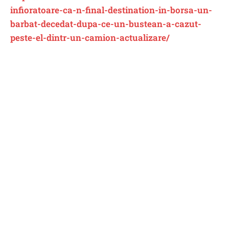
infioratoare-ca-n-final-destination-in-borsa-un-
barbat-decedat-dupa-ce-un-bustean-a-cazut-
peste-el-dintr-un-camion-actualizare/