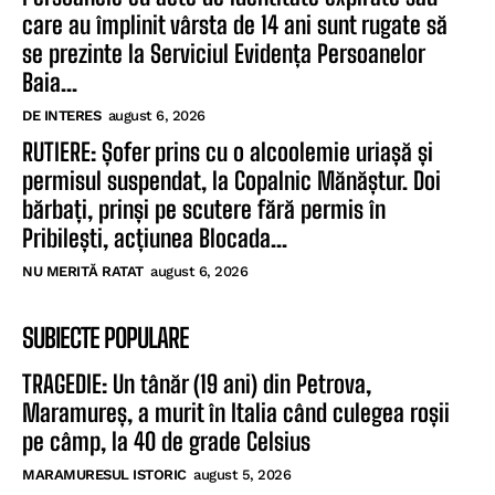
care au împlinit vârsta de 14 ani sunt rugate să
se prezinte la Serviciul Evidența Persoanelor
Baia...
DE INTERES
august 6, 2026
RUTIERE: Șofer prins cu o alcoolemie uriașă și
permisul suspendat, la Copalnic Mănăștur. Doi
bărbați, prinși pe scutere fără permis în
Pribilești, acțiunea Blocada...
NU MERITĂ RATAT
august 6, 2026
SUBIECTE POPULARE
TRAGEDIE: Un tânăr (19 ani) din Petrova,
Maramureș, a murit în Italia când culegea roșii
pe câmp, la 40 de grade Celsius
MARAMURESUL ISTORIC
august 5, 2026