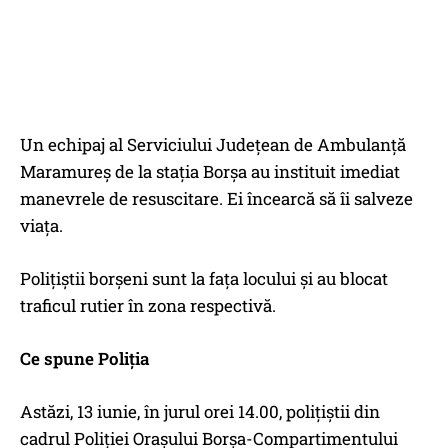
Un echipaj al Serviciului Județean de Ambulanță
Maramureș de la stația Borșa au instituit imediat
manevrele de resuscitare. Ei încearcă să îi salveze
viața.
Polițiștii borșeni sunt la fața locului și au blocat
traficul rutier în zona respectivă.
Ce spune Poliția
Astăzi, 13 iunie, în jurul orei 14.00, polițiștii din
cadrul Poliției Orașului Borșa-Compartimentului