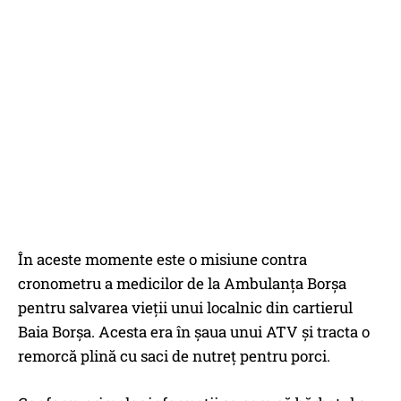
În aceste momente este o misiune contra
cronometru a medicilor de la Ambulanța Borșa
pentru salvarea vieții unui localnic din cartierul
Baia Borșa. Acesta era în șaua unui ATV și tracta o
remorcă plină cu saci de nutreț pentru porci.