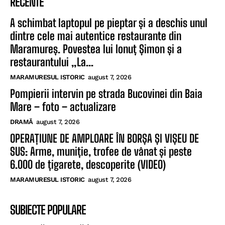
RECENTE
A schimbat laptopul pe pieptar și a deschis unul
dintre cele mai autentice restaurante din
Maramureș. Povestea lui Ionuț Șimon și a
restaurantului „La...
MARAMURESUL ISTORIC
august 7, 2026
Pompierii intervin pe strada Bucovinei din Baia
Mare – foto – actualizare
DRAMĂ
august 7, 2026
OPERAȚIUNE DE AMPLOARE ÎN BORȘA ȘI VIȘEU DE
SUS: Arme, muniție, trofee de vânat și peste
6.000 de țigarete, descoperite (VIDEO)
MARAMURESUL ISTORIC
august 7, 2026
SUBIECTE POPULARE