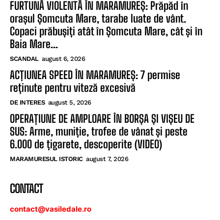
FURTUNĂ VIOLENTĂ ÎN MARAMUREȘ: Prăpăd în
orașul Șomcuta Mare, tarabe luate de vânt.
Copaci prăbușiți atât în Șomcuta Mare, cât și în
Baia Mare...
SCANDAL
august 6, 2026
ACȚIUNEA SPEED ÎN MARAMUREȘ: 7 permise
reținute pentru viteză excesivă
DE INTERES
august 5, 2026
OPERAȚIUNE DE AMPLOARE ÎN BORȘA ȘI VIȘEU DE
SUS: Arme, muniție, trofee de vânat și peste
6.000 de țigarete, descoperite (VIDEO)
MARAMURESUL ISTORIC
august 7, 2026
CONTACT
contact@vasiledale.ro