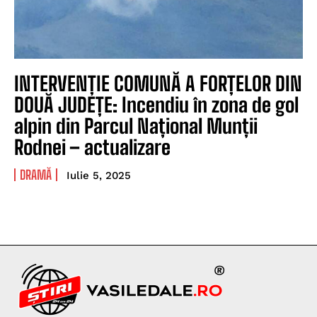
INTERVENȚIE COMUNĂ A FORȚELOR DIN
DOUĂ JUDEȚE: Incendiu în zona de gol
alpin din Parcul Național Munții
Rodnei – actualizare
DRAMĂ
Iulie 5, 2025