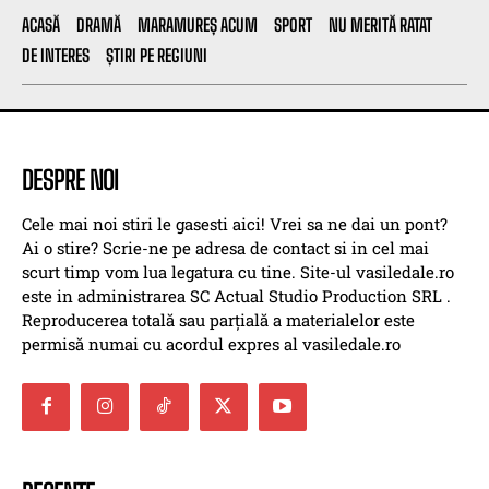
ACASĂ
DRAMĂ
MARAMUREȘ ACUM
SPORT
NU MERITĂ RATAT
DE INTERES
ȘTIRI PE REGIUNI
DESPRE NOI
Cele mai noi stiri le gasesti aici! Vrei sa ne dai un pont?
Ai o stire? Scrie-ne pe adresa de contact si in cel mai
scurt timp vom lua legatura cu tine. Site-ul vasiledale.ro
este in administrarea SC Actual Studio Production SRL .
Reproducerea totală sau parțială a materialelor este
permisă numai cu acordul expres al vasiledale.ro