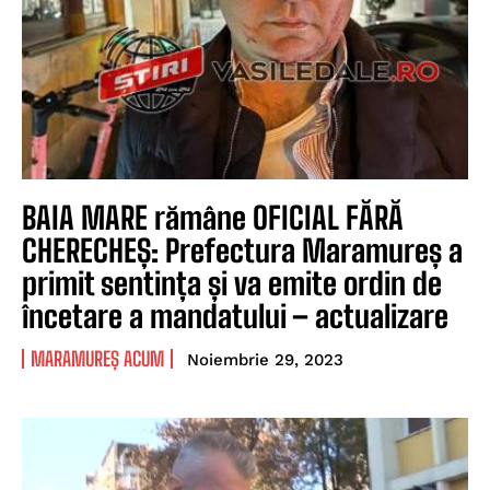
BAIA MARE rămâne OFICIAL FĂRĂ
CHERECHEȘ: Prefectura Maramureș a
primit sentința și va emite ordin de
încetare a mandatului – actualizare
MARAMUREȘ ACUM
Noiembrie 29, 2023