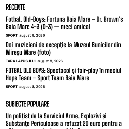
RECENTE
Fotbal. Old-Boys: Fortuna Baia Mare – Dr. Brown’s
Baia Mare 4-3 (0-3) — meci amical
SPORT
august 8, 2026
Doi muzicieni de excepție la Muzeul Bunicilor din
Mireșu Mare (foto)
TARA LAPUSULUI
august 8, 2026
FOTBAL OLD BOYS: Spectacol și fair-play în meciul
Hope Team – Sport Team Baia Mare
SPORT
august 8, 2026
SUBIECTE POPULARE
Un polițist de la Serviciul Arme, Explozivi și
Substanțe Periculoase a refuzat 20 euro pentru a