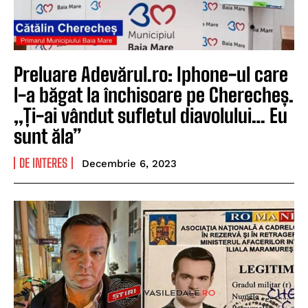
Preluare Adevărul.ro: Iphone-ul care
l-a băgat la închisoare pe Cherecheș.
„Ți-ai vândut sufletul diavolului… Eu
sunt ăla”
DE INTERES
Decembrie 6, 2023