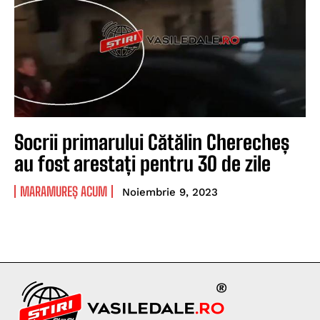
Socrii primarului Cătălin Cherecheș
au fost arestați pentru 30 de zile
MARAMUREȘ ACUM
Noiembrie 9, 2023