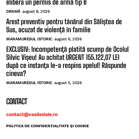
elibera un permis de armă tip B
DRAMĂ
august 8, 2026
Arest preventiv pentru tânărul din Săliștea de
Sus, acuzat de violență în familie
MARAMURESUL ISTORIC
august 6, 2026
EXCLUSIV: Incompetență platită scump de Ocolul
Silvic Vișeu! Au achitat URGENT 155.122,07 LEI
după ce instanța le-a respins apelul! Răspunde
cineva?
MARAMURESUL ISTORIC
august 5, 2026
CONTACT
contact@vasiledale.ro
POLITICA DE CONFIDENŢIALITATE ŞI COOKIE