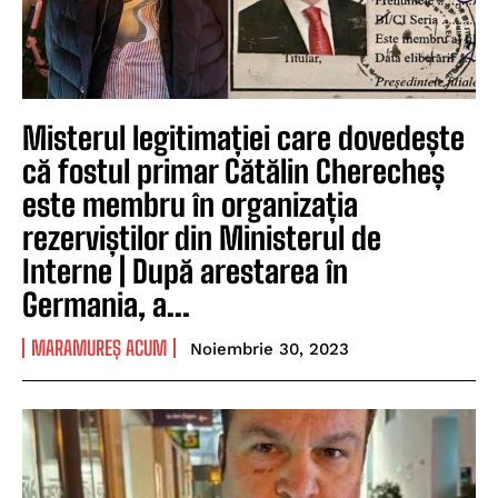
Misterul legitimației care dovedește
că fostul primar Cătălin Cherecheș
este membru în organizația
rezerviștilor din Ministerul de
Interne | După arestarea în
Germania, a...
MARAMUREȘ ACUM
Noiembrie 30, 2023