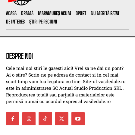
ACASĂ
DRAMĂ
MARAMUREȘ ACUM
SPORT
NU MERITĂ RATAT
DE INTERES
ȘTIRI PE REGIUNI
DESPRE NOI
Cele mai noi stiri le gasesti aici! Vrei sa ne dai un pont?
Ai o stire? Scrie-ne pe adresa de contact si in cel mai
scurt timp vom lua legatura cu tine. Site-ul vasiledale.ro
este in administrarea SC Actual Studio Production SRL .
Reproducerea totală sau parțială a materialelor este
permisă numai cu acordul expres al vasiledale.ro