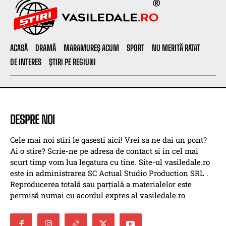
ACASĂ
DRAMĂ
MARAMUREȘ ACUM
SPORT
NU MERITĂ RATAT
DE INTERES
ȘTIRI PE REGIUNI
DESPRE NOI
Cele mai noi stiri le gasesti aici! Vrei sa ne dai un pont?
Ai o stire? Scrie-ne pe adresa de contact si in cel mai
scurt timp vom lua legatura cu tine. Site-ul vasiledale.ro
este in administrarea SC Actual Studio Production SRL .
Reproducerea totală sau parțială a materialelor este
permisă numai cu acordul expres al vasiledale.ro