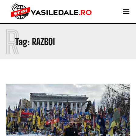
R
Tag:
RAZBOI