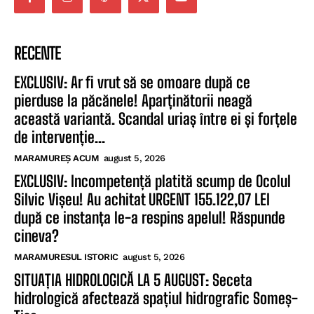
RECENTE
EXCLUSIV: Ar fi vrut să se omoare după ce
pierduse la păcănele! Aparținătorii neagă
această variantă. Scandal uriaș între ei și forțele
de intervenție...
MARAMUREȘ ACUM
august 5, 2026
EXCLUSIV: Incompetență platită scump de Ocolul
Silvic Vișeu! Au achitat URGENT 155.122,07 LEI
după ce instanța le-a respins apelul! Răspunde
cineva?
MARAMURESUL ISTORIC
august 5, 2026
SITUAȚIA HIDROLOGICĂ LA 5 AUGUST: Seceta
hidrologică afectează spațiul hidrografic Someș-