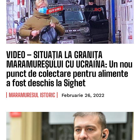
VIDEO – SITUAŢIA LA GRANIŢA
MARAMUREŞULUI CU UCRAINA: Un nou
punct de colectare pentru alimente
a fost deschis la Sighet
MARAMURESUL ISTORIC
Februarie 26, 2022