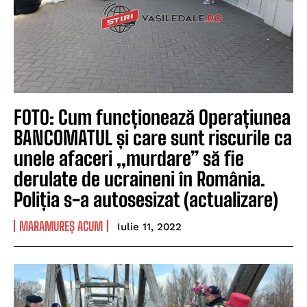
FOTO: Cum funcționează Operațiunea
BANCOMATUL și care sunt riscurile ca
unele afaceri „murdare” să fie
derulate de ucraineni în România.
Poliția s-a autosesizat (actualizare)
MARAMUREȘ ACUM
Iulie 11, 2022