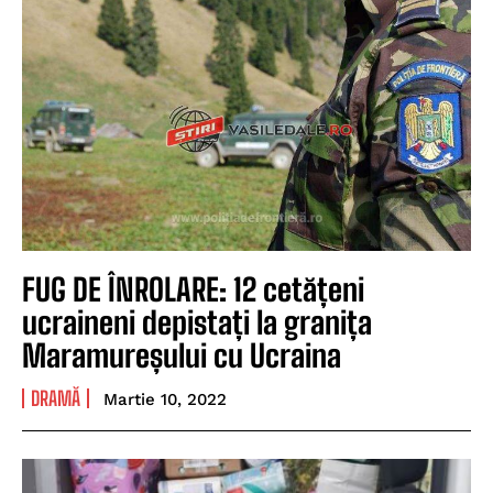
FUG DE ÎNROLARE: 12 cetățeni
ucraineni depistați la granița
Maramureșului cu Ucraina
DRAMĂ
Martie 10, 2022