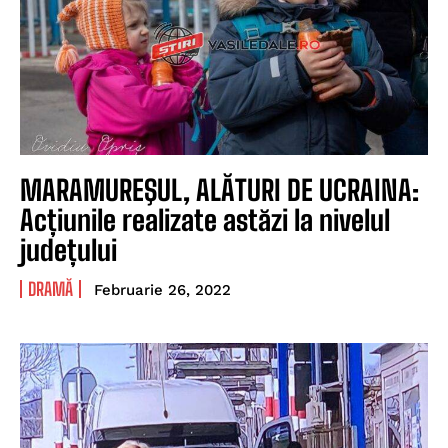
MARAMUREŞUL, ALĂTURI DE UCRAINA:
Acțiunile realizate astăzi la nivelul
județului
DRAMĂ
Februarie 26, 2022