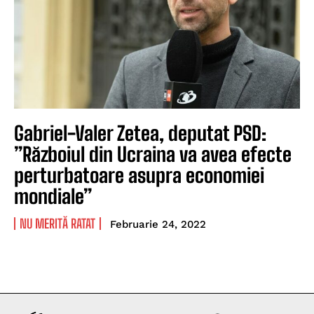
Gabriel-Valer Zetea, deputat PSD:
”Războiul din Ucraina va avea efecte
perturbatoare asupra economiei
mondiale”
NU MERITĂ RATAT
Februarie 24, 2022