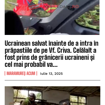
Ucrainean salvat înainte de a intra în
prăpastiile de pe Vf. Criva. Celălalt a
fost prins de grănicerii ucraineni și
cel mai probabil va...
MARAMUREȘ ACUM
Iulie 13, 2025