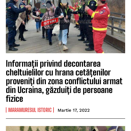
Informații privind decontarea
cheltuielilor cu hrana cetățenilor
proveniți din zona conflictului armat
din Ucraina, găzduiți de persoane
fizice
MARAMURESUL ISTORIC
Martie 17, 2022