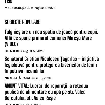
Tisa
MARAMUREȘ ACUM
august 5, 2026
SUBIECTE POPULARE
Tulghieș are un nou spațiu de joacă pentru copii.
Află ce spune primarul comunei Mireșu Mare
(VIDEO)
DE INTERES
august 5, 2026
Senatorul Cristian Niculescu Țâgârlaș – inițiativă
legislativă pentru protejarea bisericilor de lemn
împotriva incendiilor
NU MERITĂ RATAT
iulie 30, 2026
ANUNȚ VITAL: Lucrări de reparații la rețeaua
publică de alimentare cu apă pe str. Valea
Borcutului, str. Valea Roșie
DE INTERES
iulie 31, 2026