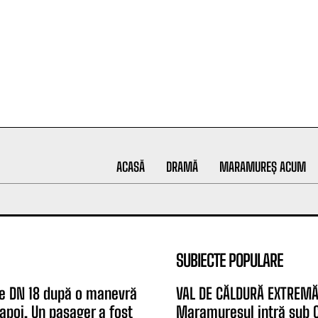
ACASĂ
DRAMĂ
MARAMUREȘ ACUM
SUBIECTE POPULARE
e DN 18 după o manevră
VAL DE CĂLDURĂ EXTREMĂ
apoi. Un pasager a fost
Maramureșul intră sub 