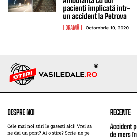
Ambulanţă cu doi
pacienţi implicată într-
un accident la Petrova
DRAMĂ
Octombrie 10, 2020
DESPRE NOI
RECENTE
Accident p
Cele mai noi stiri le gasesti aici! Vrei sa
ne dai un pont? Ai o stire? Scrie-ne pe
de mers în