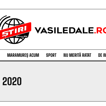
MARAMUREȘ ACUM
SPORT
NU MERITĂ RATAT
DE I
, 2020