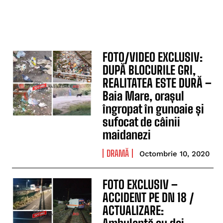
FOTO/VIDEO EXCLUSIV:
DUPĂ BLOCURILE GRI,
REALITATEA ESTE DURĂ –
Baia Mare, orașul
îngropat în gunoaie și
sufocat de câinii
maidanezi
DRAMĂ
Octombrie 10, 2020
FOTO EXCLUSIV –
ACCIDENT PE DN 18 /
ACTUALIZARE: