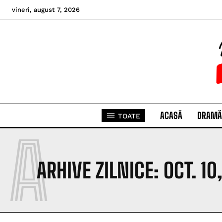
vineri, august 7, 2026
ACASĂ
DRAMĂ
TOATE
A
ARHIVE ZILNICE: OCT. 10