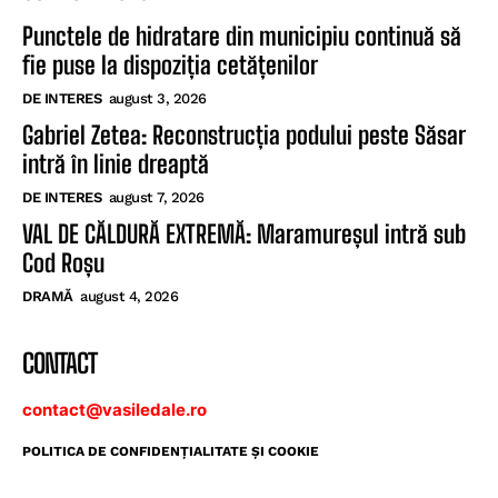
Punctele de hidratare din municipiu continuă să
fie puse la dispoziția cetățenilor
DE INTERES
august 3, 2026
Gabriel Zetea: Reconstrucția podului peste Săsar
intră în linie dreaptă
DE INTERES
august 7, 2026
VAL DE CĂLDURĂ EXTREMĂ: Maramureșul intră sub
Cod Roșu
DRAMĂ
august 4, 2026
CONTACT
contact@vasiledale.ro
POLITICA DE CONFIDENŢIALITATE ŞI COOKIE