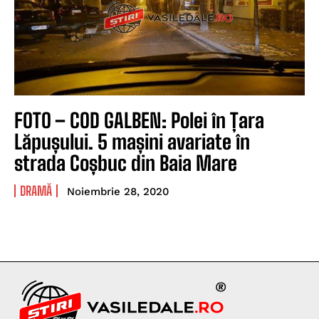
FOTO – COD GALBEN: Polei în Țara
Lăpușului. 5 mașini avariate în
strada Coșbuc din Baia Mare
DRAMĂ
Noiembrie 28, 2020