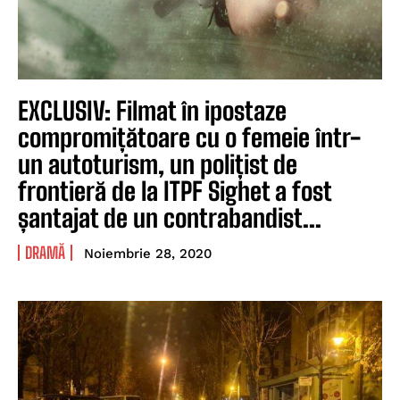
EXCLUSIV: Filmat în ipostaze
compromițătoare cu o femeie într-
un autoturism, un polițist de
frontieră de la ITPF Sighet a fost
șantajat de un contrabandist...
DRAMĂ
Noiembrie 28, 2020