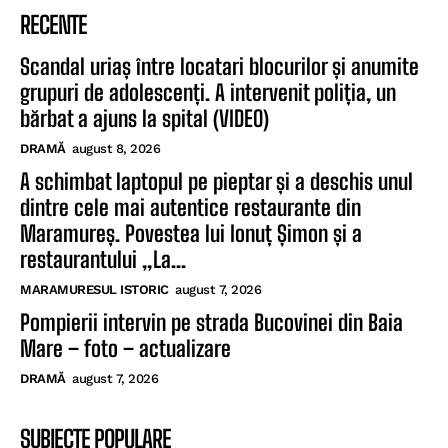
RECENTE
Scandal uriaș între locatari blocurilor și anumite
grupuri de adolescenți. A intervenit poliția, un
bărbat a ajuns la spital (VIDEO)
DRAMĂ
august 8, 2026
A schimbat laptopul pe pieptar și a deschis unul
dintre cele mai autentice restaurante din
Maramureș. Povestea lui Ionuț Șimon și a
restaurantului „La...
MARAMURESUL ISTORIC
august 7, 2026
Pompierii intervin pe strada Bucovinei din Baia
Mare – foto – actualizare
DRAMĂ
august 7, 2026
SUBIECTE POPULARE