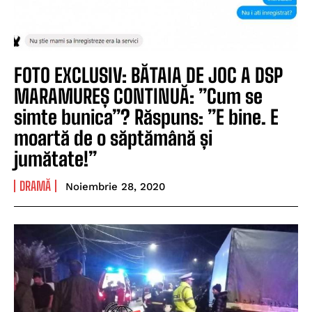
FOTO EXCLUSIV: BĂTAIA DE JOC A DSP
MARAMUREȘ CONTINUĂ: ”Cum se
simte bunica”? Răspuns: ”E bine. E
moartă de o săptămână și
jumătate!”
DRAMĂ
Noiembrie 28, 2020