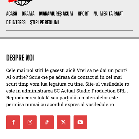
ACASĂ
DRAMĂ
MARAMUREȘ ACUM
SPORT
NU MERITĂ RATAT
DE INTERES
ȘTIRI PE REGIUNI
DESPRE NOI
Cele mai noi stiri le gasesti aici! Vrei sa ne dai un pont?
Ai o stire? Scrie-ne pe adresa de contact si in cel mai
scurt timp vom lua legatura cu tine. Site-ul vasiledale.ro
este in administrarea SC Actual Studio Production SRL .
Reproducerea totală sau parțială a materialelor este
permisă numai cu acordul expres al vasiledale.ro