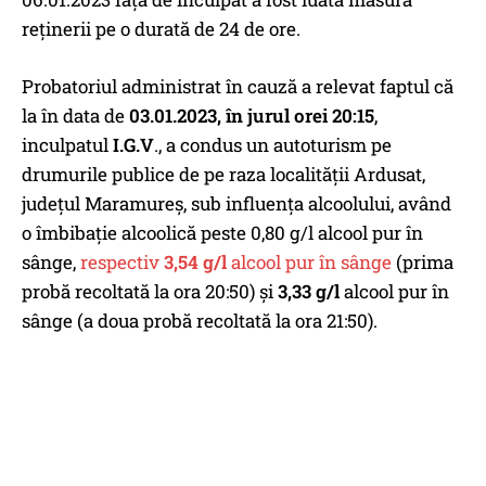
reţinerii pe o durată de 24 de ore.
Probatoriul administrat în cauză a relevat faptul că
la în data de
03.01.2023, în jurul orei 20:15
,
inculpatul
I.G.V
., a condus un autoturism pe
drumurile publice de pe raza localităţii Ardusat,
judeţul Maramureş, sub influenţa alcoolului, având
o îmbibaţie alcoolică peste 0,80 g/l alcool pur în
sânge,
respectiv
3,54 g/l
alcool pur în sânge
(prima
probă recoltată la ora 20:50) şi
3,33 g/l
alcool pur în
sânge (a doua probă recoltată la ora 21:50).