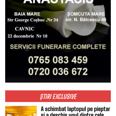
ȘTIRI EXCLUSIVE
A schimbat laptopul pe pieptar
și a deschis unul dintre cele