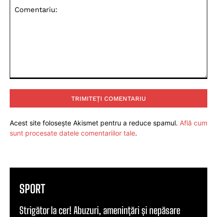
Comentariu:
Acest site folosește Akismet pentru a reduce spamul.
Află cum
sunt procesate datele comentariilor tale
.
SPORT
Strigător la cer! Abuzuri, amenințări și nepăsare