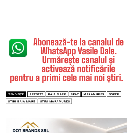
Abonează-te la canalul de
WhatsApp Vasile Dale.
Urmărește canalul și
activează notificările
pentru a primi cele mai noi știri.
TENDINȚE
ARESTAT
BAIA MARE
BEAT
MARAMUREȘ
SOFER
STIRI BAIA MARE
STIRI MARAMURES