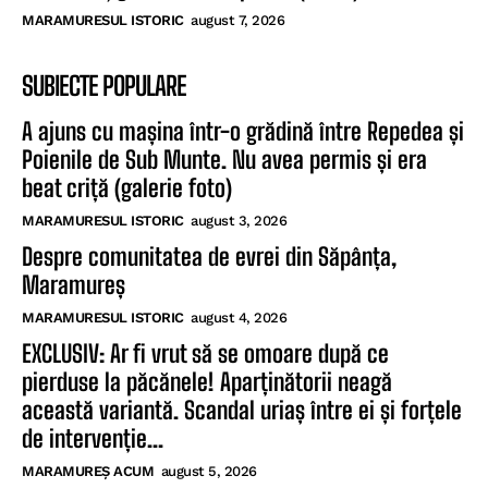
MARAMURESUL ISTORIC
august 7, 2026
SUBIECTE POPULARE
A ajuns cu mașina într-o grădină între Repedea și
Poienile de Sub Munte. Nu avea permis și era
beat criță (galerie foto)
MARAMURESUL ISTORIC
august 3, 2026
Despre comunitatea de evrei din Săpânța,
Maramureș
MARAMURESUL ISTORIC
august 4, 2026
EXCLUSIV: Ar fi vrut să se omoare după ce
pierduse la păcănele! Aparținătorii neagă
această variantă. Scandal uriaș între ei și forțele
de intervenție...
MARAMUREȘ ACUM
august 5, 2026