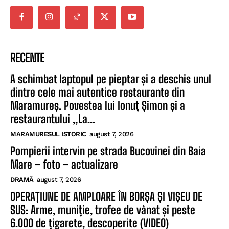
RECENTE
A schimbat laptopul pe pieptar și a deschis unul
dintre cele mai autentice restaurante din
Maramureș. Povestea lui Ionuț Șimon și a
restaurantului „La...
MARAMURESUL ISTORIC
august 7, 2026
Pompierii intervin pe strada Bucovinei din Baia
Mare – foto – actualizare
DRAMĂ
august 7, 2026
OPERAȚIUNE DE AMPLOARE ÎN BORȘA ȘI VIȘEU DE
SUS: Arme, muniție, trofee de vânat și peste
6.000 de țigarete, descoperite (VIDEO)