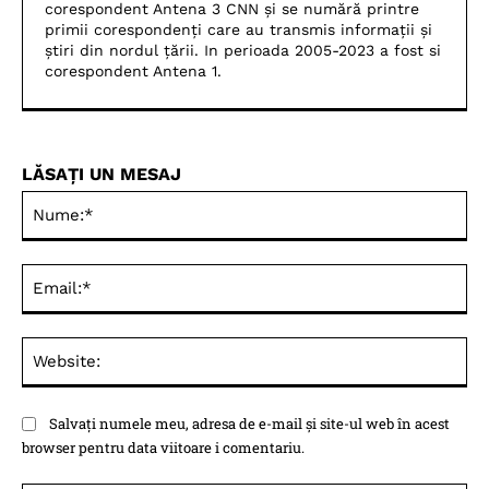
corespondent Antena 3 CNN și se numără printre
primii corespondenți care au transmis informații și
știri din nordul țării. In perioada 2005-2023 a fost si
corespondent Antena 1.
LĂSAȚI UN MESAJ
Nu
Ema
Web
Salvați numele meu, adresa de e-mail și site-ul web în acest
browser pentru data viitoare i comentariu.