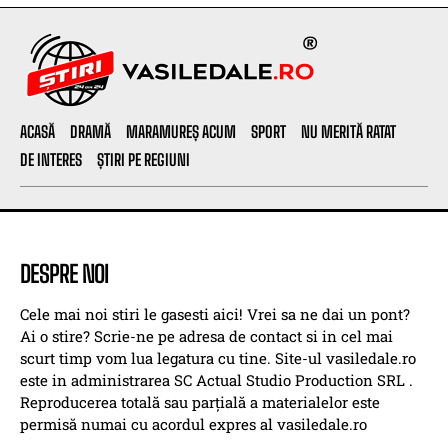
ACASĂ
DRAMĂ
MARAMUREȘ ACUM
SPORT
NU MERITĂ RATAT
DE INTERES
ȘTIRI PE REGIUNI
DESPRE NOI
Cele mai noi stiri le gasesti aici! Vrei sa ne dai un pont?
Ai o stire? Scrie-ne pe adresa de contact si in cel mai
scurt timp vom lua legatura cu tine. Site-ul vasiledale.ro
este in administrarea SC Actual Studio Production SRL .
Reproducerea totală sau parțială a materialelor este
permisă numai cu acordul expres al vasiledale.ro