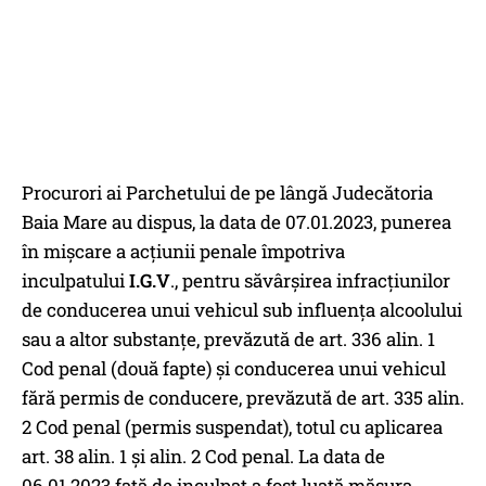
Procurori ai Parchetului de pe lângă Judecătoria
Baia Mare au dispus, la data de 07.01.2023, punerea
în mişcare a acţiunii penale împotriva
inculpatului
I.G.V
., pentru săvârşirea infracțiunilor
de conducerea unui vehicul sub influenţa alcoolului
sau a altor substanţe, prevăzută de art. 336 alin. 1
Cod penal (două fapte) şi conducerea unui vehicul
fără permis de conducere, prevăzută de art. 335 alin.
2 Cod penal (permis suspendat), totul cu aplicarea
art. 38 alin. 1 şi alin. 2 Cod penal. La data de
06.01.2023 faţă de inculpat a fost luată măsura