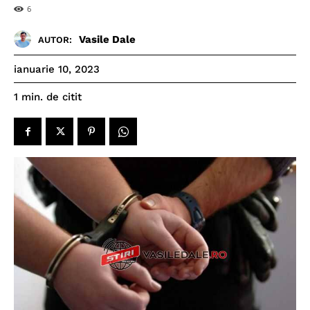
6
Vasile Dale
AUTOR:
ianuarie 10, 2023
de citit
1
min.