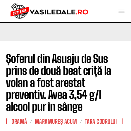
Șoferul din Asuaju de Sus
prins de două beat criță la
volan a fost arestat
preventiv. Avea 3,54 g/l
alcool pur în sânge
DRAMĂ
MARAMUREȘ ACUM
TARA CODRULUI