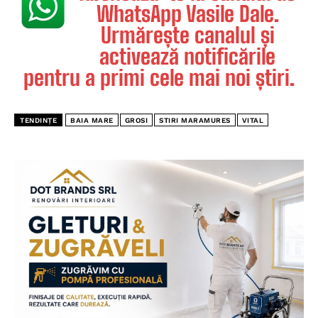
WhatsApp Vasile Dale.
Urmărește canalul și
activează notificările
pentru a primi cele mai noi știri.
TENDINȚE
BAIA MARE
GROSI
STIRI MARAMURES
VITAL