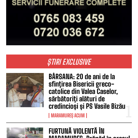
ȘTIRI EXCLUSIVE
BÂRSANA: 20 de ani de la
sfințirea Bisericii greco-
catolice din Valea Caselor,
sărbătoriți alături de
credincioși și PS Vasile Bizău
MARAMUREȘ ACUM
FURTUNĂ VIOLENTĂ ÎN