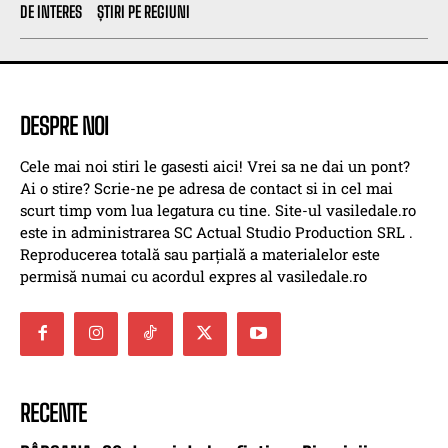
DE INTERES
ȘTIRI PE REGIUNI
DESPRE NOI
Cele mai noi stiri le gasesti aici! Vrei sa ne dai un pont?
Ai o stire? Scrie-ne pe adresa de contact si in cel mai
scurt timp vom lua legatura cu tine. Site-ul vasiledale.ro
este in administrarea SC Actual Studio Production SRL .
Reproducerea totală sau parțială a materialelor este
permisă numai cu acordul expres al vasiledale.ro
RECENTE