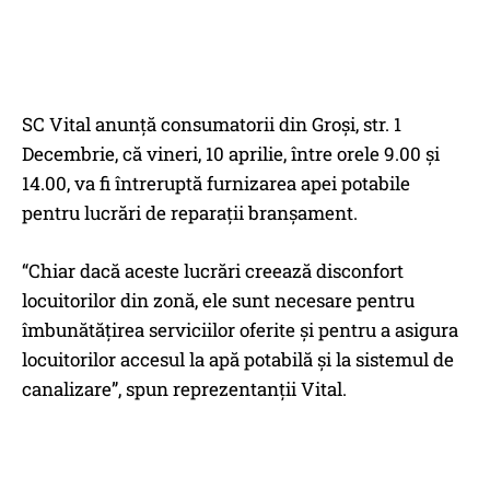
SC Vital anunţă consumatorii din Groşi, str. 1
Decembrie, că vineri, 10 aprilie, între orele 9.00 şi
14.00, va fi întreruptă furnizarea apei potabile
pentru lucrări de reparaţii branşament.
“Chiar dacă aceste lucrări creează disconfort
locuitorilor din zonă, ele sunt necesare pentru
îmbunătățirea serviciilor oferite și pentru a asigura
locuitorilor accesul la apă potabilă și la sistemul de
canalizare”, spun reprezentanţii Vital.