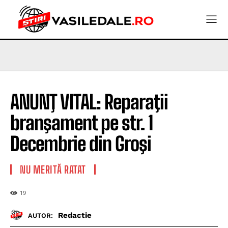
ANUNŢ VITAL: Reparaţii
branşament pe str. 1
Decembrie din Groşi
NU MERITĂ RATAT
19
Redactie
AUTOR: