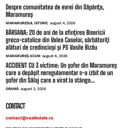
Despre comunitatea de evrei din Săpânța,
Maramureș
MARAMURESUL ISTORIC
august 4, 2026
BÂRSANA: 20 de ani de la sfințirea Bisericii
greco-catolice din Valea Caselor, sărbătoriți
alături de credincioși și PS Vasile Bizău
MARAMUREȘ ACUM
august 6, 2026
ACCIDENT CU 3 victime: Un șofer din Maramureș
care a depășit neregulamentar s-a izbit de un
șofer din Sălaj care a virat la stânga...
DRAMĂ
august 2, 2026
CONTACT
contact@vasiledale.ro