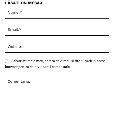
LĂSAȚI UN MESAJ
Nu
Ema
Web
Salvați numele meu, adresa de e-mail și site-ul web în acest
browser pentru data viitoare i comentariu.