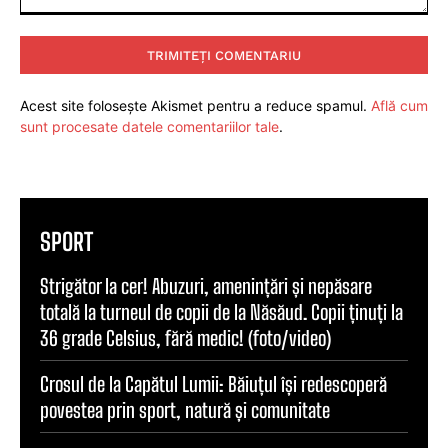
Comentariu:
Acest site folosește Akismet pentru a reduce spamul.
Află cum
sunt procesate datele comentariilor tale
.
SPORT
Strigător la cer! Abuzuri, amenințări și nepăsare
totală la turneul de copii de la Năsăud. Copii ținuți la
36 grade Celsius, fără medic! (foto/video)
Crosul de la Capătul Lumii: Băiuțul își redescoperă
povestea prin sport, natură și comunitate