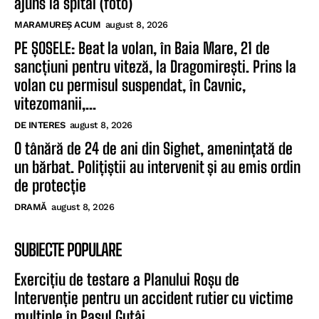
ajuns la spital (foto)
MARAMUREȘ ACUM
august 8, 2026
PE ȘOSELE: Beat la volan, în Baia Mare, 21 de
sancțiuni pentru viteză, la Dragomirești. Prins la
volan cu permisul suspendat, în Cavnic,
vitezomanii,...
DE INTERES
august 8, 2026
O tânără de 24 de ani din Sighet, amenințată de
un bărbat. Polițiștii au intervenit și au emis ordin
de protecție
DRAMĂ
august 8, 2026
SUBIECTE POPULARE
Exercițiu de testare a Planului Roșu de
Intervenție pentru un accident rutier cu victime
multiple în Pasul Gutâi