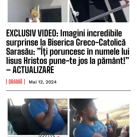
EXCLUSIV VIDEO: Imagini incredibile
surprinse la Biserica Greco-Catolică
Sarasău: ”Îți poruncesc în numele lui
Iisus Hristos pune-te jos la pământ!”
– ACTUALIZARE
DRAMĂ
Mai 12, 2024