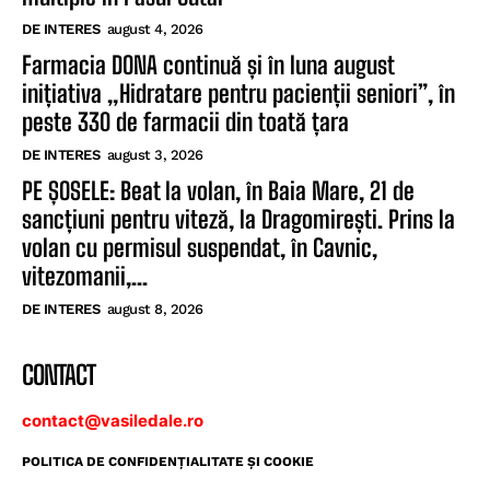
DE INTERES
august 4, 2026
Farmacia DONA continuă și în luna august
inițiativa „Hidratare pentru pacienții seniori”, în
peste 330 de farmacii din toată țara
DE INTERES
august 3, 2026
PE ȘOSELE: Beat la volan, în Baia Mare, 21 de
sancțiuni pentru viteză, la Dragomirești. Prins la
volan cu permisul suspendat, în Cavnic,
vitezomanii,...
DE INTERES
august 8, 2026
CONTACT
contact@vasiledale.ro
POLITICA DE CONFIDENŢIALITATE ŞI COOKIE