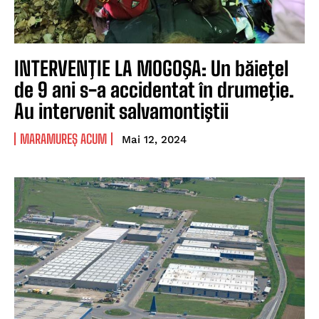
INTERVENŢIE LA MOGOŞA: Un băieţel
de 9 ani s-a accidentat în drumeţie.
Au intervenit salvamontiştii
MARAMUREȘ ACUM
Mai 12, 2024