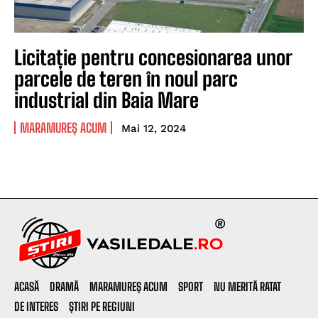
Licitație pentru concesionarea unor
parcele de teren în noul parc
industrial din Baia Mare
MARAMUREȘ ACUM
Mai 12, 2024
ACASĂ
DRAMĂ
MARAMUREȘ ACUM
SPORT
NU MERITĂ RATAT
DE INTERES
ȘTIRI PE REGIUNI