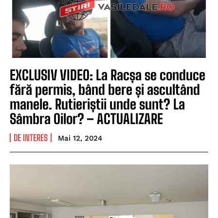
EXCLUSIV VIDEO: La Racșa se conduce
fără permis, bând bere și ascultând
manele. Rutieriștii unde sunt? La
Sâmbra Oilor? – ACTUALIZARE
DE INTERES
Mai 12, 2024