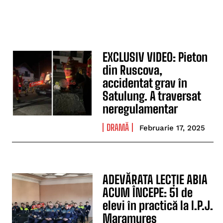
EXCLUSIV VIDEO: Pieton
din Ruscova,
accidentat grav în
Satulung. A traversat
neregulamentar
DRAMĂ
Februarie 17, 2025
ADEVĂRATA LECȚIE ABIA
ACUM ÎNCEPE: 51 de
elevi în practică la I.P.J.
Maramureş