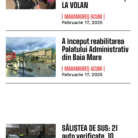
LA VOLAN
MARAMUREȘ ACUM
Februarie 17, 2025
A început reabilitarea
Palatului Administrativ
din Baia Mare
MARAMUREȘ ACUM
Februarie 17, 2025
SĂLIŞTEA DE SUS: 21
auto verificate, 10