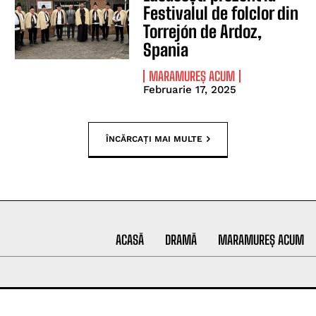
Festivalul de folclor din
Torrejón de Ardoz,
Spania
MARAMUREȘ ACUM
Februarie 17, 2025
ÎNCĂRCAȚI MAI MULTE
ACASĂ
DRAMĂ
MARAMUREȘ ACUM