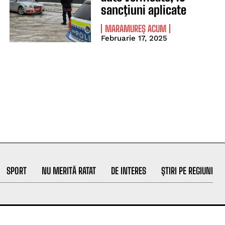
sancţiuni aplicate
MARAMUREȘ ACUM
Februarie 17, 2025
SPORT
NU MERITĂ RATAT
DE INTERES
ȘTIRI PE REGIUNI