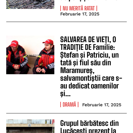
NU MERITĂ RATAT
Februarie 17, 2025
SALVAREA DE VIEȚI, O
TRADIȚIE DE Familie:
Ştefan şi Patriciu, un
tată şi fiul său din
Maramureș,
salvamontiştii care s-
au dedicat oamenilor
şi...
DRAMĂ
Februarie 17, 2025
Grupul bărbătesc din
Lucăcești prezent la