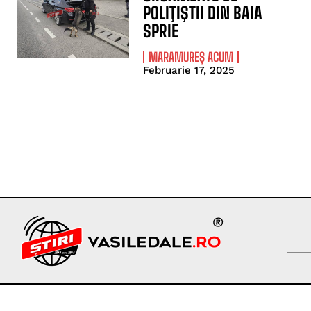
POLIŢIŞTII DIN BAIA
SPRIE
MARAMUREȘ ACUM
Februarie 17, 2025