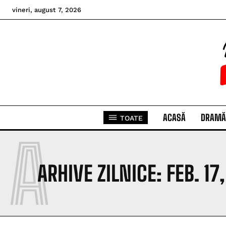
vineri, august 7, 2026
ACASĂ
DRAMĂ
TOATE
A
ARHIVE ZILNICE: FEB. 17