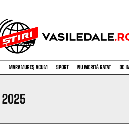
MARAMUREȘ ACUM
SPORT
NU MERITĂ RATAT
DE I
, 2025