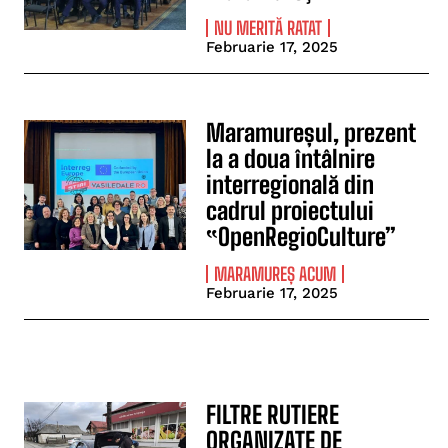
NU MERITĂ RATAT
Februarie 17, 2025
Maramureșul, prezent
la a doua întâlnire
interregională din
cadrul proiectului
‟OpenRegioCulture”
MARAMUREȘ ACUM
Februarie 17, 2025
FILTRE RUTIERE
ORGANIZATE DE