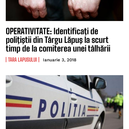
OPERATIVITATE: Identificaţi de
poliţiştii din Târgu Lăpuş la scurt
timp de la comiterea unei tâlhării
TARA LAPUSULUI
Ianuarie 3, 2018