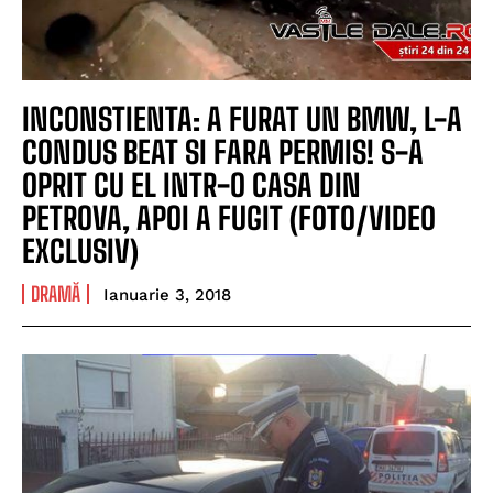
INCONSTIENTA: A FURAT UN BMW, L-A
CONDUS BEAT SI FARA PERMIS! S-A
OPRIT CU EL INTR-O CASA DIN
PETROVA, APOI A FUGIT (FOTO/VIDEO
EXCLUSIV)
DRAMĂ
Ianuarie 3, 2018