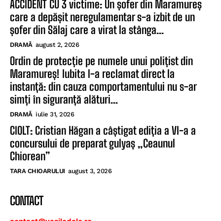
ACCIDENT CU 3 victime: Un șofer din Maramureș
care a depășit neregulamentar s-a izbit de un
șofer din Sălaj care a virat la stânga...
DRAMĂ
august 2, 2026
Ordin de protecție pe numele unui polițist din
Maramureș! Iubita l-a reclamat direct la
instanță: din cauza comportamentului nu s-ar
simți în siguranță alături...
DRAMĂ
iulie 31, 2026
CIOLT: Cristian Hăgan a câștigat ediția a VI-a a
concursului de preparat gulyaș „Ceaunul
Chiorean”
TARA CHIOARULUI
august 3, 2026
CONTACT