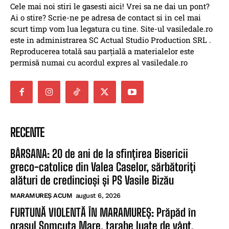
Cele mai noi stiri le gasesti aici! Vrei sa ne dai un pont?
Ai o stire? Scrie-ne pe adresa de contact si in cel mai
scurt timp vom lua legatura cu tine. Site-ul vasiledale.ro
este in administrarea SC Actual Studio Production SRL .
Reproducerea totală sau parțială a materialelor este
permisă numai cu acordul expres al vasiledale.ro
RECENTE
BÂRSANA: 20 de ani de la sfințirea Bisericii
greco-catolice din Valea Caselor, sărbătoriți
alături de credincioși și PS Vasile Bizău
MARAMUREȘ ACUM
august 6, 2026
FURTUNĂ VIOLENTĂ ÎN MARAMUREȘ: Prăpăd în
orașul Șomcuta Mare, tarabe luate de vânt.