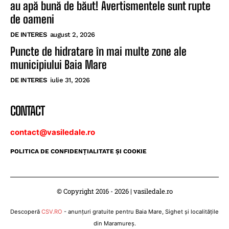
au apă bună de băut! Avertismentele sunt rupte
de oameni
DE INTERES
august 2, 2026
Puncte de hidratare în mai multe zone ale
municipiului Baia Mare
DE INTERES
iulie 31, 2026
CONTACT
contact@vasiledale.ro
POLITICA DE CONFIDENŢIALITATE ŞI COOKIE
© Copyright 2016 - 2026 | vasiledale.ro
Descoperă
CSV.RO
- anunțuri gratuite pentru Baia Mare, Sighet și localitățile
din Maramureș.