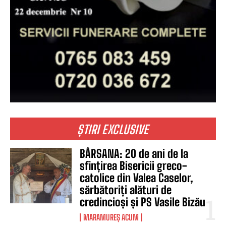
ȘTIRI EXCLUSIVE
BÂRSANA: 20 de ani de la
sfințirea Bisericii greco-
catolice din Valea Caselor,
sărbătoriți alături de
credincioși și PS Vasile Bizău
MARAMUREȘ ACUM