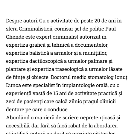
Despre autori: Cu o activitate de peste 20 de ani în
sfera Criminalisticii, comisar șef de poliție Paul
Chende este expert criminalist autorizat în
expertiza grafică și tehnică a documentelor,
expertiza balistică a armelor și a munițiilor,
expertiza dactiloscopică a urmelor palmare și
plantare și expertiza traseologică a urmelor lăsate
de ființe și obiecte. Doctorul medic stomatolog Ionuț
Dunca este specialist în implantologie orală, cu o
experiență vastă de 15 ani de activitate practică și
zeci de pacienți care calcă zilnic pragul clinicii
dentare pe care o conduce.
Abordând o manieră de scriere nepretențioasă și
accesibilă, dar fără să facă rabat de la abordarea
științifică, autorii au dorit să prezinte cititorilor