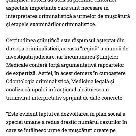
aspectele importante care sunt necesare în
interpretarea criminalistică a urmelor de mușcătură
și etapele examinărilor criminalistice.
Certitudinea științifică este răspunsul așteptat din
direcția criminalisticii, această ”regină” a muncii de
investigații judiciare, iar încununarea Științelor
Medicale conferă forță argumentativă rapoartelor
de expertiză. Astfel, în acest demers în cunoaștere
Odontologia criminalistică, Medicina legală și
analiza câmpului infracțional alcătuiesc un
triumvirat interpretativ sprijinit de date concrete.
“Este evident faptul că dezvoltarea în plan social a
speciei umane a redus drastic numărul cazurilor în
care se întâlnesc urme de mușcături create pe