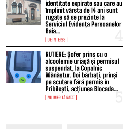
identitate expirate sau care au
împlinit vârsta de 14 ani sunt
rugate să se prezinte la
Serviciul Evidența Persoanelor
Baia...
DE INTERES
RUTIERE: Șofer prins cu o
alcoolemie uriașă și permisul
suspendat, la Copalnic
Mănăștur. Doi bărbați, prinși
pe scutere fără permis în
Pribilești, acțiunea Blocada...
NU MERITĂ RATAT