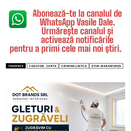
Abonează-te la canalul de
WhatsApp Vasile Dale.
Urmărește canalul și
activează notificările
pentru a primi cele mai noi știri.
TENDINȚE
COAUTOR. CARTE
CRIMINALISITCA
STIRI MARAMURES