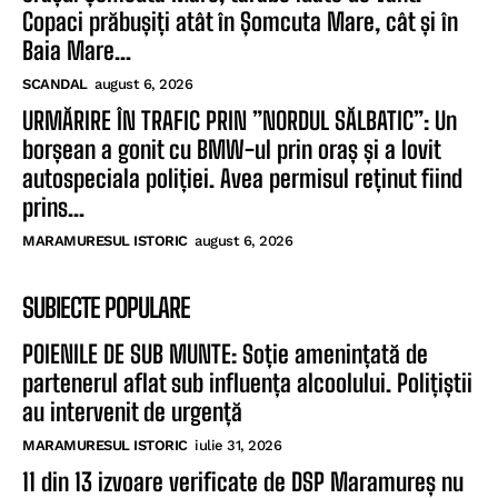
Copaci prăbușiți atât în Șomcuta Mare, cât și în
Baia Mare...
SCANDAL
august 6, 2026
URMĂRIRE ÎN TRAFIC PRIN ”NORDUL SĂLBATIC”: Un
borșean a gonit cu BMW-ul prin oraș și a lovit
autospeciala poliției. Avea permisul reținut fiind
prins...
MARAMURESUL ISTORIC
august 6, 2026
SUBIECTE POPULARE
POIENILE DE SUB MUNTE: Soție amenințată de
partenerul aflat sub influența alcoolului. Polițiștii
au intervenit de urgență
MARAMURESUL ISTORIC
iulie 31, 2026
11 din 13 izvoare verificate de DSP Maramureș nu