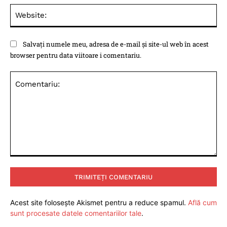
Web
Salvați numele meu, adresa de e-mail și site-ul web în acest
browser pentru data viitoare i comentariu.
Comentariu:
Acest site folosește Akismet pentru a reduce spamul.
Află cum
sunt procesate datele comentariilor tale
.