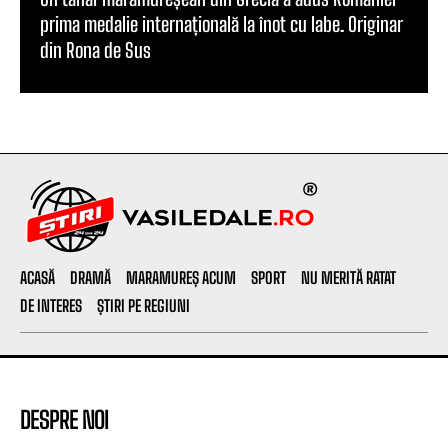
prima medalie internațională la înot cu labe. Originar
din Rona de Sus
ACASĂ
DRAMĂ
MARAMUREȘ ACUM
SPORT
NU MERITĂ RATAT
DE INTERES
ȘTIRI PE REGIUNI
DESPRE NOI