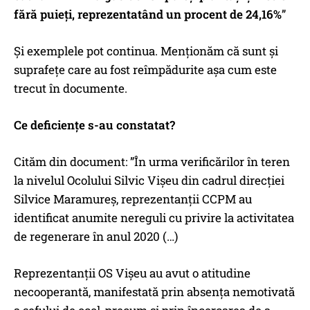
fără puieți, reprezentatând un procent de 24,16%
”
Și exemplele pot continua. Menționăm că sunt și
suprafețe care au fost reîmpădurite așa cum este
trecut în documente.
Ce deficiențe s-au constatat?
Cităm din document: ”În urma verificărilor în teren
la nivelul Ocolului Silvic Vișeu din cadrul direcției
Silvice Maramureș, reprezentanții CCPM au
identificat anumite nereguli cu privire la activitatea
de regenerare în anul 2020 (…)
Reprezentanții OS Vișeu au avut o atitudine
necooperantă, manifestată prin absența nemotivată