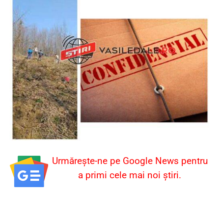
Urmărește-ne pe Google News pentru
a primi cele mai noi știri.