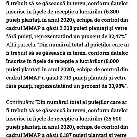
fi trebuit să se găsească în teren, conform datelor
înscrise în fișele de recepție a lucrărilor (6.800
puieți plantați în anul 2020), echipa de control din
cadrul MMAP a găsit 2.208 puieți plantați și vetre
fără puieți, reprezentatând un procent de 32,47%
”
Altă parcela: ”
Din numărul total al puieților care ar
fi trebuit să se găsească în teren, conform datelor
înscrise în fișele de recepție a lucrărilor (8.000
puieți plantați în anul 2020), echipa de control din
cadrul MMAP a găsit 2.719 puieți plantați și vetre
fără puieți, reprezentatând un procent de 33,98%
”.
Continuăm: ”
Din numărul total al puieților care ar
fi trebuit să se găsească în teren, conform datelor
înscrise în fișele de recepție a lucrărilor (25.600
puieți plantați în anul 2020), echipa de control din
cadrul MMAP a găsit 6.187 puieți plantați și vetre