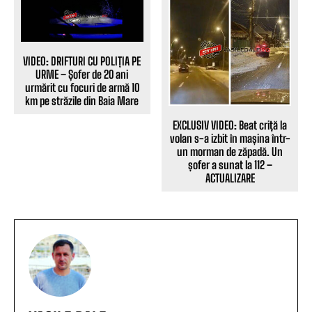
VIDEO: DRIFTURI CU POLIȚIA PE
URME – Șofer de 20 ani
urmărit cu focuri de armă 10
km pe străzile din Baia Mare
EXCLUSIV VIDEO: Beat criță la
volan s-a izbit în mașina într-
un morman de zăpadă. Un
șofer a sunat la 112 –
ACTUALIZARE