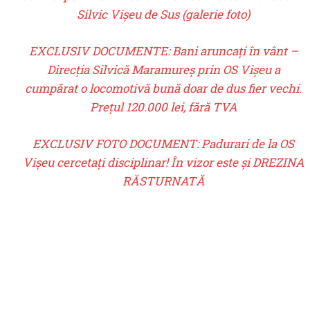
Silvic Vișeu de Sus (galerie foto)
EXCLUSIV DOCUMENTE: Bani aruncați în vânt –
Direcția Silvică Maramureș prin OS Vișeu a
cumpărat o locomotivă bună doar de dus fier vechi.
Prețul 120.000 lei, fără TVA
EXCLUSIV FOTO DOCUMENT: Padurari de la OS
Vișeu cercetați disciplinar! În vizor este și DREZINA
RĂSTURNATĂ