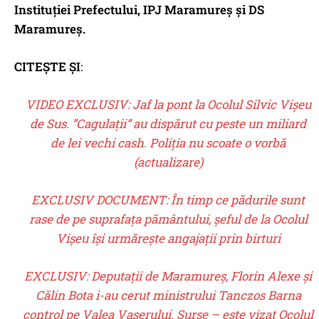
Instituției Prefectului, IPJ Maramureș și DS
Maramureș.
CITEȘTE ȘI
:
VIDEO EXCLUSIV: Jaf la pont la Ocolul Silvic Vișeu
de Sus. ”Cagulații” au dispărut cu peste un miliard
de lei vechi cash. Poliția nu scoate o vorbă
(actualizare)
EXCLUSIV DOCUMENT: În timp ce pădurile sunt
rase de pe suprafața pământului, șeful de la Ocolul
Vișeu își urmărește angajații prin birturi
EXCLUSIV: Deputații de Maramureș, Florin Alexe și
Călin Bota i-au cerut ministrului Tanczos Barna
control pe Valea Vaserului. Surse – este vizat Ocolul