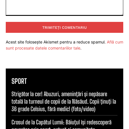
Comentariu:
Acest site folosește Akismet pentru a reduce spamul.
Află cum
sunt procesate datele comentariilor tale
.
SPORT
Strigător la cer! Abuzuri, amenințări și nepăsare
totală la turneul de copii de la Năsăud. Copii ținuți la
36 grade Celsius, fără medic! (foto/video)
Crosul de la Capătul Lumii: Băiuțul își redescoperă