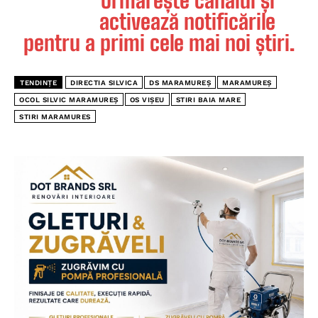
activează notificările
pentru a primi cele mai noi știri.
TENDINȚE
DIRECTIA SILVICA
DS MARAMUREȘ
MARAMUREȘ
OCOL SILVIC MARAMUREȘ
OS VIȘEU
STIRI BAIA MARE
STIRI MARAMURES