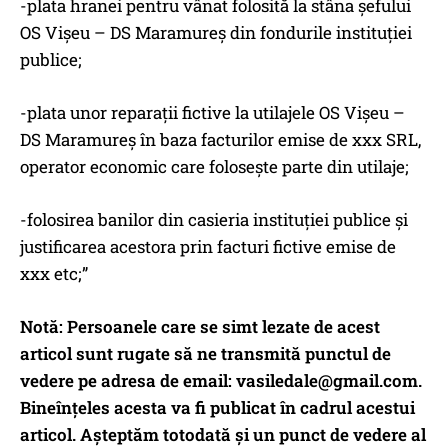
-plata hranei pentru vânat folosită la stâna șefului
OS Vișeu – DS Maramureș din fondurile instituției
publice;
-plata unor reparații fictive la utilajele OS Vișeu –
DS Maramureș în baza facturilor emise de xxx SRL,
operator economic care folosește parte din utilaje;
-folosirea banilor din casieria instituției publice și
justificarea acestora prin facturi fictive emise de
xxx etc;”
Notă: Persoanele care se simt lezate de acest
articol sunt rugate să ne transmită punctul de
vedere pe adresa de email:
vasiledale@gmail.com
.
Bineînțeles acesta va fi publicat în cadrul acestui
articol. Așteptăm totodată și un punct de vedere al