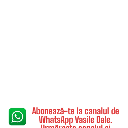
Abonează-te la canalul de
WhatsApp Vasile Dale.
Urmărește canalul și