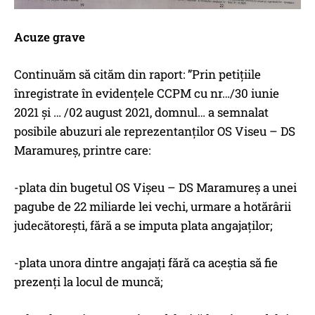
Acuze grave
Continuăm să cităm din raport: ”Prin petițiile
înregistrate în evidențele CCPM cu nr…/30 iunie
2021 și … /02 august 2021, domnul… a semnalat
posibile abuzuri ale reprezentanților OS Viseu – DS
Maramureș, printre care:
-plata din bugetul OS Vișeu – DS Maramureș a unei
pagube de 22 miliarde lei vechi, urmare a hotărârii
judecătorești, fără a se imputa plata angajaților;
-plata unora dintre angajați fără ca aceștia să fie
prezenți la locul de muncă;