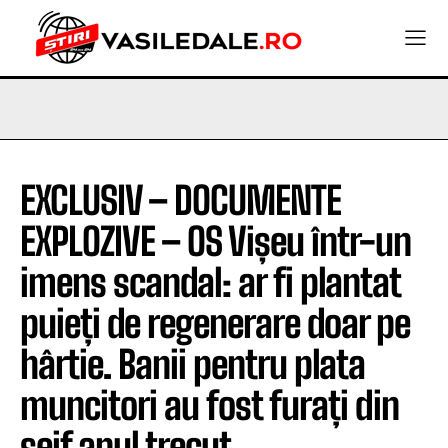
EXCLUSIV – DOCUMENTE
EXPLOZIVE – OS Vișeu într-un
imens scandal: ar fi plantat
puieți de regenerare doar pe
hârtie. Banii pentru plata
muncitori au fost furați din
seif anul trecut