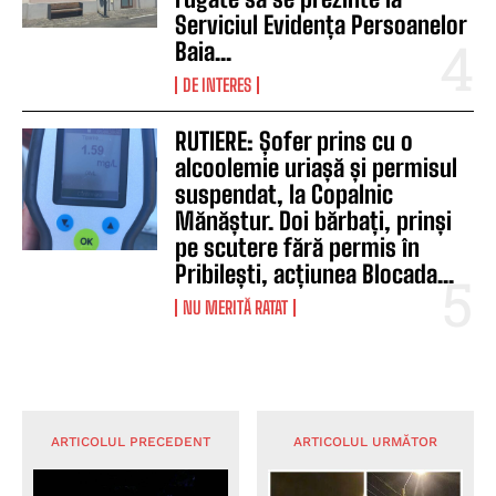
Serviciul Evidența Persoanelor
Baia...
DE INTERES
RUTIERE: Șofer prins cu o
alcoolemie uriașă și permisul
suspendat, la Copalnic
Mănăștur. Doi bărbați, prinși
pe scutere fără permis în
Pribilești, acțiunea Blocada...
NU MERITĂ RATAT
ARTICOLUL PRECEDENT
ARTICOLUL URMĂTOR