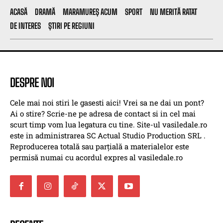
ACASĂ
DRAMĂ
MARAMUREȘ ACUM
SPORT
NU MERITĂ RATAT
DE INTERES
ȘTIRI PE REGIUNI
DESPRE NOI
Cele mai noi stiri le gasesti aici! Vrei sa ne dai un pont?
Ai o stire? Scrie-ne pe adresa de contact si in cel mai
scurt timp vom lua legatura cu tine. Site-ul vasiledale.ro
este in administrarea SC Actual Studio Production SRL .
Reproducerea totală sau parțială a materialelor este
permisă numai cu acordul expres al vasiledale.ro