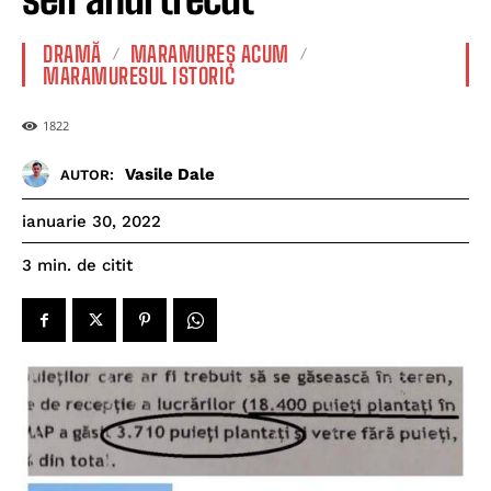
DRAMĂ
MARAMUREȘ ACUM
MARAMURESUL ISTORIC
1822
Vasile Dale
AUTOR:
ianuarie 30, 2022
de citit
3
min.