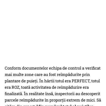
Conform documentelor echipa de control a verificat
mai multe zone care au fost reîmpădurite prin
plantare de puieți. În hârtii totul era PERFECT, totul
era ROZ, toată activitatea de reîmpădurire era
finalizată. În realitate însă, inspectorii au descoperit
parcele reîmpădurite în proporții extrem de mici. Să