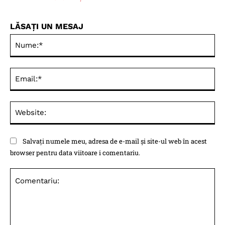
LĂSAȚI UN MESAJ
Nu
Ema
Web
Salvați numele meu, adresa de e-mail și site-ul web în acest
browser pentru data viitoare i comentariu.