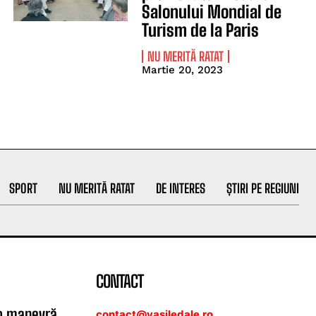
Salonului Mondial de
Turism de la Paris
NU MERITĂ RATAT
Martie 20, 2023
SPORT
NU MERITĂ RATAT
DE INTERES
ȘTIRI PE REGIUNI
CONTACT
 o manevră
contact@vasiledale.ro