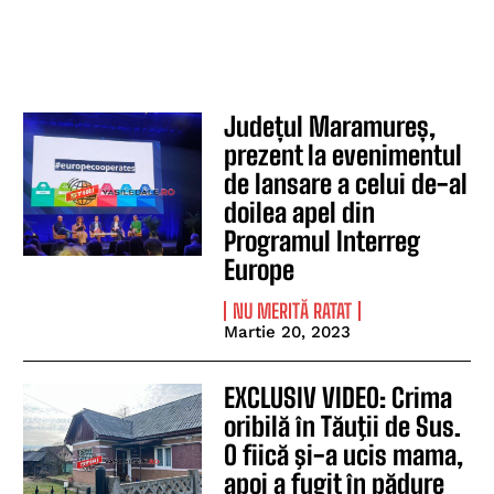
Județul Maramureș,
prezent la evenimentul
de lansare a celui de-al
doilea apel din
Programul Interreg
Europe
NU MERITĂ RATAT
Martie 20, 2023
EXCLUSIV VIDEO: Crima
oribilă în Tăuţii de Sus.
O fiică şi-a ucis mama,
apoi a fugit în pădure