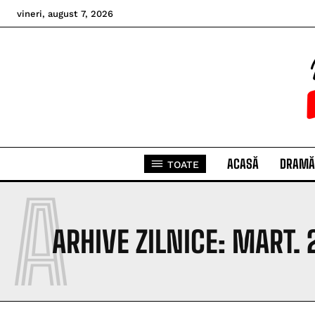
vineri, august 7, 2026
ACASĂ
DRAMĂ
TOATE
A
ARHIVE ZILNICE: MART. 