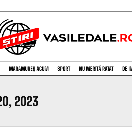
MARAMUREȘ ACUM
SPORT
NU MERITĂ RATAT
DE I
20, 2023