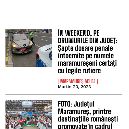
ÎN WEEKEND, PE
DRUMURILE DIN JUDEŢ:
Șapte dosare penale
întocmite pe numele
maramureșeni certaţi
cu legile rutiere
MARAMUREȘ ACUM
Martie 20, 2023
FOTO: Județul
Maramureș, printre
destinaţiile româneşti
promovate în cadrul