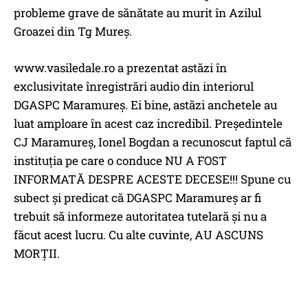
probleme grave de sănătate au murit în Azilul
Groazei din Tg Mureș.
www.vasiledale.ro a prezentat astăzi în
exclusivitate înregistrări audio din interiorul
DGASPC Maramureș. Ei bine, astăzi anchetele au
luat amploare în acest caz incredibil. Președintele
CJ Maramureș, Ionel Bogdan a recunoscut faptul că
instituția pe care o conduce NU A FOST
INFORMATĂ DESPRE ACESTE DECESE!!! Spune cu
subect și predicat că DGASPC Maramureș ar fi
trebuit să informeze autoritatea tutelară și nu a
făcut acest lucru. Cu alte cuvinte, AU ASCUNS
MORȚII.