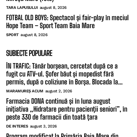
TARA LAPUSULUI
august 8, 2026
FOTBAL OLD BOYS: Spectacol și fair-play în meciul
Hope Team – Sport Team Baia Mare
SPORT
august 8, 2026
SUBIECTE POPULARE
ÎN TRAFIC: Tânăr borșean, cercetat după ce a
fugit cu ATV-ul. Șofer băut și mopedist fără
permis, după o coliziune în Borșa. Blocada la...
MARAMUREȘ ACUM
august 2, 2026
Farmacia DONA continuă și în luna august
inițiativa „Hidratare pentru pacienții seniori”, în
peste 330 de farmacii din toată țara
DE INTERES
august 3, 2026
Program modificat la Primăria Baia Mare din