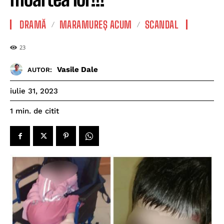
DRAMĂ
MARAMUREȘ ACUM
SCANDAL
23
Vasile Dale
AUTOR:
iulie 31, 2023
de citit
1
min.