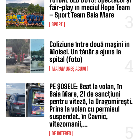
fair-play în meciul Hope Team
– Sport Team Baia Mare
SPORT
Coliziune între două mașini în
Moisei. Un tânăr a ajuns la
spital (foto)
MARAMUREȘ ACUM
PE ȘOSELE: Beat la volan, în
Baia Mare, 21 de sancțiuni
pentru viteză, la Dragomirești.
Prins la volan cu permisul
suspendat, în Cavnic,
vitezomanii,...
DE INTERES