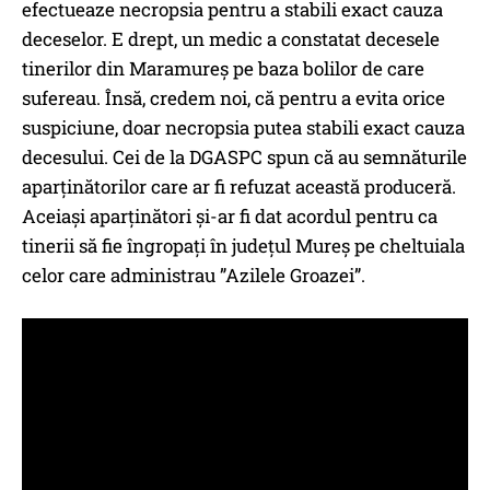
efectueaze necropsia pentru a stabili exact cauza
deceselor. E drept, un medic a constatat decesele
tinerilor din Maramureș pe baza bolilor de care
sufereau. Însă, credem noi, că pentru a evita orice
suspiciune, doar necropsia putea stabili exact cauza
decesului. Cei de la DGASPC spun că au semnăturile
aparținătorilor care ar fi refuzat această produceră.
Aceiași aparținători și-ar fi dat acordul pentru ca
tinerii să fie îngropați în județul Mureș pe cheltuiala
celor care administrau ”Azilele Groazei”.