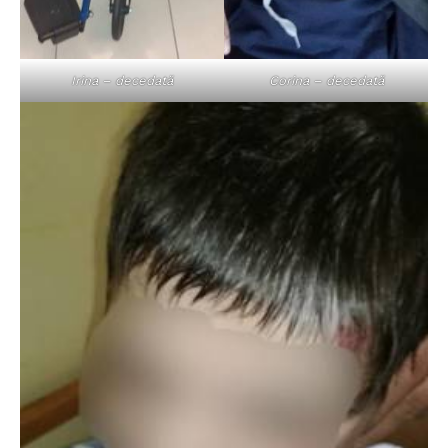
Irina – decedată
Corina – decedată