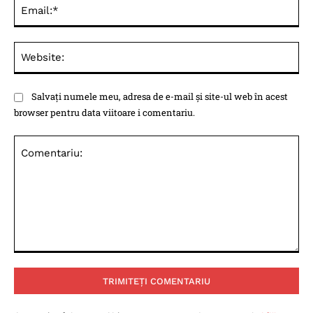
Ema
Web
Salvați numele meu, adresa de e-mail și site-ul web în acest
browser pentru data viitoare i comentariu.
Comentariu: