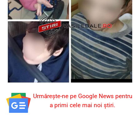
Urmărește-ne pe Google News pentru
a primi cele mai noi știri.