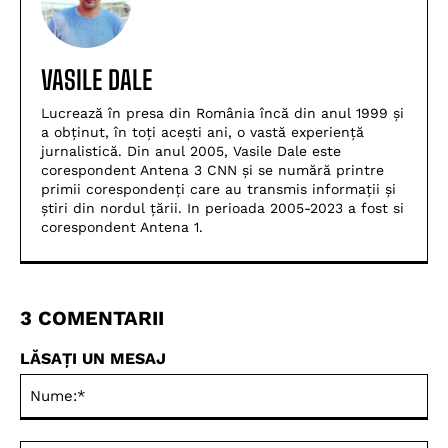
VASILE DALE
Lucrează în presa din România încă din anul 1999 și
a obținut, în toți acești ani, o vastă experiență
jurnalistică. Din anul 2005, Vasile Dale este
corespondent Antena 3 CNN și se numără printre
primii corespondenți care au transmis informații și
știri din nordul țării. In perioada 2005-2023 a fost si
corespondent Antena 1.
3 COMENTARII
LĂSAȚI UN MESAJ
Nu