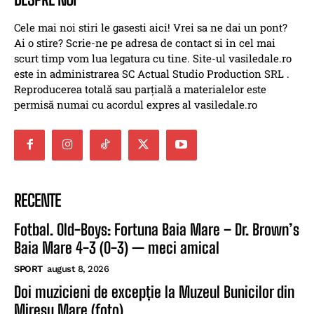
Cele mai noi stiri le gasesti aici! Vrei sa ne dai un pont?
Ai o stire? Scrie-ne pe adresa de contact si in cel mai
scurt timp vom lua legatura cu tine. Site-ul vasiledale.ro
este in administrarea SC Actual Studio Production SRL .
Reproducerea totală sau parțială a materialelor este
permisă numai cu acordul expres al vasiledale.ro
RECENTE
Fotbal. Old-Boys: Fortuna Baia Mare – Dr. Brown’s
Baia Mare 4-3 (0-3) — meci amical
SPORT
august 8, 2026
Doi muzicieni de excepție la Muzeul Bunicilor din
Mireșu Mare (foto)