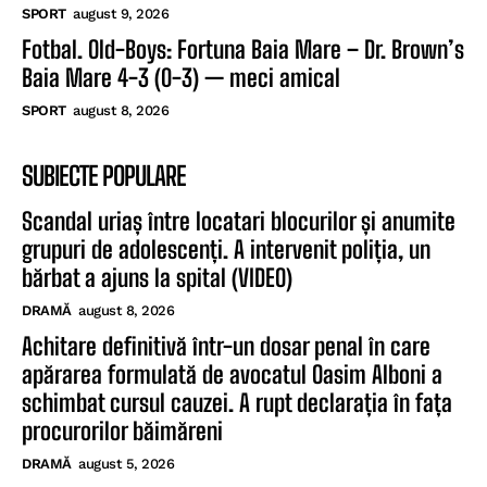
SPORT
august 9, 2026
Fotbal. Old-Boys: Fortuna Baia Mare – Dr. Brown’s
Baia Mare 4-3 (0-3) — meci amical
SPORT
august 8, 2026
SUBIECTE POPULARE
Scandal uriaș între locatari blocurilor și anumite
grupuri de adolescenți. A intervenit poliția, un
bărbat a ajuns la spital (VIDEO)
DRAMĂ
august 8, 2026
Achitare definitivă într-un dosar penal în care
apărarea formulată de avocatul Oasim Alboni a
schimbat cursul cauzei. A rupt declarația în fața
procurorilor băimăreni
DRAMĂ
august 5, 2026