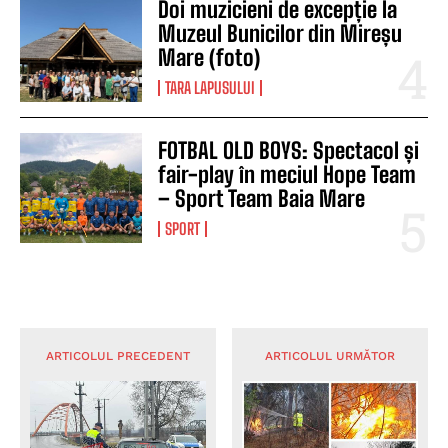
Doi muzicieni de excepție la
Muzeul Bunicilor din Mireșu
Mare (foto)
TARA LAPUSULUI
FOTBAL OLD BOYS: Spectacol și
fair-play în meciul Hope Team
– Sport Team Baia Mare
SPORT
ARTICOLUL PRECEDENT
ARTICOLUL URMĂTOR