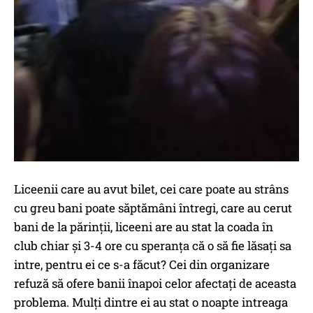
Liceenii care au avut bilet, cei care poate au strâns
cu greu bani poate săptămâni întregi, care au cerut
bani de la părinții, liceeni are au stat la coada în
club chiar și 3-4 ore cu speranța că o să fie lăsați sa
intre, pentru ei ce s-a făcut? Cei din organizare
refuză să ofere banii înapoi celor afectați de aceasta
problema. Mulți dintre ei au stat o noapte intreaga