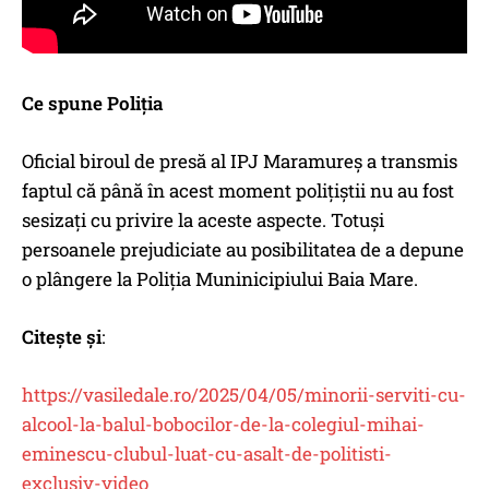
Ce spune Poliția
Oficial biroul de presă al IPJ Maramureș a transmis
faptul că până în acest moment polițiștii nu au fost
sesizați cu privire la aceste aspecte. Totuși
persoanele prejudiciate au posibilitatea de a depune
o plângere la Poliția Muninicipiului Baia Mare.
Citește și
:
https://vasiledale.ro/2025/04/05/minorii-serviti-cu-
alcool-la-balul-bobocilor-de-la-colegiul-mihai-
eminescu-clubul-luat-cu-asalt-de-politisti-
exclusiv-video