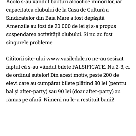
Acolo s-au vândut băuturi alcoolice minorilor, iar
capacitatea clubului de la Casa de Cultură a
Sindicatelor din Baia Mare a fost depășită.
Amenzile au fost de 20.000 de lei și s-a propus
suspendarea activității clubului. Și nu au fost
singurele probleme.
Cititorii site-ului www.vasiledale.ro ne-au sesizat
faptul că s-au vândut bilete FALSIFICATE. Nu 2-3, ci
de ordinul sutelor! Din acest motiv, peste 200 de
elevi care au cumpărat bilete plătind 80 lei (pentru
bal și after-party) sau 90 lei (doar after-party) au
rămas pe afară. Nimeni nu le-a restituit banii!