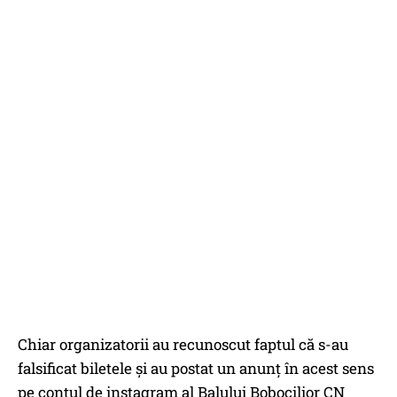
Chiar organizatorii au recunoscut faptul că s-au
falsificat biletele și au postat un anunț în acest sens
pe contul de instagram al Balului Bobocilior CN