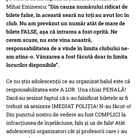
Mihai Eminescu:
”Din cauza numărului ridicat de
bilete false, în această seară nu toți au avut loc în
club. Nu am prevăzut un număr atât de mare de
bilete FALSE, așa că intrarea a fost oprită. Ne
cerem scuze, nu este vina noastră,
responsabilitatea de a vinde în limita clubului ne-
am atins-o. Vânzarea a fost făcută doar în limita
locurilor disponibile”.
Ce nu știu adolescenții ce au organizat balul este că
responsabilitatea este A LOR. Una chiar PENALĂ!
Dacă au sesizat faptul că s-au falsificat biletele ar fi
trebuit să sesizeze IMEDIAT POLIȚIA! N-au făcut-o!
Din punctul nostru de vedere au fost COMPLICI la
infracțiunea de înșelăciune, fals și uz de fals! Atât
adolescenții organizatori cât și profesorii care i-au