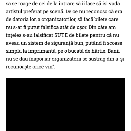
să se roage de cei de la intrare să ii lase să își vadă
artistul preferat pe scenă. De ce nu recunosc că era
de datoria lor, a organizatorilor, să facă bilete care
nu s-ar fi putut falsifica atât de ușor. Din câte am
înțeles s-au falsificat SUTE de bilete pentru că nu
aveau un sistem de siguranță bun, putând fi scoase
simplu la imprimantă, pe o bucată de hârtie. Banii
nu se dau înapoi iar organizatorii se sustrag din a-și
recunoaște orice vin”.