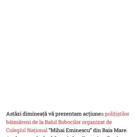
Astăzi dimineață vă prezentam acțiune
a polițiștilor
băimăreni de la Balul Bobocilor organizat de
Colegiul Național
”Mihai Eminescu” din Baia Mare.