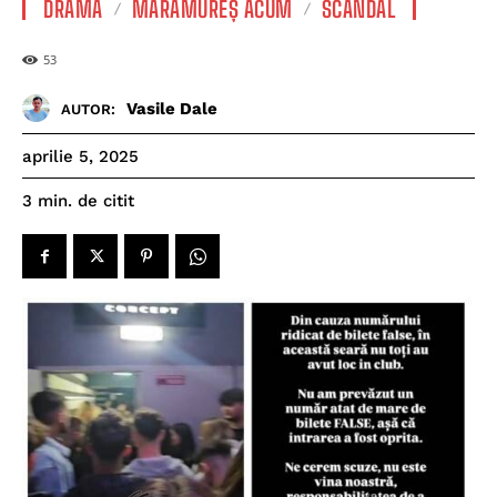
DRAMĂ
MARAMUREȘ ACUM
SCANDAL
53
Vasile Dale
AUTOR:
aprilie 5, 2025
de citit
3
min.