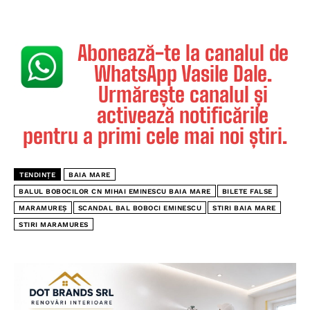
Abonează-te la canalul de
WhatsApp Vasile Dale.
Urmărește canalul și
activează notificările
pentru a primi cele mai noi știri.
TENDINȚE
BAIA MARE
BALUL BOBOCILOR CN MIHAI EMINESCU BAIA MARE
BILETE FALSE
MARAMUREȘ
SCANDAL BAL BOBOCI EMINESCU
STIRI BAIA MARE
STIRI MARAMURES