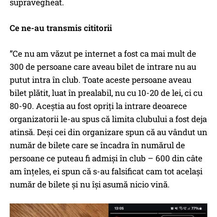
supravegheat.
Ce ne-au transmis cititorii
”Ce nu am văzut pe internet a fost ca mai mult de
300 de persoane care aveau bilet de intrare nu au
putut intra în club. Toate aceste persoane aveau
bilet plătit, luat în prealabil, nu cu 10-20 de lei, ci cu
80-90. Aceștia au fost opriți la intrare deoarece
organizatorii le-au spus că limita clubului a fost deja
atinsă. Deși cei din organizare spun că au vândut un
număr de bilete care se încadra în numărul de
persoane ce puteau fi admiși în club – 600 din câte
am înțeles, ei spun că s-au falsificat cam tot același
număr de bilete și nu își asumă nicio vină.