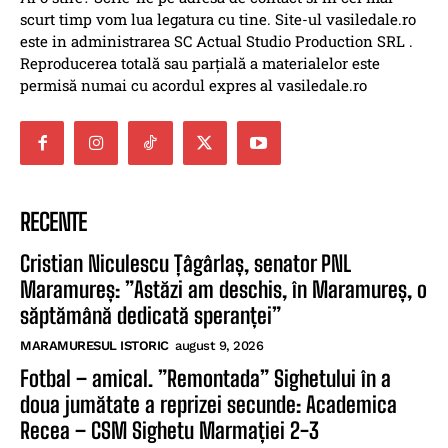
scurt timp vom lua legatura cu tine. Site-ul vasiledale.ro
este in administrarea SC Actual Studio Production SRL .
Reproducerea totală sau parțială a materialelor este
permisă numai cu acordul expres al vasiledale.ro
RECENTE
Cristian Niculescu Țâgârlaș, senator PNL
Maramureș: ”Astăzi am deschis, în Maramureș, o
săptămână dedicată speranței”
MARAMURESUL ISTORIC
august 9, 2026
Fotbal – amical. ”Remontada” Sighetului în a
doua jumătate a reprizei secunde: Academica
Recea – CSM Sighetu Marmației 2-3