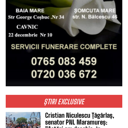
ȘTIRI EXCLUSIVE
Cristian Niculescu Țâgârlaș,
senator PNL Maramureș: