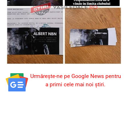
Urmărește-ne pe Google News pentru
a primi cele mai noi știri.