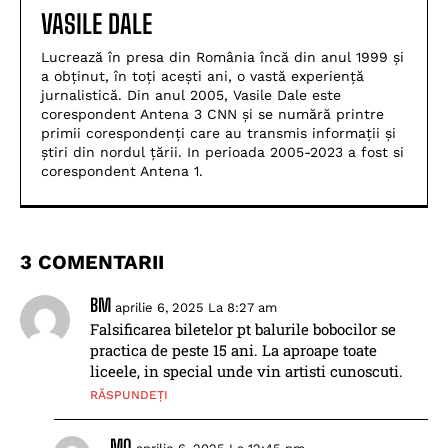
VASILE DALE
Lucrează în presa din România încă din anul 1999 și
a obținut, în toți acești ani, o vastă experiență
jurnalistică. Din anul 2005, Vasile Dale este
corespondent Antena 3 CNN și se numără printre
primii corespondenți care au transmis informații și
știri din nordul țării. In perioada 2005-2023 a fost si
corespondent Antena 1.
3 COMENTARII
BM
aprilie 6, 2025 La 8:27 am
Falsificarea biletelor pt balurile bobocilor se
practica de peste 15 ani. La aproape toate
liceele, in special unde vin artisti cunoscuti.
RĂSPUNDEȚI
MO