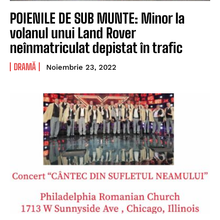
POIENILE DE SUB MUNTE: Minor la
volanul unui Land Rover
neînmatriculat depistat în trafic
DRAMĂ
Noiembrie 23, 2022