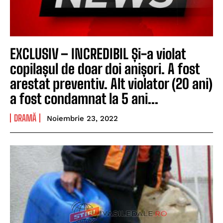
EXCLUSIV – INCREDIBIL Și-a violat
copilașul de doar doi anișori. A fost
arestat preventiv. Alt violator (20 ani)
a fost condamnat la 5 ani...
DRAMĂ
Noiembrie 23, 2022