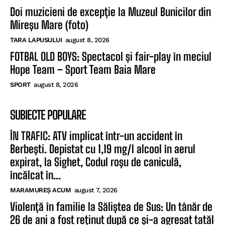
Doi muzicieni de excepție la Muzeul Bunicilor din
Mireșu Mare (foto)
TARA LAPUSULUI
august 8, 2026
FOTBAL OLD BOYS: Spectacol și fair-play în meciul
Hope Team – Sport Team Baia Mare
SPORT
august 8, 2026
SUBIECTE POPULARE
ÎN TRAFIC: ATV implicat într-un accident în
Berbești. Depistat cu 1,19 mg/l alcool în aerul
expirat, la Sighet, Codul roșu de caniculă,
încălcat în...
MARAMUREȘ ACUM
august 7, 2026
Violență în familie la Săliștea de Sus: Un tânăr de
26 de ani a fost reținut după ce și-a agresat tatăl