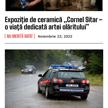
Expoziție de ceramică „Cornel Sitar –
o viață dedicată artei olăritului”
NU MERITĂ RATAT
Noiembrie 23, 2022