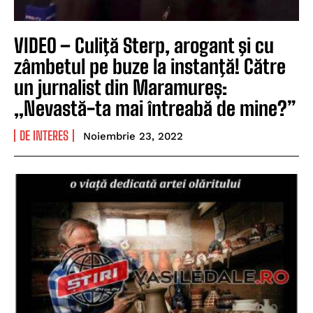
VIDEO – Culiţă Sterp, arogant şi cu
zâmbetul pe buze la instanţă! Către
un jurnalist din Maramureș:
„Nevastă-ta mai întreabă de mine?”
DE INTERES
Noiembrie 23, 2022