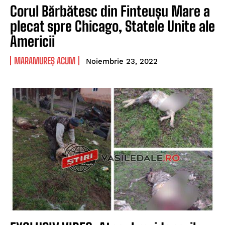
Corul Bărbătesc din Finteușu Mare a
plecat spre Chicago, Statele Unite ale
Americii
MARAMUREȘ ACUM
Noiembrie 23, 2022