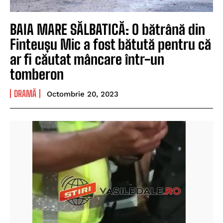
BAIA MARE SĂLBATICĂ: O bătrână din
Finteușu Mic a fost bătută pentru că
ar fi căutat mâncare într-un
tomberon
DRAMĂ
Octombrie 20, 2023