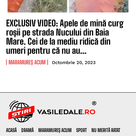
EXCLUSIV VIDEO: Apele de mină curg
roșii pe strada Nucului din Baia
Mare. Cei de la mediu ridică din
umeri pentru că nu au...
MARAMUREȘ ACUM
Octombrie 20, 2023
ACASĂ
DRAMĂ
MARAMUREȘ ACUM
SPORT
NU MERITĂ RATAT