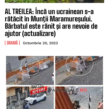
AL TREILEA: Încă un ucrainean s-a
rătăcit în Munţii Maramureşului.
Bărbatul este rănit şi are nevoie de
ajutor (actualizare)
DRAMĂ
Octombrie 20, 2023