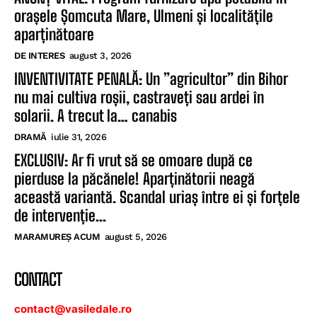
orașele Șomcuta Mare, Ulmeni și localitățile
aparținătoare
DE INTERES
august 3, 2026
INVENTIVITATE PENALĂ: Un ”agricultor” din Bihor
nu mai cultiva roșii, castraveți sau ardei în
solarii. A trecut la… canabis
DRAMĂ
iulie 31, 2026
EXCLUSIV: Ar fi vrut să se omoare după ce
pierduse la păcănele! Aparținătorii neagă
această variantă. Scandal uriaș între ei și forțele
de intervenție...
MARAMUREȘ ACUM
august 5, 2026
CONTACT
contact@vasiledale.ro