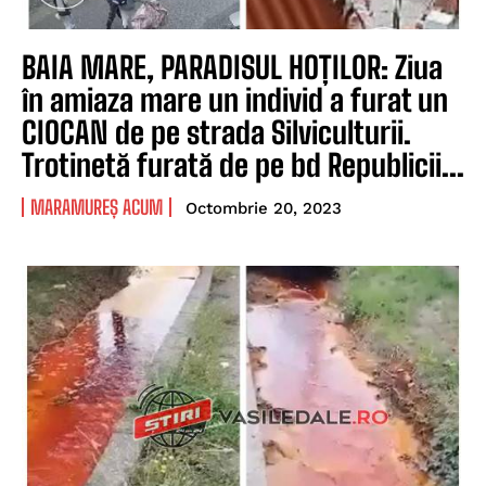
BAIA MARE, PARADISUL HOȚILOR: Ziua
în amiaza mare un individ a furat un
CIOCAN de pe strada Silviculturii.
Trotinetă furată de pe bd Republicii...
MARAMUREȘ ACUM
Octombrie 20, 2023