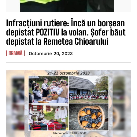
Infracțiuni rutiere: Încă un borșean
depistat POZITIV la volan. Șofer băut
depistat la Remetea Chioarului
DRAMĂ
Octombrie 20, 2023