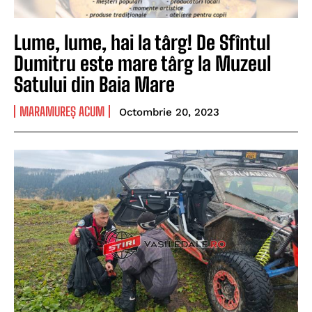
Lume, lume, hai la târg! De Sfîntul
Dumitru este mare târg la Muzeul
Satului din Baia Mare
MARAMUREȘ ACUM
Octombrie 20, 2023