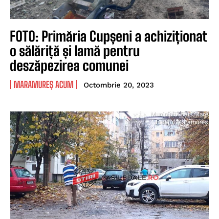
FOTO: Primăria Cupșeni a achiziționat
o sălăriță și lamă pentru
deszăpezirea comunei
MARAMUREȘ ACUM
Octombrie 20, 2023