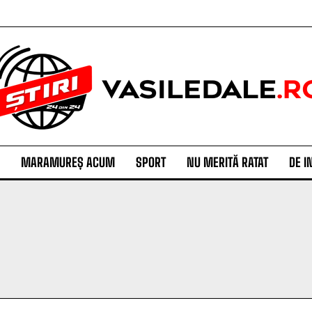
MARAMUREȘ ACUM
SPORT
NU MERITĂ RATAT
DE I