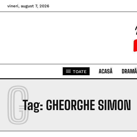
vineri, august 7, 2026
ACASĂ
DRAMĂ
TOATE
G
Tag:
GHEORGHE SIMON