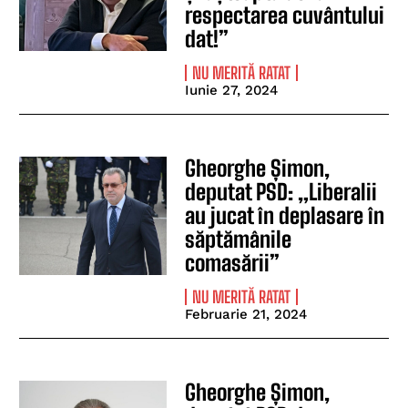
respectarea cuvântului
dat!”
NU MERITĂ RATAT
Iunie 27, 2024
Gheorghe Șimon,
deputat PSD: „Liberalii
au jucat în deplasare în
săptămânile
comasării”
NU MERITĂ RATAT
Februarie 21, 2024
Gheorghe Șimon,