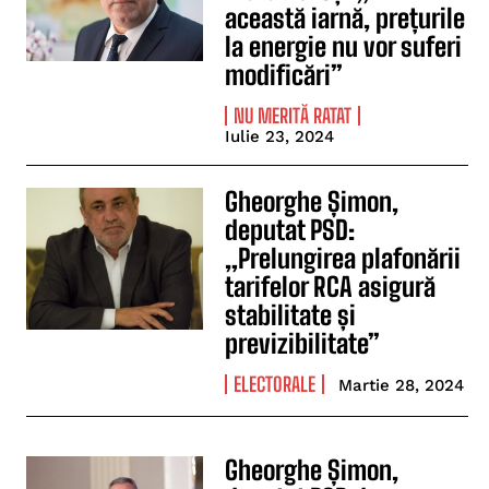
această iarnă, prețurile
la energie nu vor suferi
modificări”
NU MERITĂ RATAT
Iulie 23, 2024
Gheorghe Șimon,
deputat PSD:
„Prelungirea plafonării
tarifelor RCA asigură
stabilitate și
previzibilitate”
ELECTORALE
Martie 28, 2024
Gheorghe Șimon,