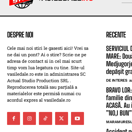
DESPRE NOI
RECENTE
SERVICIUL 
Cele mai noi stiri le gasesti aici! Vrei sa
ne dai un pont? Ai o stire? Scrie-ne pe
MARE: Dou
adresa de contact si in cel mai scurt
Medjugorje
timp vom lua legatura cu tine. Site-ul
depășit gra
vasiledale.ro este in administrarea SC
Actual Studio Production SRL .
DE INTERES
a
Reproducerea totală sau parțială a
BRAVO LOR:
materialelor este permisă numai cu
familie di
acordul expres al vasiledale.ro
ACASĂ. Au 
”NO,I BUN”
MARAMURESUL
Accident p