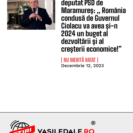
deputat PSD de
Maramureș: „ România
condusă de Guvernul
Ciolacu va avea și-n
2024 un buget al
dezvoltării și al
creșterii economice!”
NU MERITĂ RATAT
Decembrie 12, 2023