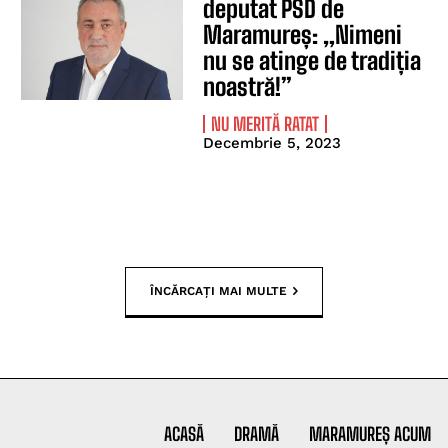
deputat PSD de
Maramureș: „Nimeni
nu se atinge de tradiția
noastră!”
NU MERITĂ RATAT
Decembrie 5, 2023
ÎNCĂRCAȚI MAI MULTE
ACASĂ
DRAMĂ
MARAMUREȘ ACUM