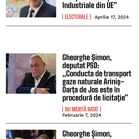
Industriale din UE”
ELECTORALE
Aprilie 17, 2024
Gheorghe Șimon,
deputat PSD:
„Conducta de transport
gaze naturale Ariniș-
Oarța de Jos este în
procedură de licitație”
NU MERITĂ RATAT
Februarie 7, 2024
Gheorghe Șimon,