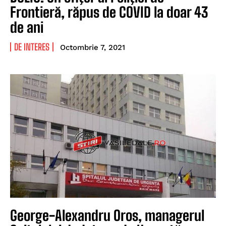
Frontieră, răpus de COVID la doar 43
de ani
DE INTERES
Octombrie 7, 2021
George-Alexandru Oros, managerul