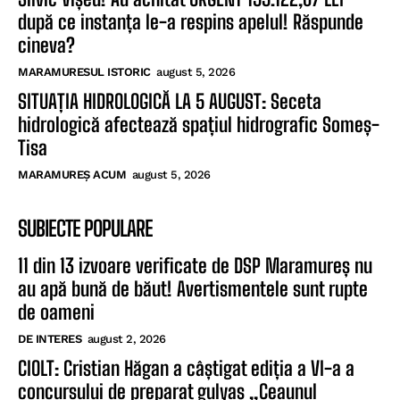
după ce instanța le-a respins apelul! Răspunde
cineva?
MARAMURESUL ISTORIC
august 5, 2026
SITUAȚIA HIDROLOGICĂ LA 5 AUGUST: Seceta
hidrologică afectează spațiul hidrografic Someș-
Tisa
MARAMUREȘ ACUM
august 5, 2026
SUBIECTE POPULARE
11 din 13 izvoare verificate de DSP Maramureș nu
au apă bună de băut! Avertismentele sunt rupte
de oameni
DE INTERES
august 2, 2026
CIOLT: Cristian Hăgan a câștigat ediția a VI-a a
concursului de preparat gulyaș „Ceaunul