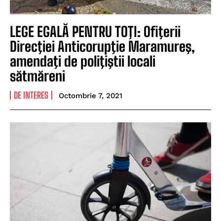
LEGE EGALĂ PENTRU TOŢI: Ofiţerii
Direcţiei Anticorupţie Maramureş,
amendaţi de poliţiştii locali
sătmăreni
DE INTERES
Octombrie 7, 2021