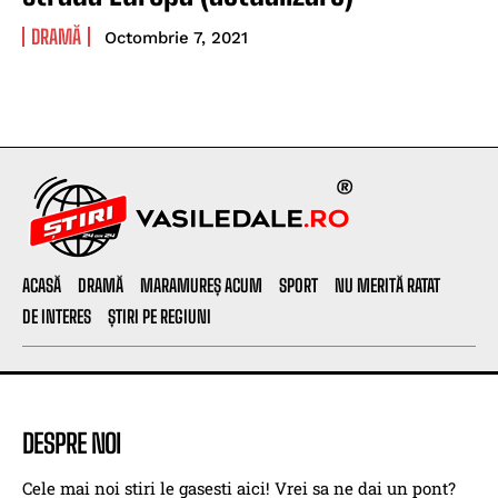
DRAMĂ
Octombrie 7, 2021
ACASĂ
DRAMĂ
MARAMUREȘ ACUM
SPORT
NU MERITĂ RATAT
DE INTERES
ȘTIRI PE REGIUNI
DESPRE NOI
Cele mai noi stiri le gasesti aici! Vrei sa ne dai un pont?