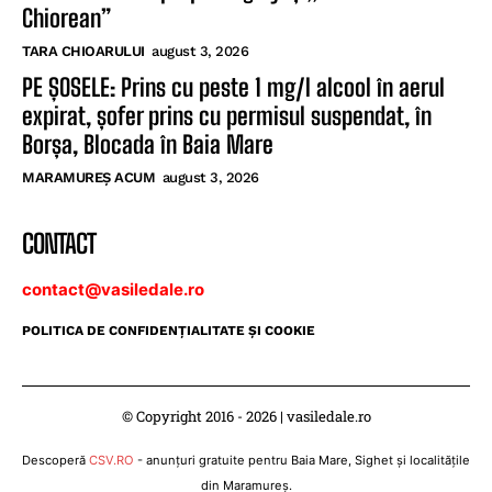
Chiorean”
TARA CHIOARULUI
august 3, 2026
PE ȘOSELE: Prins cu peste 1 mg/l alcool în aerul
expirat, șofer prins cu permisul suspendat, în
Borșa, Blocada în Baia Mare
MARAMUREȘ ACUM
august 3, 2026
CONTACT
contact@vasiledale.ro
POLITICA DE CONFIDENŢIALITATE ŞI COOKIE
© Copyright 2016 - 2026 | vasiledale.ro
Descoperă
CSV.RO
- anunțuri gratuite pentru Baia Mare, Sighet și localitățile
din Maramureș.