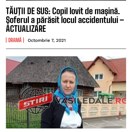
TĂUŢII DE SUS: Copil lovit de mașină.
Șoferul a părăsit locul accidentului –
ACTUALIZARE
DRAMĂ
Octombrie 7, 2021