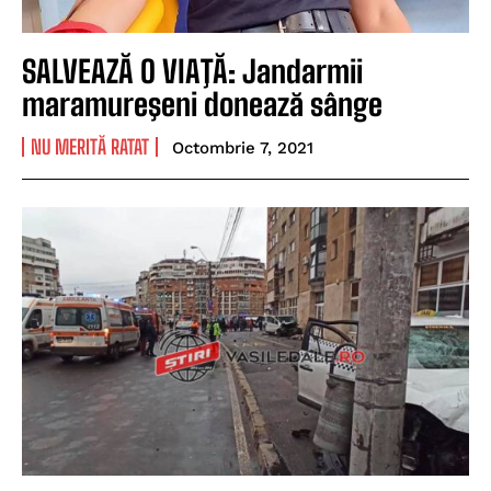
SALVEAZĂ O VIAŢĂ: Jandarmii
maramureşeni donează sânge
NU MERITĂ RATAT
Octombrie 7, 2021