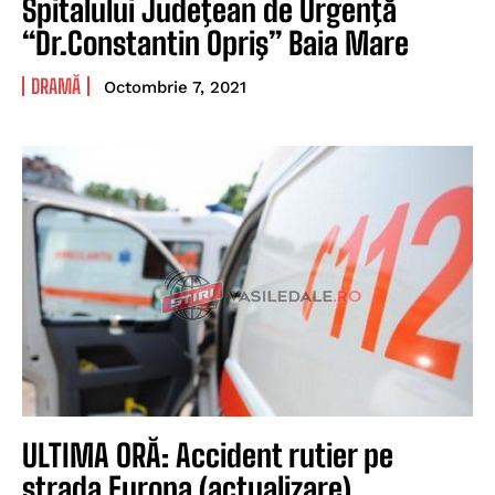
Spitalului Judeţean de Urgenţă
“Dr.Constantin Opriş” Baia Mare
DRAMĂ
Octombrie 7, 2021
ULTIMA ORĂ: Accident rutier pe
strada Europa (actualizare)