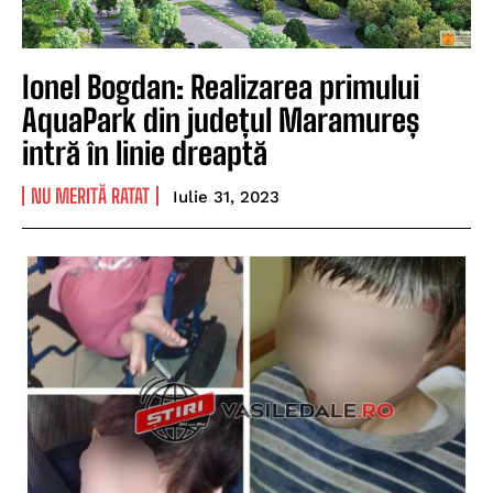
Ionel Bogdan: Realizarea primului
AquaPark din județul Maramureș
intră în linie dreaptă
NU MERITĂ RATAT
Iulie 31, 2023