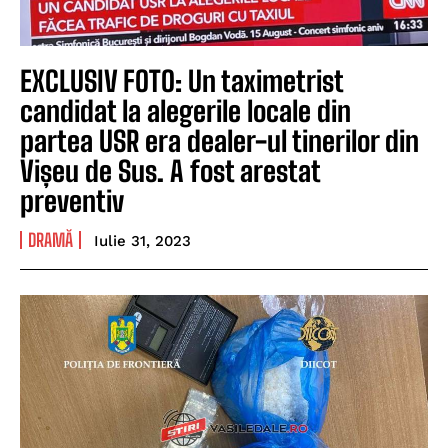
EXCLUSIV FOTO: Un taximetrist
candidat la alegerile locale din
partea USR era dealer-ul tinerilor din
Vișeu de Sus. A fost arestat
preventiv
DRAMĂ
Iulie 31, 2023