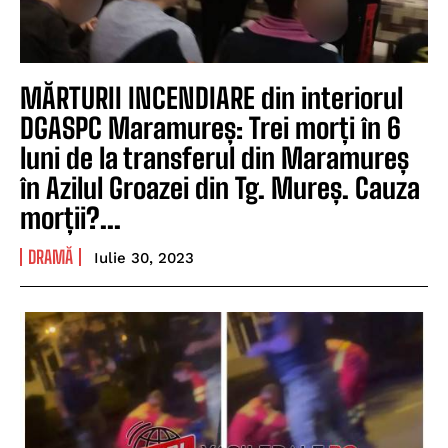
MĂRTURII INCENDIARE din interiorul
DGASPC Maramureș: Trei morți în 6
luni de la transferul din Maramureș
în Azilul Groazei din Tg. Mureș. Cauza
morții?...
DRAMĂ
Iulie 30, 2023