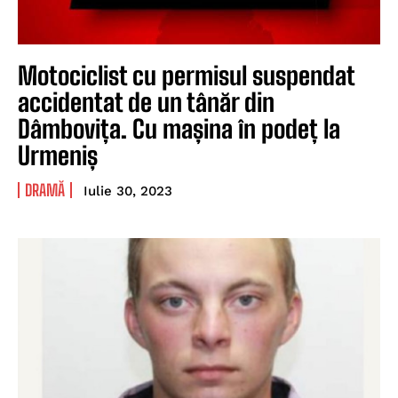
Motociclist cu permisul suspendat
accidentat de un tânăr din
Dâmbovița. Cu mașina în podeț la
Urmeniș
DRAMĂ
Iulie 30, 2023