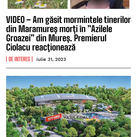
VIDEO – Am găsit mormintele tinerilor
din Maramureș morți în ”Azilele
Groazei” din Mureș. Premierul
Ciolacu reacționează
DE INTERES
Iulie 31, 2023