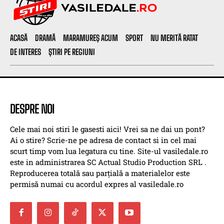
ACASĂ
DRAMĂ
MARAMUREȘ ACUM
SPORT
NU MERITĂ RATAT
DE INTERES
ȘTIRI PE REGIUNI
DESPRE NOI
Cele mai noi stiri le gasesti aici! Vrei sa ne dai un pont?
Ai o stire? Scrie-ne pe adresa de contact si in cel mai
scurt timp vom lua legatura cu tine. Site-ul vasiledale.ro
este in administrarea SC Actual Studio Production SRL .
Reproducerea totală sau parțială a materialelor este
permisă numai cu acordul expres al vasiledale.ro