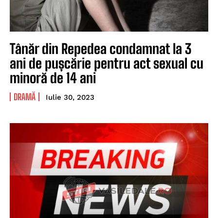
Tânăr din Repedea condamnat la 3
ani de pușcărie pentru act sexual cu
minoră de 14 ani
DRAMĂ
Iulie 30, 2023