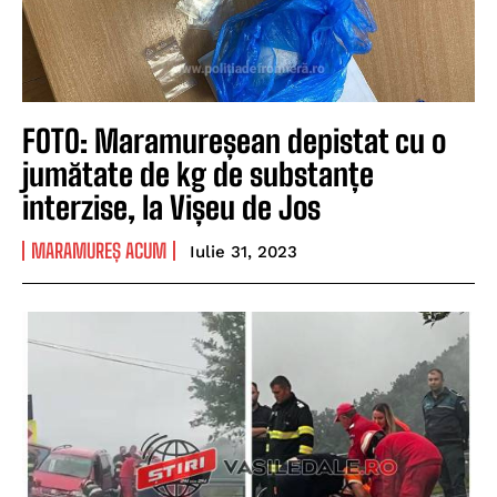
FOTO: Maramureșean depistat cu o
jumătate de kg de substanțe
interzise, la Vișeu de Jos
MARAMUREȘ ACUM
Iulie 31, 2023