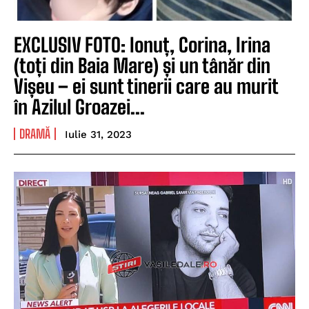
EXCLUSIV FOTO: Ionuț, Corina, Irina
(toți din Baia Mare) și un tânăr din
Vișeu – ei sunt tinerii care au murit
în Azilul Groazei...
DRAMĂ
Iulie 31, 2023