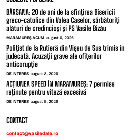
BÂRSANA: 20 de ani de la sfințirea Bisericii
greco-catolice din Valea Caselor, sărbătoriți
alături de credincioși și PS Vasile Bizău
MARAMUREȘ ACUM
august 6, 2026
Polițist de la Rutieră din Vișeu de Sus trimis în
judecată. Acuzații grave ale ofițerilor
anticorupție
DE INTERES
august 8, 2026
ACȚIUNEA SPEED ÎN MARAMUREȘ: 7 permise
reținute pentru viteză excesivă
DE INTERES
august 5, 2026
CONTACT
contact@vasiledale.ro