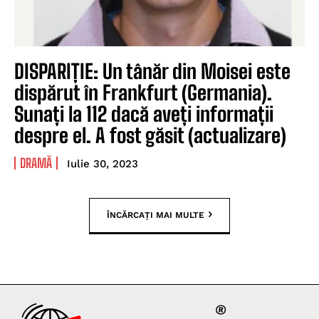
DISPARIȚIE: Un tânăr din Moisei este
dispărut în Frankfurt (Germania).
Sunați la 112 dacă aveți informații
despre el. A fost găsit (actualizare)
DRAMĂ
Iulie 30, 2023
ÎNCĂRCAȚI MAI MULTE