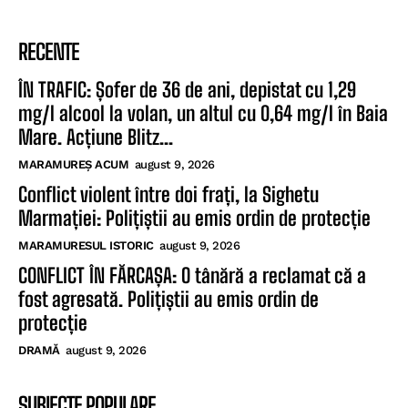
RECENTE
ÎN TRAFIC: Șofer de 36 de ani, depistat cu 1,29
mg/l alcool la volan, un altul cu 0,64 mg/l în Baia
Mare. Acțiune Blitz...
MARAMUREȘ ACUM
august 9, 2026
Conflict violent între doi frați, la Sighetu
Marmației: Polițiștii au emis ordin de protecție
MARAMURESUL ISTORIC
august 9, 2026
CONFLICT ÎN FĂRCAȘA: O tânără a reclamat că a
fost agresată. Polițiștii au emis ordin de
protecție
DRAMĂ
august 9, 2026
SUBIECTE POPULARE